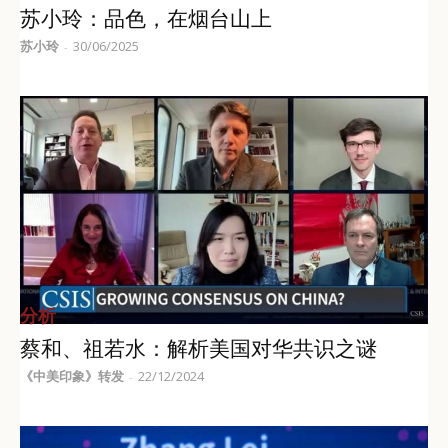
苏小玲：品色，在烟台山上
苏小玲
30/06/2025
-
分析
蔡和、祖若水：解析美国对华共识之谜
《中美印象》转发
22/12/2024
-