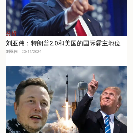
分析
刘亚伟：特朗普2.0和美国的国际霸主地位
刘亚伟
20/11/2024
-