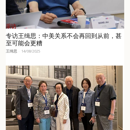
采访
专访王缉思：中美关系不会再回到从前，甚
至可能会更糟
王缉思
14/08/2025
-