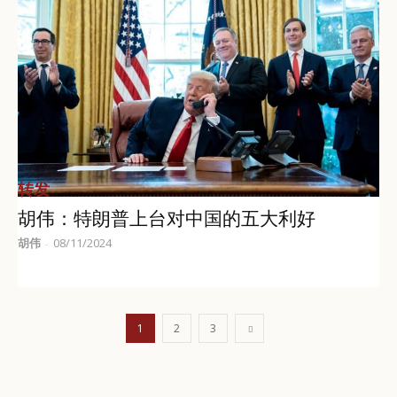
转发
胡伟：特朗普上台对中国的五大利好
胡伟
08/11/2024
-
1
2
3