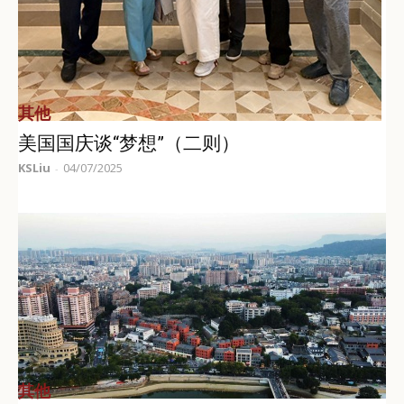
其他
美国国庆谈“梦想”（二则）
KSLiu
04/07/2025
-
其他