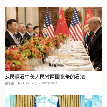
分析
从民调看中美人民对两国竞争的看法
翟乐南 （Nick Zeller）
09/11/2024
-