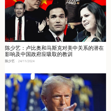
分析
陈少艺：卢比奥和马斯克对美中关系的潜在
影响及中国政府应吸取的教训
陈少艺
24/11/2024
-