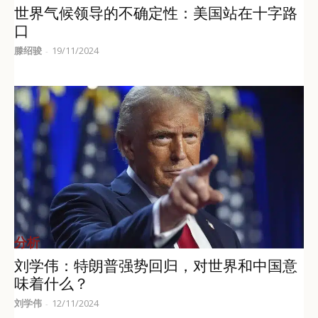
世界气候领导的不确定性：美国站在十字路
口
滕绍骏
19/11/2024
-
分析
刘学伟：特朗普强势回归，对世界和中国意
味着什么？
刘学伟
12/11/2024
-