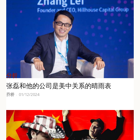
分析
张磊和他的公司是美中关系的晴雨表
乔桥
01/12/2024
-