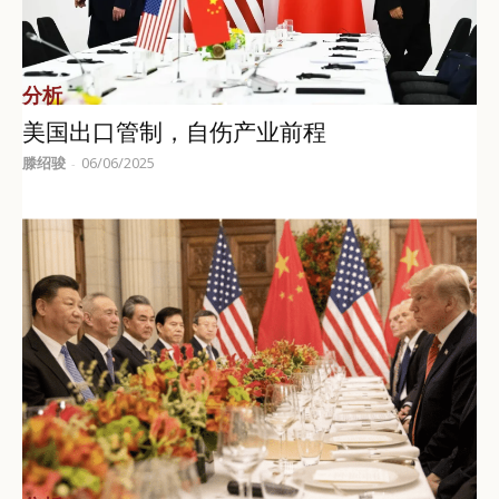
分析
美国出口管制，自伤产业前程
滕绍骏
06/06/2025
-