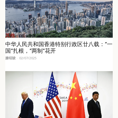
其他
中华人民共和国香港特别行政区廿八载：”一
国”扎根，”两制”花开
滕绍骏
02/07/2025
-