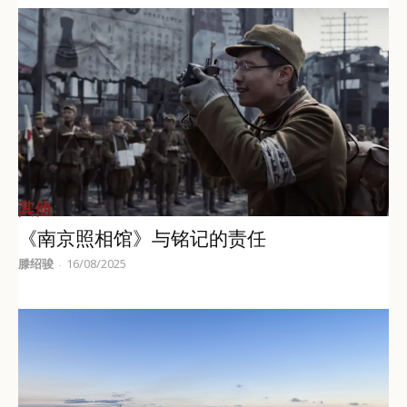
其他
《南京照相馆》与铭记的责任
滕绍骏
16/08/2025
-