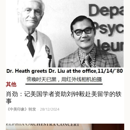
其他
肖劲：记美国学者资助刘钟毅赴美留学的轶
事
《中美印象》转发
28/12/2024
-