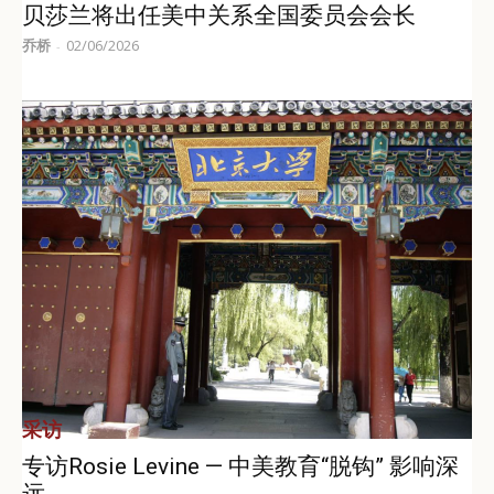
贝莎兰将出任美中关系全国委员会会长
乔桥
02/06/2026
-
采访
专访Rosie Levine — 中美教育“脱钩” 影响深
远