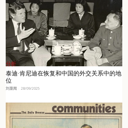
分析
泰迪·肯尼迪在恢复和中国的外交关系中的地
位
刘显闻
28/09/2025
-