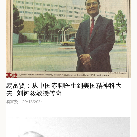
其他
易富贤：从中国赤脚医生到美国精神科大
夫–刘钟毅教授传奇
易富贤
29/12/2024
-