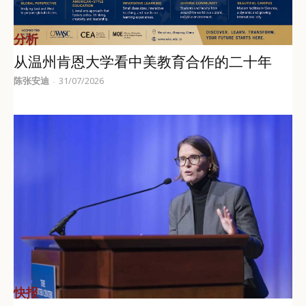
分析
从温州肯恩大学看中美教育合作的二十年
陈张安迪
31/07/2026
-
快报