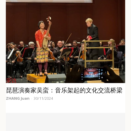
采访
琵琶演奏家吴蛮：音乐架起的文化交流桥梁
ZHANG Juan
30/11/2024
-