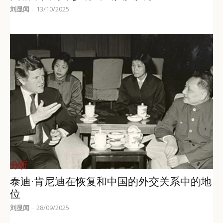
刘显闻
13/10/2025
-
分析
泰迪·肯尼迪在恢复和中国的外交关系中的地
位
刘显闻
28/09/2025
-