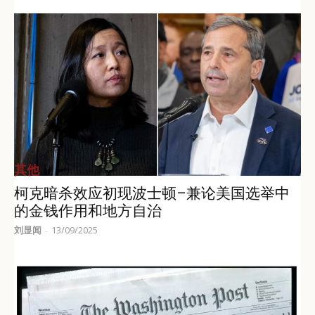
其他
柯克暗杀效应初现波士顿–兼论美国选举中
的金钱作用和地方自治
刘显闻
13/09/2025
-