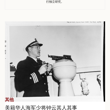
行独立研究。
其他
美籍华人海军少将钟云其人其事