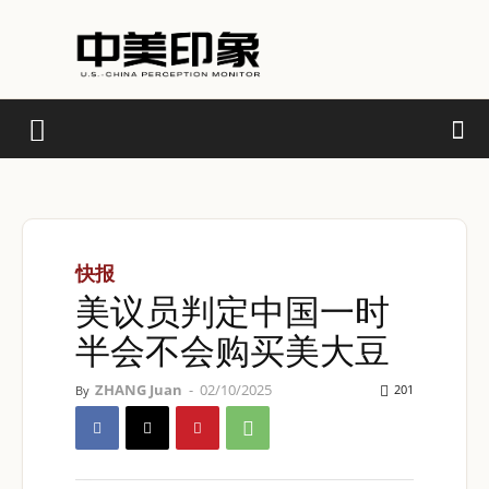
快报
美议员判定中国一时
半会不会购买美大豆
ZHANG Juan
-
02/10/2025
201
By