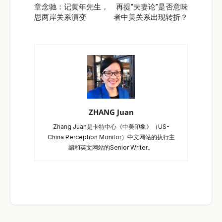
章念驰：记黄年先生，
再提“夫妻论”是否意味
思两岸关系演变
者中美关系出现转折？
ZHANG Juan
Zhang Juan是卡特中心《中美印象》（US-
China Perception Monitor）中文网站的执行主
编和英文网站的Senior Writer。