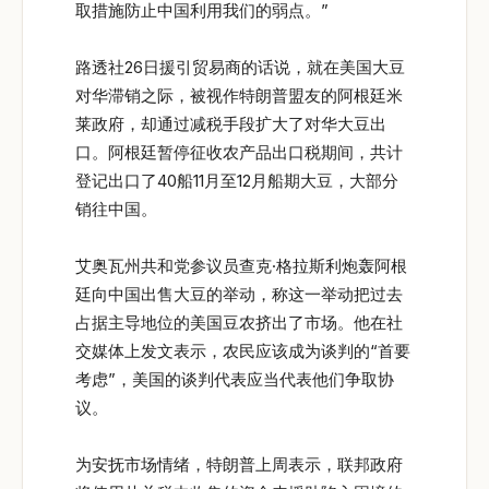
取措施防止中国利用我们的弱点。”
路透社26日援引贸易商的话说，就在美国大豆
对华滞销之际，被视作特朗普盟友的阿根廷米
莱政府，却通过减税手段扩大了对华大豆出
口。阿根廷暂停征收农产品出口税期间，共计
登记出口了40船11月至12月船期大豆，大部分
销往中国。
艾奥瓦州共和党参议员查克·格拉斯利炮轰阿根
廷向中国出售大豆的举动，称这一举动把过去
占据主导地位的美国豆农挤出了市场。他在社
交媒体上发文表示，农民应该成为谈判的“首要
考虑”，美国的谈判代表应当代表他们争取协
议。
为安抚市场情绪，特朗普上周表示，联邦政府