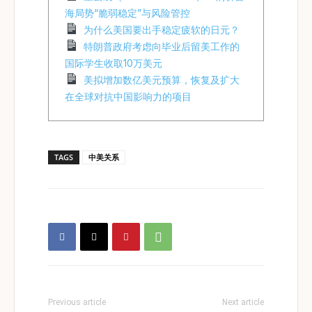
海局势“脆弱稳定”与风险管控
为什么美国要出手稳定疲软的日元？
特朗普政府考虑向毕业后留美工作的
国际学生收取10万美元
美拟增加数亿美元预算，恢复及扩大
在全球对抗中国影响力的项目
TAGS
中美关系
Previous article
Next article