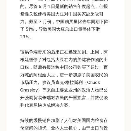
的。尽管 9 月 1 日是新的销售年度起点，但报
复性关税使得美国大豆对中国买家缺乏吸引
力。截至 7 月份，中国购买量比去年同期下降
了 51%，导致美国大豆总出口量整体下滑
23%。
贸易争端带来的后果正在迅速加剧。上周，阿
根廷暂停了对包括大豆在内的关键农作物的出
口税，随后有报道称中国公司购买了超过一百
万吨的阿根廷大豆，进一步加剧了美国农民的
市场压力。参议员查克·格拉斯利（Chuck
Grassley）等来自主要农业州的政治人物已公
开强调贸易争端对农民的严重损害，并敦促谈
判代表尽快达成解决方案。
持续的缓慢销售加剧了人们对美国国内粮食存
储空间的担忧。业内人士担心，由于出口前景