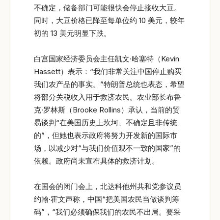
不确定，储备部门可能很快会停止接收大豆。
同时，大豆价格已降至每单位约 10 美元，较年
初的 13 美元明显下跌。
白宫国家经济委员会主任凯文·哈塞特（Kevin
Hassett）表示：“我们非常关注中国停止购买
我们农产品的事实。”特朗普总统也表态，希望
将部分关税收入用于救济农民。农业部长布鲁
克·罗林斯（Brooke Rollins）承认，当前的贸
易谈判“在美国历史上坎坷、不确定且非传统
的”，但她也表示政府将努力开发新的国际市
场，以减少对“与我们价值观不一致的国家”的
依赖。政府尚未宣布具体的救济计划。
在国会的闭门会上，北达科他州共和党参议员
约翰·霍文声称，中国“把美国农民当做谈判筹
码”，“我们必须确保我们的农民不出局。要采