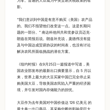
为零。普通的大豆成为中美贸易关税政策的缩
影。
“我们意识到中国是有意不购买（美国）农产品
的。我们不指望他们改变这一点。这是长期问
题的一部分。” 南达科他州共和党参议员迈克·
朗兹在简报后说。朗兹补充说，庞德伟没有提
及与中国达成贸易协议的时间表，也没有讨论
解决农民所面临挑战的潜在方案。
《纽约时报》在9月25日一篇报道中写道，美
国农业部发布的最新出口摘要显示，自 5 月以
来，世界上最大的大豆买家中国已完全停止采
购美国大豆，导致美国农民陷入严重的经济困
境，并引发对国内存储能力的担忧。
大豆作为去年美国对中国价值达 126 亿美元 的
最大单一出口商品，其采购中断的影响是巨大