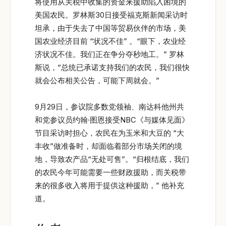
将使用从关税中收集的资金来援助陷入困境的
美国农民。罗林斯30日接受福克斯新闻采访时
坦承，由于失去了中国等贸易伙伴的市场，美
国农业经济目前 “状况不佳” 。“眼下，农业经
济状况不佳。我们正在争分夺秒地工。” 罗林
斯说，“总统已承诺支持我们的农民，我们很快
就会公布相关公告，可能下周就会。”
9月29日，参议院多数党领袖、南达科他州共
和党参议员约翰·图恩接受NBC《与媒体见面》
节目采访时担心，农民在为玉米和大豆的 “大
丰收”做准备时，却面临着部分市场关闭的境
地，导致农产品“无处可售”。“归根结底，我们
的农民今年可能需要一些财政援助，而关税带
来的很多收入将用于提供这种援助，” 他补充
道。