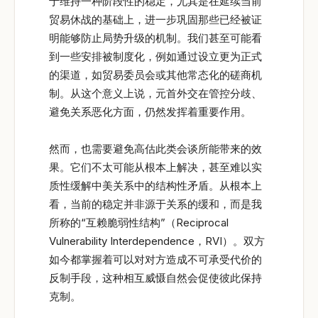
于维持一种阶段性的稳定，尤其是在延续当前
贸易休战的基础上，进一步巩固那些已经被证
明能够防止局势升级的机制。我们甚至可能看
到一些安排被制度化，例如通过设立更为正式
的渠道，如贸易委员会或其他常态化的磋商机
制。从这个意义上说，元首外交在管控分歧、
避免关系恶化方面，仍然发挥着重要作用。
然而，也需要避免高估此类会谈所能带来的效
果。它们不太可能从根本上解决，甚至难以实
质性缓解中美关系中的结构性矛盾。从根本上
看，当前的稳定并非源于关系的缓和，而是我
所称的“互赖脆弱性结构”（Reciprocal
Vulnerability Interdependence，RVI）。双方
如今都掌握着可以对对方造成不可承受代价的
反制手段，这种相互威慑自然会促使彼此保持
克制。