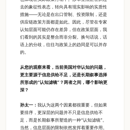
去的象征性表态，转向具有现实影响的实质性
措施——无论是在出口管制、投资限制，还是
供应链政策方面都是如此。因此，尽管在专家
认知层面可能仍存在差异，但在政策层面，我
们看到的其实是整合而非分裂。换句话说，话
语上的分歧，往往与政策上的趋同是可以并存
的。
从您的观察来看，当前美国对华认知的问题，
更主要源于信息供给不足，还是长期叙事选择
所形成的“认知滤镜”？两者之间，哪个影响更
深？
孙太一：
我认为这两个因素都很重要，但如果
要排序，更深层的问题并不只是信息供给不
足，而是长期叙事所塑造的一种“认知滤镜”。
当然，信息层面的限制依然发挥着重要作用。