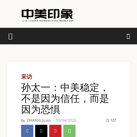
采访
孙太一：中美稳定，
不是因为信任，而是
因为恐惧
ZHANG Juan
-
03/04/2026
127
By