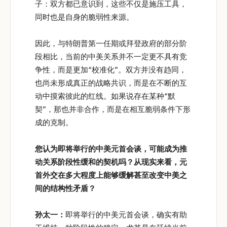
子：双方都已意识到，这些不仅是施压工具，
同时也是自身的脆弱性来源。
因此，与特朗普第一任期或拜登政府的部分阶
段相比，当前的中美关系并不一定更不具有竞
争性，而是更加“校准化”。双方并没有趋同，
也尚未形成真正的战略共识，而是在不断的互
动中摸索彼此的红线。如果说存在某种“默
契”，那也并非合作，而是在相互脆弱条件下形
成的克制。
您认为即将举行的中美元首会谈，可能成为推
动关系阶段性缓和的契机吗？从现实来看，元
首外交在多大程度上能够缓解甚至改变中美之
间的结构性矛盾？
孙太一：
即将举行的中美元首会谈，确实有助