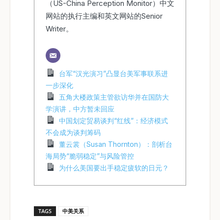
（US-China Perception Monitor）中文
网站的执行主编和英文网站的Senior
Writer。
台军“汉光演习”凸显台美军事联系进
一步深化
五角大楼政策主管欲访华并在国防大
学演讲，中方暂未回应
中国划定贸易谈判“红线”：经济模式
不会成为谈判筹码
董云裳（Susan Thornton）：剖析台
海局势“脆弱稳定”与风险管控
为什么美国要出手稳定疲软的日元？
TAGS
中美关系