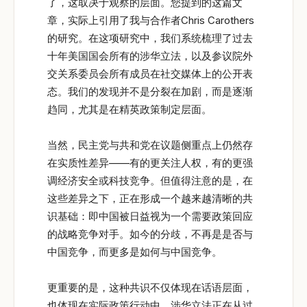
了，这取决于观察的层面。您提到的这篇文
章，实际上引用了我与合作者Chris Carothers
的研究。在这项研究中，我们系统梳理了过去
十年美国国会所有的涉华立法，以及参议院外
交关系委员会所有成员在社交媒体上的公开表
态。我们的发现并不是分裂在加剧，而是逐渐
趋同，尤其是在精英政策制定层面。
当然，民主党与共和党在议题侧重点上仍然存
在实质性差异——有的更关注人权，有的更强
调经济安全或科技竞争。但值得注意的是，在
这些差异之下，正在形成一个越来越清晰的共
识基础：即中国被日益视为一个需要政策回应
的战略竞争对手。如今的分歧，不再是是否与
中国竞争，而更多是如何与中国竞争。
更重要的是，这种共识不仅体现在话语层面，
也体现在实际政策行动中。涉华立法正在从过