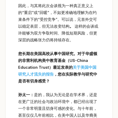
因此，与其将此次会谈视为一种真正意义上
的“重启”或“回暖”，不如更准确地理解为在约
束条件下的“受控竞争”。可以说，元首外交可
以稳定表层，但无法改变结构
。
这样的会谈或
许能够为双方争取时间、降低短期风险，但更
深层的战略张力仍将持续存在。
您长期在美国高校从事中国研究。对于华盛顿
的非营利机构美中教育基金（US-China
Education Trust
）最近发表的
关于美国中国
研究人才流失的报告
，您在实际教学与研究中
是否有切身感受？
孙太一：
是的，我认为无论是在学术界，还是
在更广泛的社会与政治环境中，都已经出现了
一个非常明显且切身可感的变化。与十年前，
甚至仅仅几年前相比，在美中国人以及华裔美