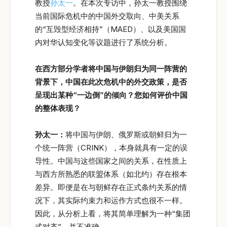
教授
孙太一
。在本次专访中，孙太一教授围绕
当前国际危机中的中国外交取向、中美关系
的“互毁型经济相持”（MAED）、以及美国国
内对华认知变化等议题进行了系统分析。
在西方部分学者将中国与伊朗归为同一阵营的
背景下，中国在此次危机中的外交政策，是否
呈现出某种“一边倒”的倾向？您如何评价中国
的整体表现？
孙太一：
将中国与伊朗、俄罗斯或朝鲜归为一
个统一阵营（CRINK），本身就具有一定的误
导性。中国与这些国家之间的关系，在性质上
与西方所熟悉的联盟体系（如北约）存在根本
差异。即便是在与朝鲜存在正式条约关系的情
况下，其实际约束力和运作方式也很不一样。
因此，从分析上看，将其简单理解为一种“集团
式对齐”，并不准确。