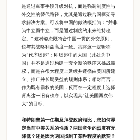
是通过军事手段升级对抗，而是强调制度性与
外交性的替代路径，尤其是通过联合国框架寻
求解决方案。可以将中国的做法概括为：“并非
为中立而中立，而是通过制度约束来维持稳
定。” 这种姿态既符合中国一贯的外交原则，
也与其战略利益高度一致。我将这一逻辑称
为“代序崛起”：即崛起中的大国（此处为中
国）并不是通过构建一套全新的秩序来挑战霸
权，而是在很大程度上延续并遵循由美国所建
立、推广并长期受益的规则体系；相对而言，
作为既有霸权的美国，反而在一定程度上选择
背离这一旧有秩序，以实现其“让美国再次伟
大”的目标。
和特朗普第一任期及拜登政府相比，您如何界
定当前中美关系的性质？两国竞争的烈度有无
降低？还是因为两国找到了某种程度的默契？