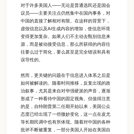
对于许多美国人——无论是普通选民还是国会
议员——主要关注点仍然集中在国内事务，对
中国的直接了解相对有限。在这样的背景下，
虚假信息以及AI生成内容的增加，使信息环境
变得更加复杂。如果人们不主动去甄别信息来
源，而是被动接受信息，那么所获得的内容往
往要么过于简化，要么甚至是完全错误和具有
误导性的。
然而，更关键的问题在于信息进入体系之后是
如何被解读的。随着时间推移，反复出现的政
治叙事，尤其是来自对华强硬派的声音，逐渐
形成了一种看待中国的固定视角。但值得注意
的是，自特朗普第二任期开始以来，美国公众
态度已经出现了一些微妙变化，这一点在皮尤
等长期民调中也有所体现。随着对中国的各种
批评不断被重复，一部分美国人开始在美国自