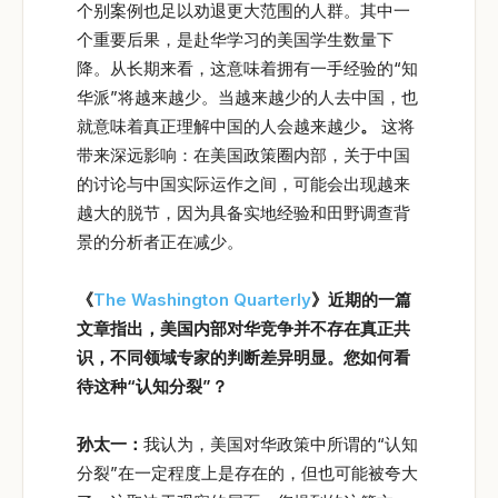
个别案例也足以劝退更大范围的人群。其中一
个重要后果，是赴华学习的美国学生数量下
降。从长期来看，这意味着拥有一手经验的“知
华派”将越来越少。当越来越少的人去中国，也
就意味着真正理解中国的人会越来越少
。
这将
带来深远影响：在美国政策圈内部，关于中国
的讨论与中国实际运作之间，可能会出现越来
越大的脱节，因为具备实地经验和田野调查背
景的分析者正在减少。
《
The Washington Quarterly
》近期的一篇
文章指出，美国内部对华竞争并不存在真正共
识，不同领域专家的判断差异明显。您如何看
待这种“认知分裂”？
孙太一：
我认为，美国对华政策中所谓的“认知
分裂”在一定程度上是存在的，但也可能被夸大