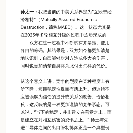
孙太一：
我把当前的中美关系界定为“互毁型经
济相持”（Mutually Assured Economic
Destruction，简称MAED）。这一状态尤其是
在2025年多轮相互升级的过程中逐步形成的
——双方在这一过程中不断试探并暴露、使用
各自的筹码。其结果是，双方如今都更加清楚
地认识到，自己能够对对方造成多大的伤害，
同时也更加清楚自身将为此付出怎样的代价。
从这个意义上讲，竞争的烈度在某种程度上有
所下降，短期稳定性反而有所上升。但这绝不
应被误解为信任的提升或关系的改善。恰恰相
反，这反映的是一种更加谨慎的竞争形态。可
以说，“当下的稳定，并非建立在善意之上，而
是建立在对相互伤害的恐惧之上。” 稀土与先
进半导体之间的出口管制博弈正是一个典型例