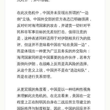
在此次危机中，中国并未呈现出所谓的“一边
倒”立场。中国外交部的官方表态已明确强调，
反对针对海湾国家的攻击，并谴责一切针对平
民和非军事目标的无差别打击。值得注意的
是，这种表述同样适用于对伊朗相关行为的批
评。但这并不意味着中国在“站在美国一边”，
而是体现出一种更为广泛且务实的外交取向：
海湾国家同样是中国重要的合作伙伴，若单方
面倒向伊朗，在战略上反而是高风险的选择。
从这个意义上说，中国并不是在“选边站队”，
而是在进行关系管理。
从更宏观的角度看，中国是以一种结构性视角
来理解此次危机的。在北京看来，美国在一定
程度上正在削弱其自身在二战后所主导建立的
国际秩序与制度框架。因此，中国的回应并不