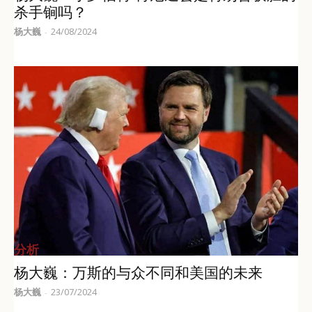
杀手锏吗？
杨大巍
24/08/2024
-
分析
杨大巍：万斯的与众不同和美国的未来
杨大巍
23/07/2024
-