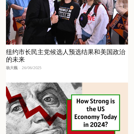
分析
纽约市长民主党候选人预选结果和美国政治
的未来
杨大巍
26/06/2025
-