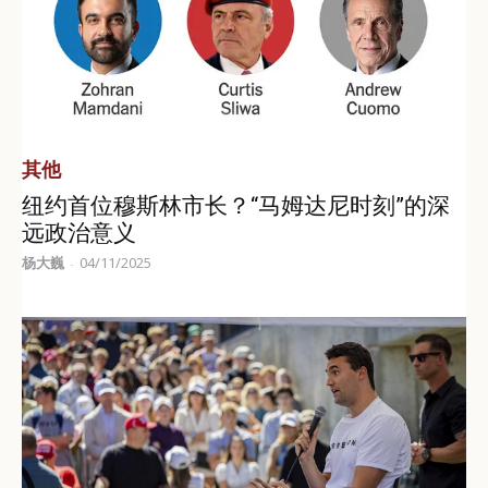
其他
纽约首位穆斯林市长？“马姆达尼时刻”的深
远政治意义
杨大巍
04/11/2025
-