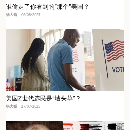
谁偷走了你看到的“那个”美国？
杨大巍
06/08/2025
-
分析
美国Z世代选民是”墙头草”？
杨大巍
27/07/2025
-