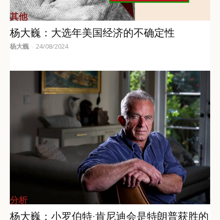
其他
杨大巍：大选年美国经济的不确定性
杨大巍
24/08/2024
-
分析
杨大巍：小罗伯特·肯尼迪会是特朗普获胜的