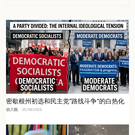
快报
密歇根州初选和民主党“路线斗争”的白热化
杨大巍
05/08/2026
-