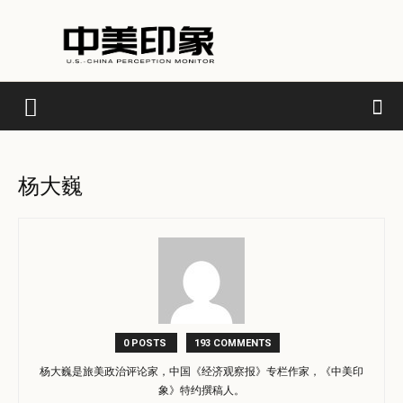
杨大巍
0 POSTS
193 COMMENTS
杨大巍是旅美政治评论家，中国《经济观察报》专栏作家，《中美印
象》特约撰稿人。