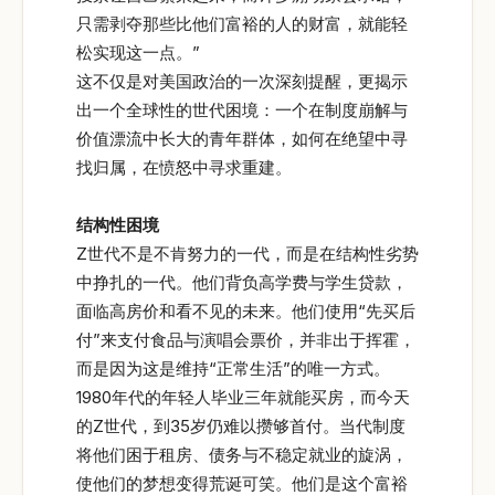
只需剥夺那些比他们富裕的人的财富，就能轻
松实现这一点。”
这不仅是对美国政治的一次深刻提醒，更揭示
出一个全球性的世代困境：一个在制度崩解与
价值漂流中长大的青年群体，如何在绝望中寻
找归属，在愤怒中寻求重建。
结构性困境
Z世代不是不肯努力的一代，而是在结构性劣势
中挣扎的一代。他们背负高学费与学生贷款，
面临高房价和看不见的未来。他们使用“先买后
付”来支付食品与演唱会票价，并非出于挥霍，
而是因为这是维持“正常生活”的唯一方式。
1980年代的年轻人毕业三年就能买房，而今天
的Z世代，到35岁仍难以攒够首付。当代制度
将他们困于租房、债务与不稳定就业的旋涡，
使他们的梦想变得荒诞可笑。他们是这个富裕