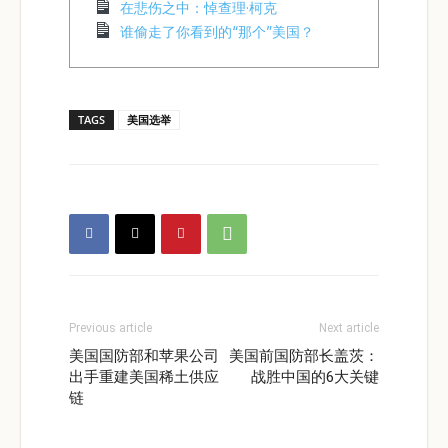
在悲伤之中：悼查理·柯克
谁偷走了你看到的“那个”美国？
TAGS
美国选举
Previous article
Next article
美国国防部和苹果公司
美国前国防部长盖茨：
出手重建美国稀土供应
战胜中国的6大关键
链