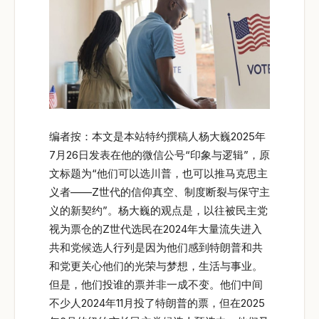
编者按：本文是本站特约撰稿人杨大巍2025年
7月26日发表在他的微信公号“印象与逻辑”，原
文标题为“他们可以选川普，也可以推马克思主
义者——Z世代的信仰真空、制度断裂与保守主
义的新契约”。杨大巍的观点是，以往被民主党
视为票仓的Z世代选民在2024年大量流失进入
共和党候选人行列是因为他们感到特朗普和共
和党更关心他们的光荣与梦想，生活与事业。
但是，他们投谁的票并非一成不变。他们中间
不少人2024年11月投了特朗普的票，但在2025