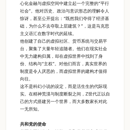
心化金融与虚拟空间中建立起一个完整的“平行
社会”。他对历史、政治与意识形态的理解令人
惊讶，甚至公开提出：“既然我们夺得了经济基
础，为什么不去夺取上层建筑？”，这是马克思
主义语汇在数字时代的延续。
他创建了自己的虚拟社区、货币系统与交易平
台，聚集了大量年轻追随者。他们在现实社会
中无力建构归属，却在虚拟世界中找到了身
份、结构与“主权”。对他们而言，真实世界的
制度是令人厌恶的，而虚拟世界的建构才值得
向往。
这不是科幻小说的设定，而是活生生的代际现
实。在精神荒漠与制度断裂之间，Z世代正以自
己的方式搭建另一个世界，而大多数家长对此
一无所知。
共和党的使命