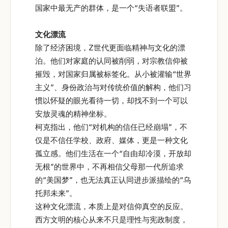
国家中最无产的群体，是一个“失语者联盟”。
文化漂流
除了经济困境，Z世代更面临精神与文化的漂
泊。他们对家庭的认同被削弱，对宗教信仰被
摧毁，对国家归属被标签化。从小被灌输“世界
主义”、身份政治与对传统价值的解构，他们习
惯以怀疑的眼光看待一切，却找不到一个可以
安放灵魂的精神坐标。
柯克指出，他们“对机构的信任已经崩塌”，不
仅是不信任学校、政府、媒体，更是一种文化
孤立感。他们生活在一个“自由却冷漠，开放却
无根”的世界中，不再相信父母那一代所追求
的“美国梦”，也无法真正认同进步派描绘的“乌
托邦未来”。
这种文化漂流，本质上是对信仰真空的反应。
西方文明的核心从来不只是理性与宪政制度，