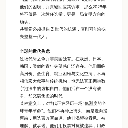
他们的困境，并真诚回应其诉求，那么2028年
将不仅是一次续任选举，更是一场文明方向的
确认。
共和党必须抓住 Z 世代的机遇，否则可能会失
去整整一代人。
全球的世代焦虑
这场代际之争并非美国独有。在欧洲、日本、
韩国，类似的青年失望感广泛存在。他们面临
高房价、低生育、就业困难与文化空洞，不再
相信宏大叙事与传统机构，也无法真正拥抱数
字泡沫中的虚拟自由。他们活在一个没有战
争、却充满焦虑的时代。
某种意义上，Z世代正在经历一场“低烈度的全
球青年革命”。他们不再冲上街头，而是走向投
票站，用选票改写命运。他们渴望被看见、被
理解、被承诺。他们用投票对抗被遗弃，用政