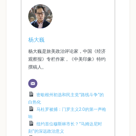
杨大巍
杨大巍是旅美政治评论家，中国《经济
观察报》专栏作家，《中美印象》特约
撰稿人。
密歇根州初选和民主党“路线斗争”的
白热化
马杜罗被捕：门罗主义2.0的第一声枪
响
纽约首位穆斯林市长？“马姆达尼时
刻”的深远政治意义