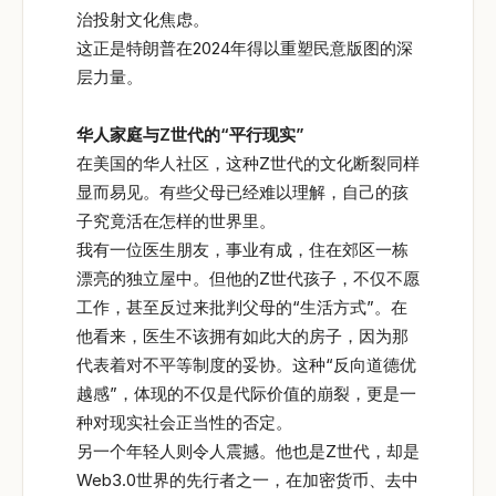
治投射文化焦虑。
这正是特朗普在2024年得以重塑民意版图的深
层力量。
华人家庭与Z
世代的“
平行现实”
在美国的华人社区，这种Z世代的文化断裂同样
显而易见。有些父母已经难以理解，自己的孩
子究竟活在怎样的世界里。
我有一位医生朋友，事业有成，住在郊区一栋
漂亮的独立屋中。但他的Z世代孩子，不仅不愿
工作，甚至反过来批判父母的“生活方式”。在
他看来，医生不该拥有如此大的房子，因为那
代表着对不平等制度的妥协。这种“反向道德优
越感”，体现的不仅是代际价值的崩裂，更是一
种对现实社会正当性的否定。
另一个年轻人则令人震撼。他也是Z世代，却是
Web3.0世界的先行者之一，在加密货币、去中