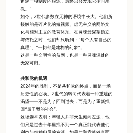
追溯一项制度的根源，最终总会发现它指向宗
教。”
如今，Z世代多数在无神的语境中长大。他们所
接触的是碎片化的短视频、虚无主义的网络文
化与相对主义的教育体系。在灵魂最渴望确立
与依托之时，他们却只听到：“每个人有自己的
真理”、“一切都是建构的幻象”。
这是一种文明性的贫困，也是一种灵魂深处的
无家可归。
共和党的机遇
2024年的胜利，不是共和党的终点，而是一场
历史性的召唤。Z世代的转向代表着一种重建的
渴望——不是为了回到过去，而是为了重新找
回“属于我的社会”。
这场选举表明：年轻人并非天生倾向左派，他
们只是过去十年里找不到一个真正能代表他们
利益与精神归属的右派。如果共和党能够直面