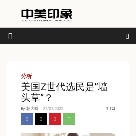
分析
美国Z世代选民是”墙
头草”？
杨大巍
-
27/07/2025
152
By