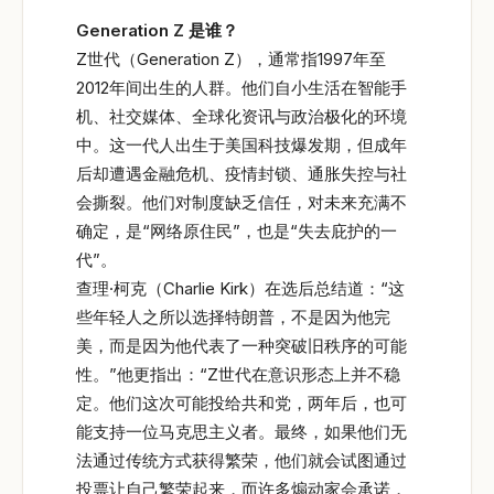
Generation Z
是谁？
Z世代（Generation Z），通常指1997年至
2012年间出生的人群。他们自小生活在智能手
机、社交媒体、全球化资讯与政治极化的环境
中。这一代人出生于美国科技爆发期，但成年
后却遭遇金融危机、疫情封锁、通胀失控与社
会撕裂。他们对制度缺乏信任，对未来充满不
确定，是“网络原住民”，也是“失去庇护的一
代”。
查理·柯克（Charlie Kirk）在选后总结道：“这
些年轻人之所以选择特朗普，不是因为他完
美，而是因为他代表了一种突破旧秩序的可能
性。”他更指出：“Z世代在意识形态上并不稳
定。他们这次可能投给共和党，两年后，也可
能支持一位马克思主义者。最终，如果他们无
法通过传统方式获得繁荣，他们就会试图通过
投票让自己繁荣起来，而许多煽动家会承诺，