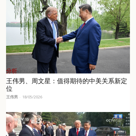
分析
王伟男、周文星：值得期待的中美关系新定
位
王伟男
18/05/2026
-