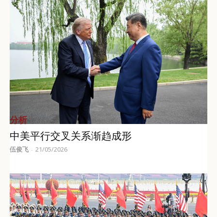
分析
中美平行交叉关系渐趋成形
伍俊飞
21/05/2026
-