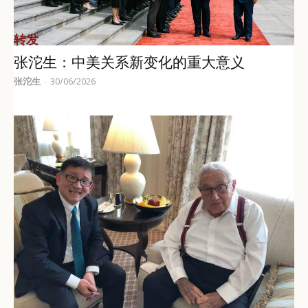
转发
张沱生：中美关系新变化的重大意义
张沱生
30/06/2026
-