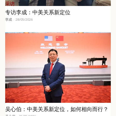
采访
专访李成：中美关系新定位
李成
28/05/2026
-
其他
吴心伯：中美关系新定位，如何相向而行？