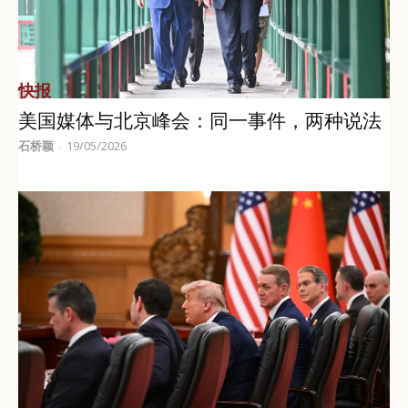
快报
美国媒体与北京峰会：同一事件，两种说法
石桥颖
19/05/2026
-