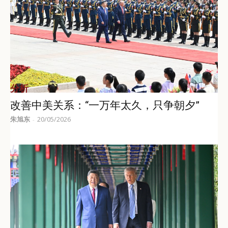
分析
改善中美关系：“一万年太久，只争朝夕”
朱旭东
20/05/2026
-