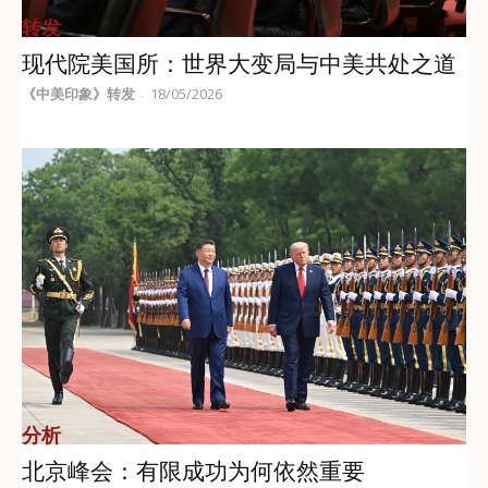
转发
现代院美国所：世界大变局与中美共处之道
《中美印象》转发
18/05/2026
-
分析
北京峰会：有限成功为何依然重要