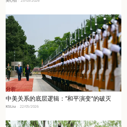
吴心伯
25/05/2026
-
分析
中美关系的底层逻辑：“和平演变”的破灭
KSLiu
22/05/2026
-