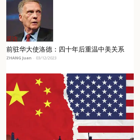
采访
前驻华大使洛德：四十年后重温中美关系
ZHANG Juan
03/12/2023
-