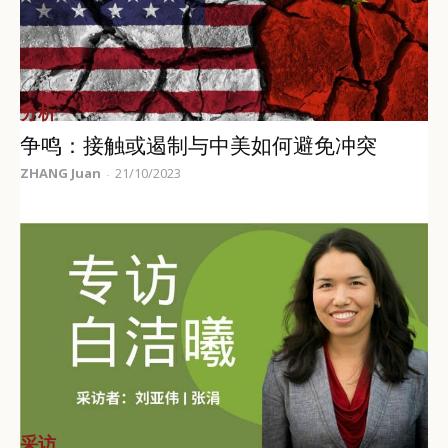
分析
争鸣：接触或遏制与中美如何避免冲突
ZHANG Juan
21/10/2023
-
采访