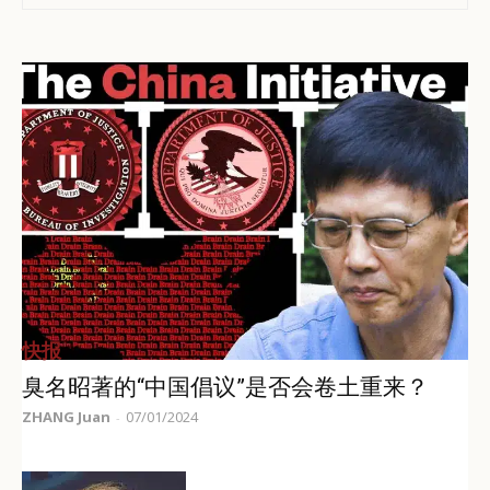
快报
臭名昭著的“中国倡议”是否会卷土重来？
ZHANG Juan
07/01/2024
-