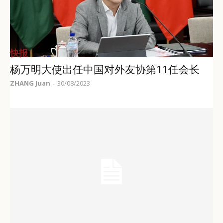
快报
杨万明大使出任中国对外友协第11任会长
ZHANG Juan
30/08/2023
-