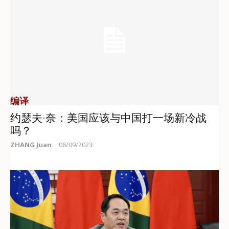
编译
约瑟夫·奈：美国应该与中国打一场新冷战
吗？
ZHANG Juan
06/09/2023
-