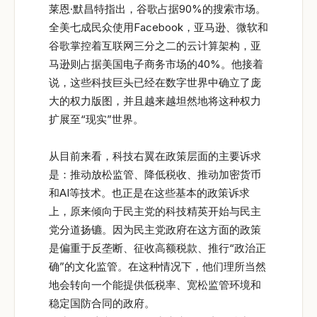
莱恩·默昌特指出，谷歌占据90%的搜索市场。
全美七成民众使用Facebook，亚马逊、微软和
谷歌掌控着互联网三分之二的云计算架构，亚
马逊则占据美国电子商务市场的40%。他接着
说，这些科技巨头已经在数字世界中确立了庞
大的权力版图，并且越来越坦然地将这种权力
扩展至“现实”世界。
从目前来看，科技右翼在政策层面的主要诉求
是：推动放松监管、降低税收、推动加密货币
和AI等技术。也正是在这些基本的政策诉求
上，原来倾向于民主党的科技精英开始与民主
党分道扬镳。因为民主党政府在这方面的政策
是偏重于反垄断、征收高额税款、推行“政治正
确”的文化监管。在这种情况下，他们理所当然
地会转向一个能提供低税率、宽松监管环境和
稳定国防合同的政府。