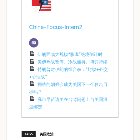
China-Focus-Intern2
伊朗面临大规模“胀库”绝境倒计时
美伊热战暂停、冷战僵持、博弈持续
特朗普对伊朗的组合拳：“封锁+外交
+心理战”
拥核的朝鲜会成为美国下一个攻击目
标吗？
高市早苗访美在台湾问题上与美国深
度绑定
TAGS
美国政治