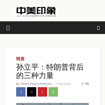
转发
孙立平：特朗普背后
的三种力量
China-Focus-Intern2
-
11/02/2026
156
By