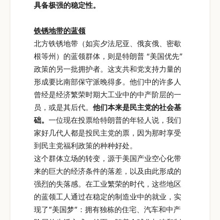
具备极强的稳定性。
铁锈地带的蓝领
北方铁锈地带（如宾夕法尼亚、俄亥俄、密歇
根等州）的蓝领群体，则是特朗普 “美国优先”
政策的另一批拥护者。这支共和党支持力量的
形成要比南部保守派晚得多。他们中的许多人
曾经是经济繁荣时期大工业中的中产阶层的一
员，或是其后代。
他们本来是民主党的社会基
础。
一位现在投票给特朗普的年轻人说，我们
家好几代人都是投民主党的票，因为那时享受
到民主党福利政策的种种好处。
这个群体立场的转变，源于美国产业空心化带
来的巨大的经济条件的落差，以及由此形成的
强烈的失落感。在工业繁荣的时代，这些地区
的蓝领工人通过在稳定的制造业中的就业，实
现了”美国梦”：拥有独栋的住宅、汽车和中产