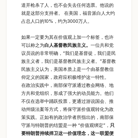
道开枪杀了人，也不会失去任何选票。他说的
就是这部分支持者。 在美国，福音派白人大约
占总人口的10%，约为3000万人。
如果一定要为其在价值观上加一个标签，也许
可以称之为
白人基督教民族主义。
一位共和党
议员说的非常明确，“我们是基督徒，我们是民
族主义者，我们是基督教民族主义者。”基督教
民族主义认为，美国本质上是一个由基督教信
仰定义的国家，政府应积极维护这一特性。
在政治实践中，南部保守派通过教会网络、地
方共和党组织，形成了强大的动员能力。他们
不仅在选举中踊跃投票，更通过游说国会、推
动州级法案等方式，将保守派价值观转化为政
策实践。正如有的政治学者所指出的，南部保
守派与特朗普的结盟是一种 “价值观绑定”，
只
要特朗普持续捍卫这一价值理念，这一联盟便