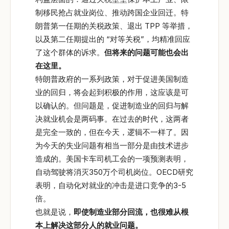
制移民抢占就业岗位、推动跨国企业回迁。特
朗普第一任期的关税政策、退出 TPP 等举措，
以及第二任期提出的 “对等关税”，均精准回应
了这个群体的诉求。
但将来的问题可能也会出
在这里。
特朗普政府的一系列政策，对于促进美国制造
业的回归，将会起到积极的作用，这应该是可
以确认的。但问题是，促进制造业的回归与解
决就业机会是两码事。在过去的时代，这两者
是完全一致的，但在今天，逻辑不一样了。因
为今天的失业问题有相当一部分是由技术进步
造成的。美国卡车司机工会的一项预测表明，
自动驾驶将消灭350万个司机岗位。OECD研究
表明，自动化对就业的冲击是进口竞争的3-5
倍。
也就是说，
即使制造业部分回流，也很难从根
本上解决这部分人的就业问题。