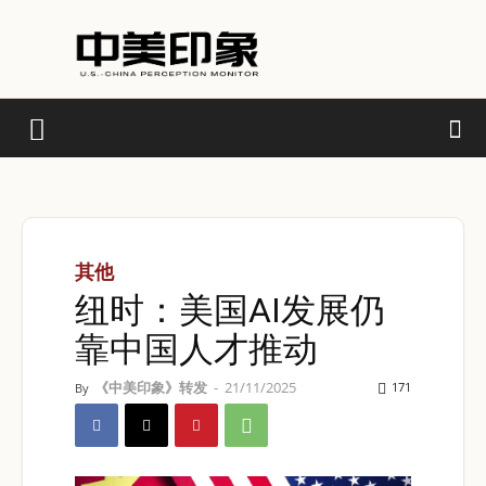
其他
纽时：美国AI发展仍
靠中国人才推动
《中美印象》转发
-
21/11/2025
171
By