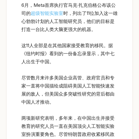
6月，Meta首席执行官马克·扎克伯格公布该公
司的
超级智能实验室
时，列出了11位加入这一雄
心勃勃计划的人工智能研究员，他们的目标是
打造一台比人类大脑更强大的机器。
这11人全部是在其他国家接受教育的移民。据
《纽约时报》看到的一份备忘录显示，其中七
人出生于中国。
尽管数月来许多美国企业高管、政府官员和专
家一直将中国描绘成阻碍美国人工智能快速发
展的敌人，但美国众多突破性研究的背后都由
中国人才推动。
两项新研究表明，多年来，在中国出生并接受
教育的研究人员一直在美国顶尖人工智能实验
室扮演重要角色。尽管特朗普政府收紧移民政