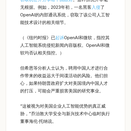
无根据。例如，2023年初，一名黑客
入侵
了
OpenAI的内部通讯系统，窃取了该公司人工智
能技术设计的相关细节。
（《纽约时报》已
起诉
OpenAI和微软，指控其
人工智能系统侵犯新闻内容版权。OpenAI和微
软均否认相关指控。）
但希恩等分析人士认为，聘用中国人才进行合
作带来的收益远大于间谍活动的风险。他们担
心，如果特朗普政府扩大对美国境内中国人才
的打压，可能会严重损害美国的研究事业。
“这被视为对美国企业人工智能优势的真正威
胁，”乔治敦大学安全与新兴技术中心临时执行
董事海伦·托纳说。