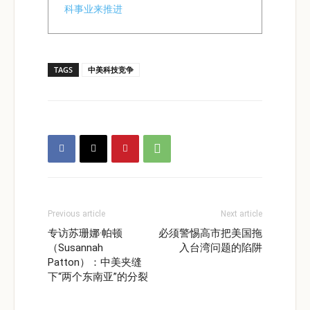
科事业来推进
TAGS
中美科技竞争
Previous article
Next article
专访苏珊娜·帕顿
必须警惕高市把美国拖
（Susannah
入台湾问题的陷阱
Patton）：中美夹缝
下“两个东南亚”的分裂