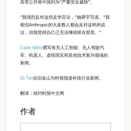
高管公开将中国列为“严重安全威胁”。
“我强烈反对这些反华言论，”姚舜宇写道。“我
相信Anthropic的大多数人都会反对这样的说
法，但我觉得自己已无法继续留在那里。”
Cade Metz
撰写有关人工智能、无人驾驶汽
车、机器人、虚拟现实和其他技术新兴领域的
新闻。
Eli Tan
自旧金山为时报报道科技行业新闻。
翻译：纽约时报中文网
作者