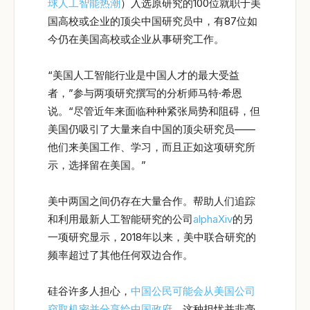
球人工智能热潮
）入选原研究的100位就职于美
国高校或企业的顶尖中国研究员中，有87位如
今仍在美国高校或企业从事研究工作。
“美国人工智能行业是中国人才的最大受益
者，”参与两项研究撰写的分析师马特·希恩
说。“尽管近年来面临种种紧张局势和阻碍，但
美国仍吸引了大量来自中国的顶尖研究员——
他们来美国工作、学习，而且正如这项研究所
示，选择留在美国。”
美中两国之间仍存在大量合作。帮助人们追踪
和利用最新人工智能研究的公司
alphaXiv
的另
一项研究显示，2018年以来，美中联合研究的
频率超过了其他任何双边合作。
硅谷许多人担心，
中国公民可能会从美国公司
窃取机密并分享给中国政府
。这种担忧并非毫