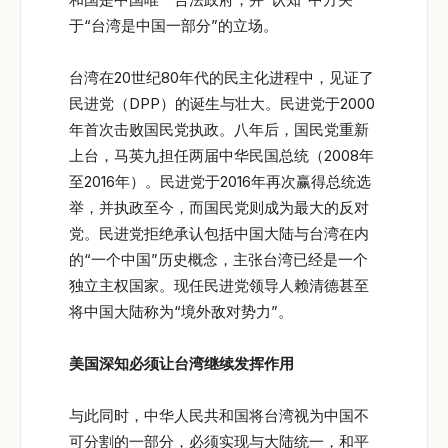
于“台湾是中国一部分”的立场。
台湾在20世纪80年代的民主化进程中，见证了
民进党（DPP）的诞生与壮大。民进党于2000
年首次击败国民党执政。八年后，国民党重新
上台，马英九担任两届中华民国总统（2008年
至2016年）。民进党于2016年再次赢得总统选
举，并执政至今，而国民党则成为最大的反对
党。民进党拒绝承认包括中国大陆与台湾在内
的“一个中国”历史概念，主张台湾已经是一个
独立主权国家。现任民进党领导人赖清德甚至
将中国大陆称为“境外敌对势力”。
美国深知必须让台湾继续发挥作用
与此同时，中华人民共和国将台湾视为中国不
可分割的一部分，必须实现与大陆统一，和平