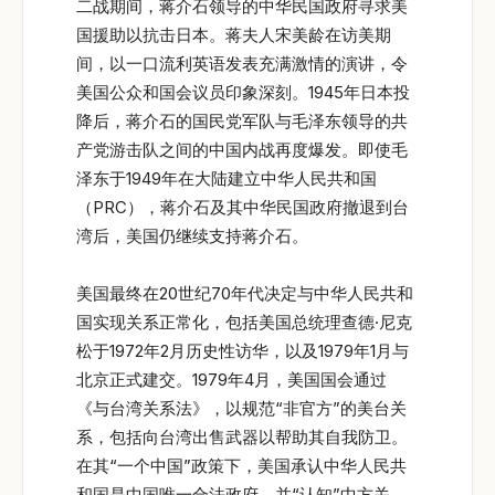
二战期间，蒋介石领导的中华民国政府寻求美
国援助以抗击日本。蒋夫人宋美龄在访美期
间，以一口流利英语发表充满激情的演讲，令
美国公众和国会议员印象深刻。1945年日本投
降后，蒋介石的国民党军队与毛泽东领导的共
产党游击队之间的中国内战再度爆发。即使毛
泽东于1949年在大陆建立中华人民共和国
（PRC），蒋介石及其中华民国政府撤退到台
湾后，美国仍继续支持蒋介石。
美国最终在20世纪70年代决定与中华人民共和
国实现关系正常化，包括美国总统理查德·尼克
松于1972年2月历史性访华，以及1979年1月与
北京正式建交。1979年4月，美国国会通过
《与台湾关系法》，以规范“非官方”的美台关
系，包括向台湾出售武器以帮助其自我防卫。
在其“一个中国”政策下，美国承认中华人民共
和国是中国唯一合法政府，并“认知”中方关