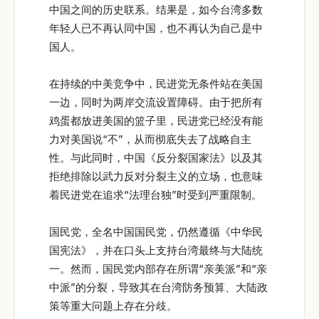
中国之间的历史联系。结果是，如今台湾多数
年轻人已不再认同中国，也不再认为自己是中
国人。
在持续的中美竞争中，民进党无条件站在美国
一边，同时为两岸交流设置障碍。由于把所有
鸡蛋都放进美国的篮子里，民进党已经没有能
力对美国说“不”，从而彻底失去了战略自主
性。与此同时，中国《反分裂国家法》以及其
拒绝排除以武力反对分裂主义的立场，也意味
着民进党在追求“法理台独”时受到严重限制。
国民党，全名中国国民党，仍然遵循《中华民
国宪法》，并在口头上支持台湾最终与大陆统
一。然而，国民党内部存在所谓“亲美派”和“亲
中派”的分裂，导致其在台湾防务预算、大陆政
策等重大问题上存在分歧。