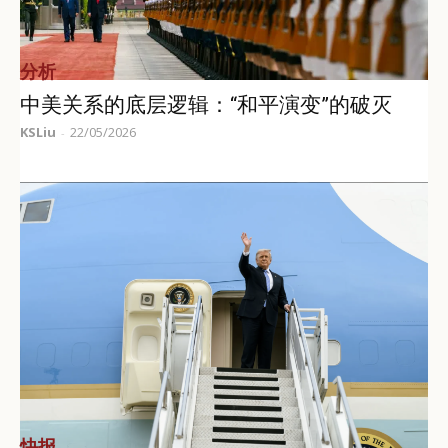
分析
中美关系的底层逻辑：“和平演变”的破灭
KSLiu
22/05/2026
-
快报