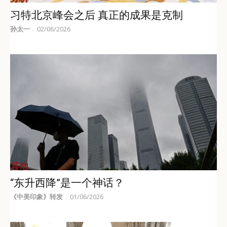
习特北京峰会之后 真正的成果是克制
孙太一
02/06/2026
-
其他
“东升西降”是一个神话？
《中美印象》转发
01/06/2026
-