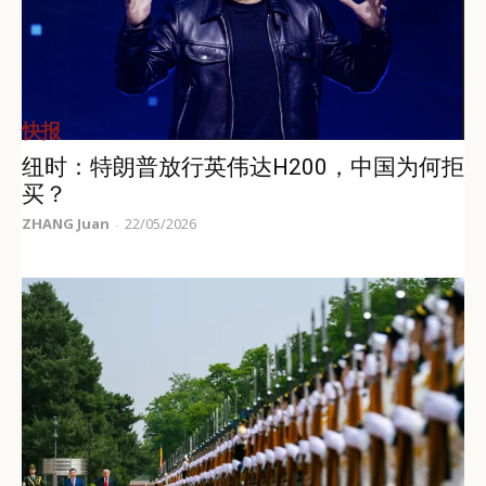
快报
纽时：特朗普放行英伟达H200，中国为何拒
买？
ZHANG Juan
22/05/2026
-