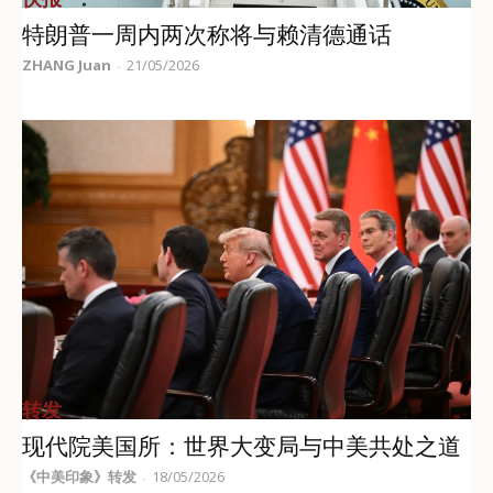
特朗普一周内两次称将与赖清德通话
ZHANG Juan
21/05/2026
-
转发
现代院美国所：世界大变局与中美共处之道
《中美印象》转发
18/05/2026
-