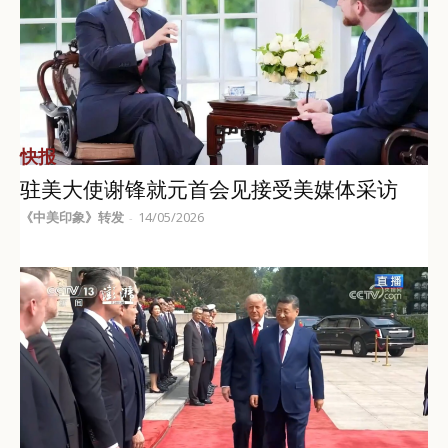
快报
驻美大使谢锋就元首会见接受美媒体采访
《中美印象》转发
14/05/2026
-