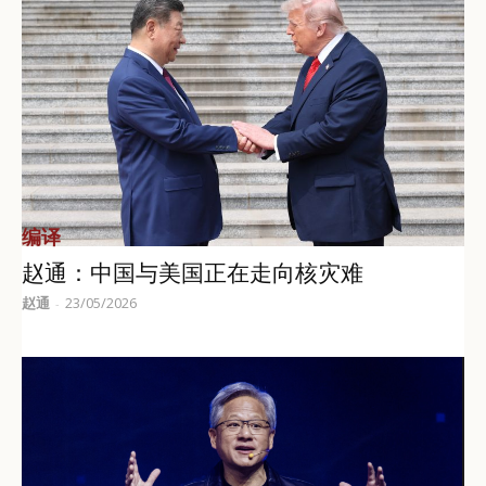
编译
赵通：中国与美国正在走向核灾难
赵通
23/05/2026
-