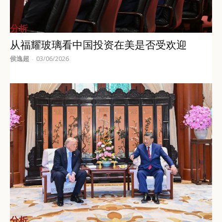
分析
从福耀玻璃看中国投资在美是否受欢迎
侯逸超
03/06/2026
-
分析