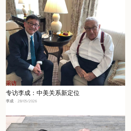
采访
专访李成：中美关系新定位
李成
28/05/2026
-