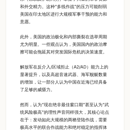
和外交精力。这种“多线作战”的压力可能削弱
美国在印太地区进行大规模军事干预的能力和
意愿。
此外，美国的政治极化和内部撕裂在选举周期
尤为明显。一些观点认为，美国国内的政治摩
擦可能会拖延其对突发国际危机的决策速度。
解放军在反介入/区域拒止（A2/AD）能力上的
显著提升，以及高超音速武器、海军舰艇数量
的增加，让一部分人认为中国在近海已经具备
了足够的威慑力。
然而，认为“现在绝非最佳窗口期”甚至认为“武
统风险极高”的理性声音同样强大，其核心论点
在于：发动如此大规模的两栖登陆作战，需要
极高水平的联合作战能力和绝对稳定的指挥体