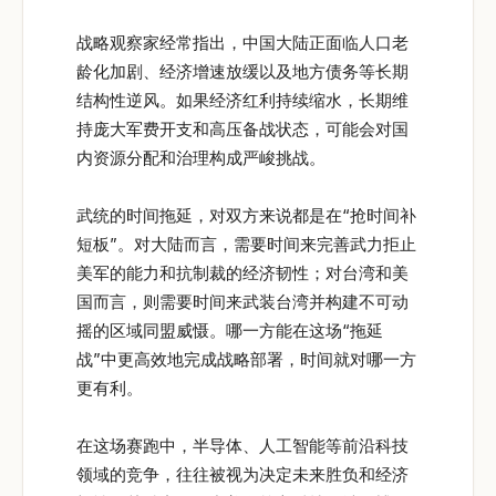
战略观察家经常指出，中国大陆正面临人口老
龄化加剧、经济增速放缓以及地方债务等长期
结构性逆风。如果经济红利持续缩水，长期维
持庞大军费开支和高压备战状态，可能会对国
内资源分配和治理构成严峻挑战。
武统的时间拖延，对双方来说都是在“抢时间补
短板”。对大陆而言，需要时间来完善武力拒止
美军的能力和抗制裁的经济韧性；对台湾和美
国而言，则需要时间来武装台湾并构建不可动
摇的区域同盟威慑。哪一方能在这场“拖延
战”中更高效地完成战略部署，时间就对哪一方
更有利。
在这场赛跑中，半导体、人工智能等前沿科技
领域的竞争，往往被视为决定未来胜负和经济