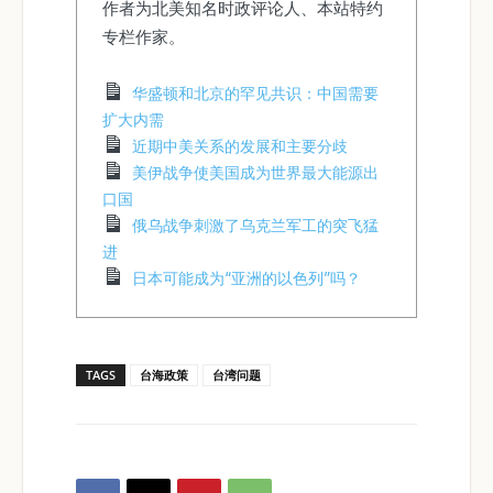
作者为北美知名时政评论人、本站特约
专栏作家。
华盛顿和北京的罕见共识：中国需要
扩大内需
近期中美关系的发展和主要分歧
美伊战争使美国成为世界最大能源出
口国
俄乌战争刺激了乌克兰军工的突飞猛
进
日本可能成为“亚洲的以色列”吗？
TAGS
台海政策
台湾问题