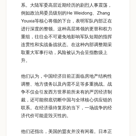
系。大陆军委高层近期经历的剧烈人事震荡，
例如政治局委员级别的He Weidong、Zhang
Youxia等核心将领的下台，表明军队内部正在
进行深度的整顿。这种高层将领的更替和权力
重组，往往会不可避免地影响军队短期的指挥
连贯性和实战备战状态。在这种内部调整期采
取重大军事行动，风险被认为会呈指数级上
升。
他们认为，中国经济目前正面临房地产结构性
调整、地方债务以及内需不足等多重挑战。战
争不仅会引发西方世界前所未有的严厉经济制
裁，还可能彻底切断中国与全球核心供应链的
联系。在经济亟待复苏的当下，一场战争的经
济代价可能是毁灭性的。
他们还指出，美国的盟友并没有闲着。日本正