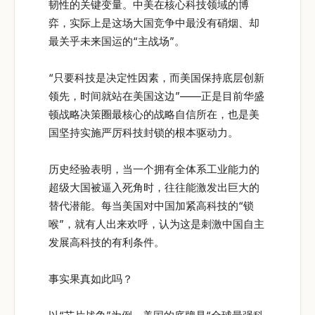
韧性的关键变量。中美在核心科技领域的博
弈，实际上是这场大国竞争中最没有硝烟、却
最关乎未来国运的“主战场”。
“只要科技是决定性因素，而美国保持底层创新
领先，时间就站在美国这边”——正是目前华盛
顿战略决策圈最核心的战略自信所在，也是美
国坚持实施严厉科技封锁的根本驱动力。
历史经验表明，当一个拥有全体系工业能力的
超级大国被逼入死角时，往往能激发出巨大的
替代潜能。每当美国对中国加紧高科技的“锁
喉”，就有人出来欢呼，认为这是刺激中国自主
发展高科技的有利条件。
事实果真如此吗？