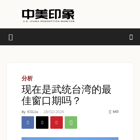
分析
现在是武统台湾的最
佳窗口期吗？
KSLiu
-
28/02/2026
643
By