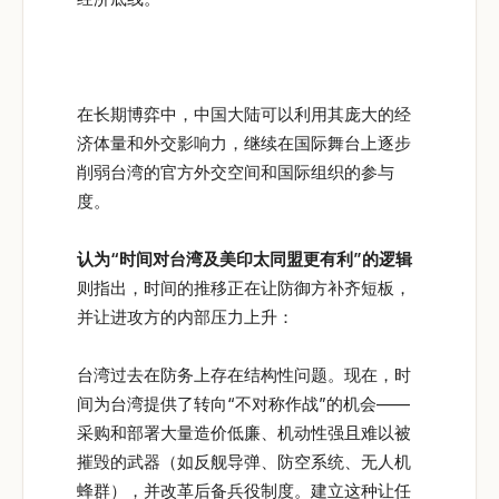
在长期博弈中，中国大陆可以利用其庞大的经
济体量和外交影响力，继续在国际舞台上逐步
削弱台湾的官方外交空间和国际组织的参与
度。
认为“
时间对台湾及美印太同盟更有利”
的逻辑
则指出，时间的推移正在让防御方补齐短板，
并让进攻方的内部压力上升：
台湾过去在防务上存在结构性问题。现在，时
间为台湾提供了转向“不对称作战”的机会——
采购和部署大量造价低廉、机动性强且难以被
摧毁的武器（如反舰导弹、防空系统、无人机
蜂群），并改革后备兵役制度。建立这种让任