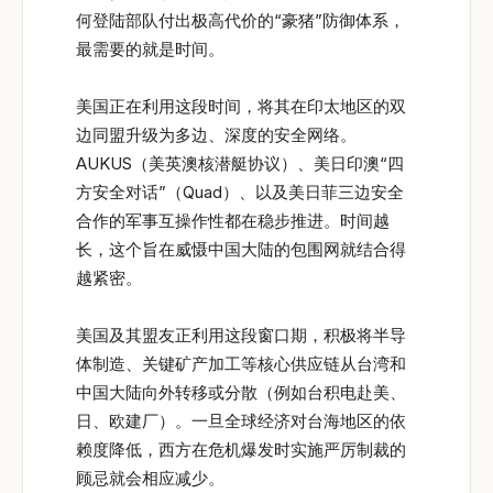
何登陆部队付出极高代价的“豪猪”防御体系，
最需要的就是时间。
美国正在利用这段时间，将其在印太地区的双
边同盟升级为多边、深度的安全网络。
AUKUS（美英澳核潜艇协议）、美日印澳“四
方安全对话”（Quad）、以及美日菲三边安全
合作的军事互操作性都在稳步推进。时间越
长，这个旨在威慑中国大陆的包围网就结合得
越紧密。
美国及其盟友正利用这段窗口期，积极将半导
体制造、关键矿产加工等核心供应链从台湾和
中国大陆向外转移或分散（例如台积电赴美、
日、欧建厂）。一旦全球经济对台海地区的依
赖度降低，西方在危机爆发时实施严厉制裁的
顾忌就会相应减少。