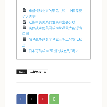
华盛顿和北京的罕见共识：中国需要
扩大内需
近期中美关系的发展和主要分歧
美伊战争使美国成为世界最大能源出
口国
俄乌战争刺激了乌克兰军工的突飞猛
进
日本可能成为“亚洲的以色列”吗？
TAGS
马斯克与中国