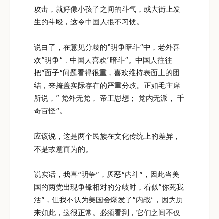
攻击，就好像小孩子之间的斗气，或大街上发
生的斗殴，这令中国人很不习惯。
说白了，在意见分歧的“明争暗斗“中，老外喜
欢”明争“，中国人喜欢”暗斗“。中国人往往
把”面子“问题看得很重，喜欢维持表面上的团
结，来掩盖实际存在的严重分歧。正如毛主席
所说，” 党外无党， 帝王思想； 党内无派， 千
奇百怪“。
应该说，这是两个民族在文化传统上的差异，
不是故意而为的。
说实话，我喜“明争”，厌恶“内斗”，因此当美
国的两党出现争锋相对的分歧时，看似”你死我
活”，但我不认为美国会爆发了“内战”，因为历
来如此，这很正常。必须看到，它们之间不仅