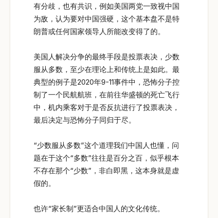
有分歧，也有共识，例如美国两党一致视中国
为敌，认为要对中国强硬，这个基本盘不是特
朗普或任何国家领导人所能改变得了的。
美国人解决分争的最终手段是投票表决，少数
服从多数，至少在理论上和传统上是如此。最
典型的例子是2020年9-11事件中，恐怖分子控
制了一个民航航班，在前往华盛顿的死亡飞行
中，机内乘客对于是否反抗进行了投票表决，
最后决定与恐怖分子同归于尽。
“少数服从多数”这个道理我们中国人也懂，问
题在于这个“多数”往往是百分之百，似乎根本
不存在那个“少数”，非白即黑，这本身就是虚
假的。
也许“家长制”更适合中国人的文化传统。