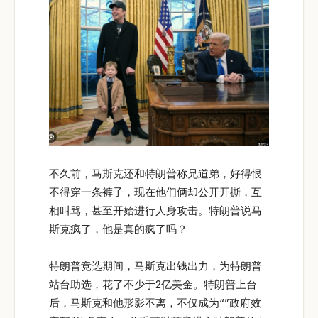
不久前，马斯克还和特朗普称兄道弟，好得恨
不得穿一条裤子，现在他们俩却公开开撕，互
相叫骂，甚至开始进行人身攻击。特朗普说马
斯克疯了，他是真的疯了吗？
特朗普竞选期间，马斯克出钱出力，为特朗普
站台助选，花了不少于2亿美金。特朗普上台
后，马斯克和他形影不离，不仅成为“”政府效