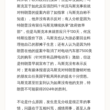
斯克至于如此反应强烈吗？何况马斯克事前就
对特朗普的提案内容了如指掌（马斯克自称不
知道），他并没有表示反对；有人分析是因为
特朗普没有留任马斯克继续执掌“政府效率
部“，但是马斯克本来就答应只干130天，何况
特斯拉股价下跌，马斯克也认为游必要回去料
理他自己的那摊子生意；还有人认为是因为特
朗普在他的提案中取消了对电动汽车那7500美
元的购车（针对所有品牌电动车）激励，但这
是特朗普早就宣布了的，马斯克没有表示反
对；更有媒体报道说马斯克对特朗普撤销对他
的朋友出任美国宇航局局长的提名十分愤怒。
马斯克甚至狂妄到认为如果没有他的支持，特
朗普不可能获得2024年的胜利。
不论是什么原因，发生意见分歧是很正常的事
情，问题在于互相叫骂，感情用事，甚至人身