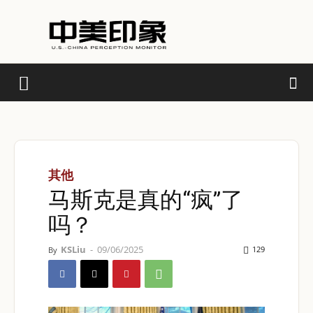
其他
马斯克是真的“疯”了
吗？
KSLiu
-
09/06/2025
129
By