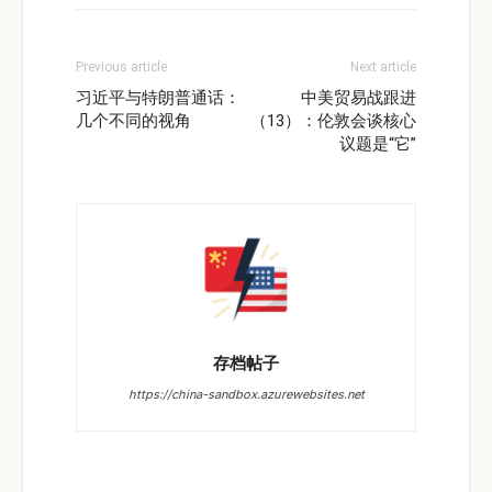
Previous article
Next article
习近平与特朗普通话：
中美贸易战跟进
几个不同的视角
（13）：伦敦会谈核心
议题是“它”
存档帖子
https://china-sandbox.azurewebsites.net