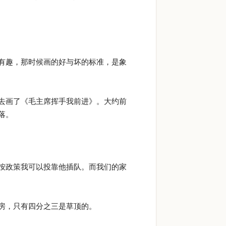
有趣，那时候画的好与坏的标准，是象
去画了《毛主席挥手我前进》。大约前
落。
按政策我可以投靠他插队。而我们的家
房，只有四分之三是草顶的。