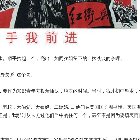
事。顺手拾起一个，亮出，如同夕阳留下的一抹淡淡的余晖。
外关系”这个词。
，要作为知识青年去投亲插队，填表的时候。当时，我才初中毕业，
公、表叔，大伯父、大姨妈、二姨妈……他们在美国国会图书馆、美国
但是，我那时从未见过他们当中的任何一个，甚至不是因为要填表而
本家”，祖父是“资本家”，父母是“资产阶级学术权威”，因此而不能