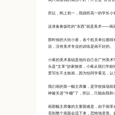
所以，刚上初一，我就听高一的学长小
这准备换饭吃的“东西”就是美术——
那时候的大街小巷，各个机关单位都得
说，没有美术专业的训练是画不好的。
小蒋的美术基础是他向自己在广州美术
头是“文革”抄家物资，小蒋从我们学
景写生不太敢画，因为怕同学看见，认
我们画的第一幅主席像，是学校操场前
神被关进“牛棚”了，所以，只能由我
画那幅主席像的主要困难是，由于闹革
否则整个画面会流下来，恐怖地变形。