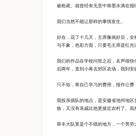
被枪毙。就曾经有无意中将墨水滴在报
我们当然不能让那样的事情发生。
好在，花了十几天，主席像画好后，全
与不象，色彩方面，只要毛主席是红光
我们的作品在学校问世之后，名声很快
后两年，直到小蒋去郊区农场，我到安
只不知，将自己学习的费用，报作公费
我投亲插队的地点，是安徽省池州地区
族，又没有亲戚比他更接近农村了。虽
翠丰大队算是个不错的地方，一个男劳