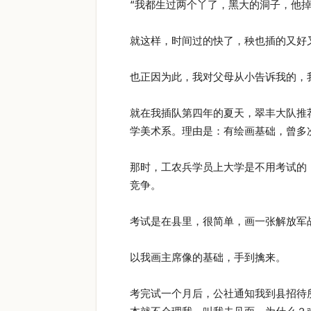
“我都生过两个丫了，黑大的洞子，他掉
就这样，时间过的快了，秧也插的又好
也正因为此，我对父母从小告诉我的，
就在我插队第四年的夏天，翠丰大队推
学美术系。理由是：有绘画基础，曾多
那时，工农兵学员上大学是不用考试的
竞争。
考试是在县里，很简单，画一张解放军
以我画主席像的基础，手到擒来。
考完试一个月后，公社通知我到县招待