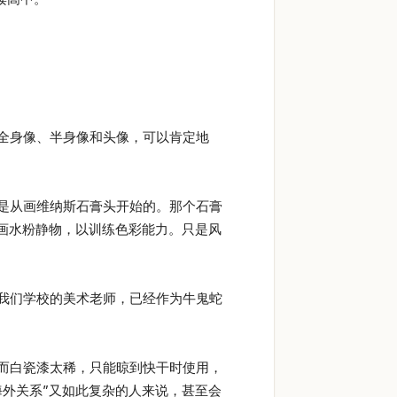
全身像、半身像和头像，可以肯定地
是从画维纳斯石膏头开始的。那个石膏
画水粉静物，以训练色彩能力。只是风
我们学校的美术老师，已经作为牛鬼蛇
而白瓷漆太稀，只能晾到快干时使用，
外关系”又如此复杂的人来说，甚至会