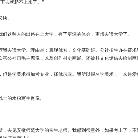
下去就爬不上来了。”
又快。
我们这种人的出路在上大学，有了更深的体会，更想去读大学了。
荐我去读大学。理由是：表现优秀，文化基础好。公社招生办在征求
次帮公社画毛主席像，以及创作村史画展。还被县文化馆借去绘制巨
，但是学美术得加考专业，择优录取。我所以报名学美术，一来是爱
战士的水粉写生肖像。
所，去见安徽师范大学的带生老师。我感到很意外，如果考上了，不