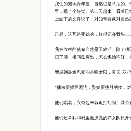
我住的知识青年屋，自然也是草顶的。
里，睡了个好觉。第二天起来，看着已
上面下的文件说了，对知青要象对自己
只是，这瓦是要钱的，账得记在我头上
我在农村的使命自然是干农活，除了耕
扭了腰，椎间盘突出，怎么也治不好，
我感到最难忍受的是晒太阳，夏天“双
“插秧要插烂泥沟，娶妹要挑胖的搂；烂
他们唱着，兴奋起来就追打胡闹。甚至
他们还拿我和村里最漂亮的妇女队长开