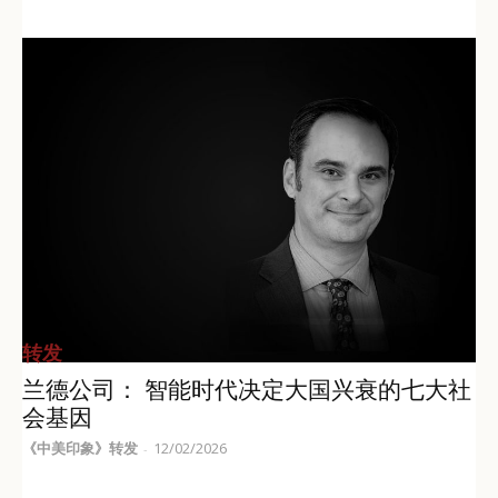
转发
兰德公司： 智能时代决定大国兴衰的七大社
会基因
《中美印象》转发
12/02/2026
-