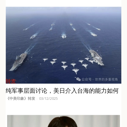
转发
纯军事层面讨论，美日介入台海的能力如何
《中美印象》转发
03/12/2025
-