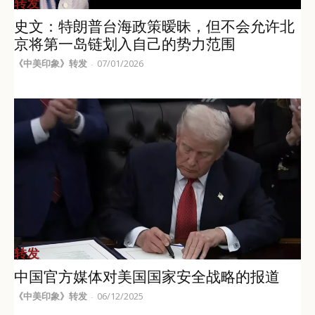
转发
史文：特朗普台海政策暧昧，但不会允许北
京将第一岛链划入自己的势力范围
《中美印象》转发
07/01/2026
-
转发
中国官方媒体对美国国家安全战略的报道
《中美印象》转发
06/12/2025
-