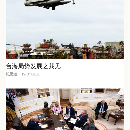
转发
台海局势发展之我见
纪思道
19/01/2026
-