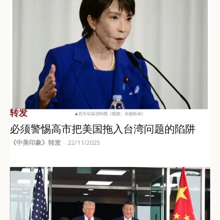
转发
必须警惕高市把美国拖入台湾问题的陷阱
《中美印象》转发
22/11/2025
-