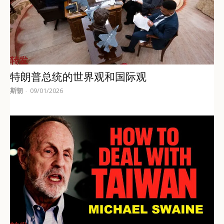
转发
特朗普总统的世界观和国际观
斯韧
09/01/2026
-