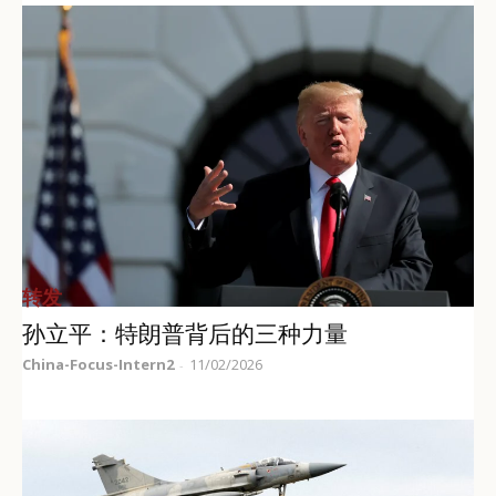
转发
孙立平：特朗普背后的三种力量
China-Focus-Intern2
11/02/2026
-