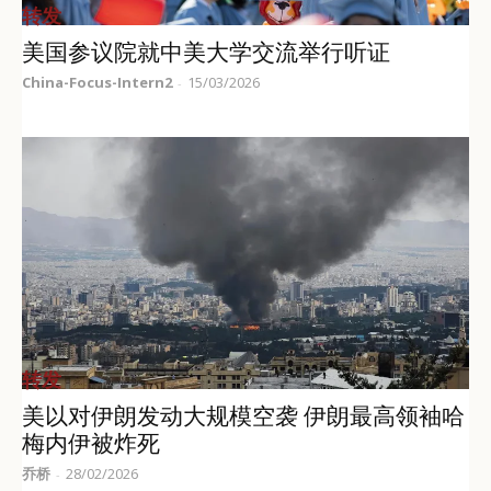
转发
美国参议院就中美大学交流举行听证
China-Focus-Intern2
15/03/2026
-
转发
美以对伊朗发动大规模空袭 伊朗最高领袖哈
梅内伊被炸死
乔桥
28/02/2026
-