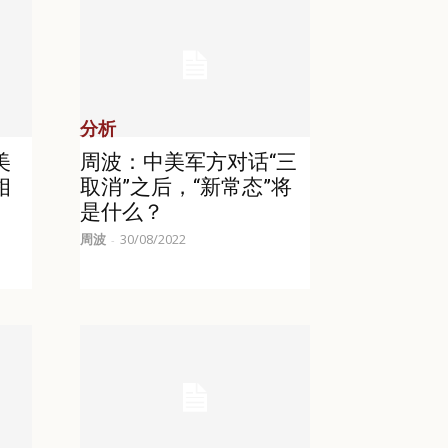
分析
美
周波：中美军方对话“三
相
取消”之后，“新常态”将
是什么？
周波
30/08/2022
-