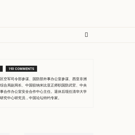
193 COMMENTS
区空军司令部参谋、国防部外事办公室参谋、西亚非洲
综合局副局长、中国驻纳米比亚正师职国防武官、中央
事合作办公室安全合作中心主任。退休后现任清华大学
研究中心研究员，中国论坛特约专家。