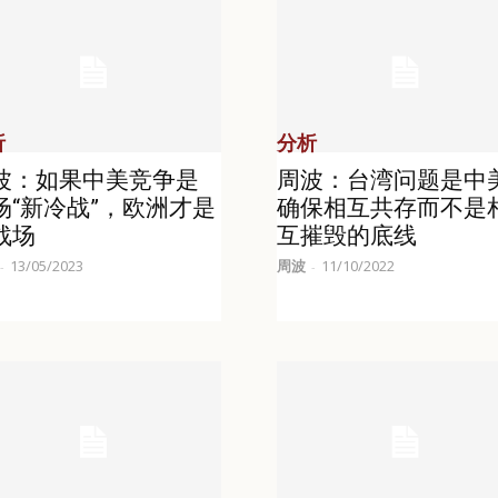
析
分析
波：如果中美竞争是
周波：台湾问题是中
场“新冷战”，欧洲才是
确保相互共存而不是
战场
互摧毁的底线
13/05/2023
周波
11/10/2022
-
-