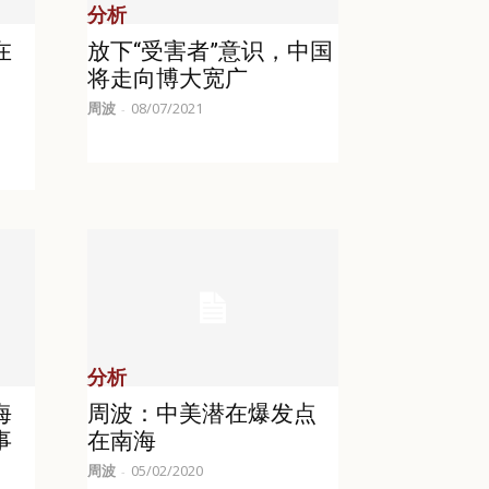
分析
在
放下“受害者”意识，中国
将走向博大宽广
周波
08/07/2021
-
分析
海
周波：中美潜在爆发点
事
在南海
周波
05/02/2020
-