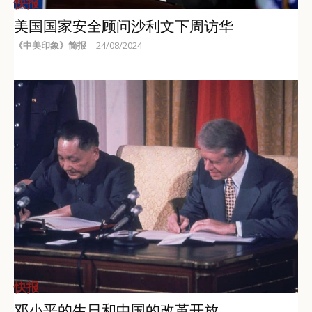
快报
美国国家安全顾问沙利文下周访华
《中美印象》简报
24/08/2024
-
快报
邓小平的生日和中国的改革开放