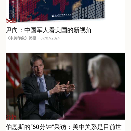
快报
尹向：中国军人看美国的新视角
《中美印象》简报
07/07/2024
-
分析
伯恩斯的“60分钟”采访：美中关系是目前世