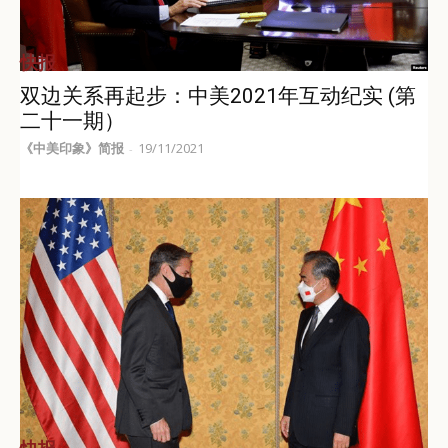
快报
双边关系再起步：中美2021年互动纪实 (第
二十一期）
《中美印象》简报
19/11/2021
-
快报