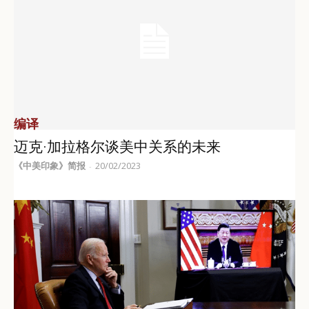
编译
迈克·加拉格尔谈美中关系的未来
《中美印象》简报
20/02/2023
-