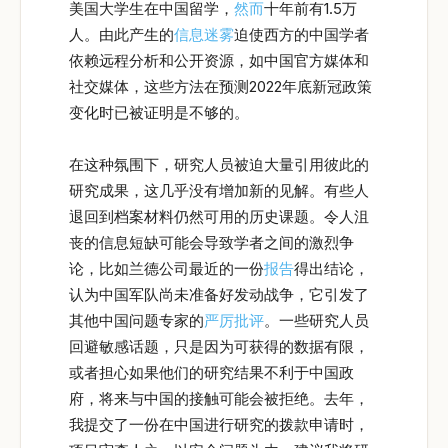
美国大学生在中国留学，
然而
十年前有1.5万
人。由此产生的
信息迷雾
迫使西方的中国学者
依赖远程分析和公开资源，如中国官方媒体和
社交媒体，这些方法在预测2022年底新冠政策
变化时已被证明是不够的。
在这种氛围下，研究人员被迫大量引用彼此的
研究成果，这几乎没有增加新的见解。有些人
退回到档案材料仍然可用的历史课题。令人沮
丧的信息短缺可能会导致学者之间的激烈争
论，比如兰德公司最近的一份
报告
得出结论，
认为中国军队尚未准备好发动战争，它引发了
其他中国问题专家的
严厉批评
。一些研究人员
回避敏感话题，只是因为可获得的数据有限，
或者担心如果他们的研究结果不利于中国政
府，将来与中国的接触可能会被拒绝。去年，
我提交了一份在中国进行研究的拨款申请时，