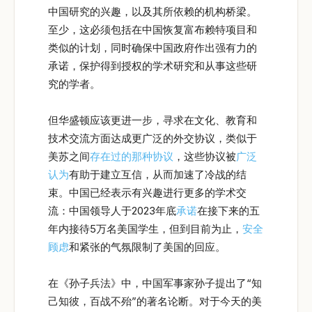
中国研究的兴趣，以及其所依赖的机构桥梁。
至少，这必须包括在中国恢复富布赖特项目和
类似的计划，同时确保中国政府作出强有力的
承诺，保护得到授权的学术研究和从事这些研
究的学者。
但华盛顿应该更进一步，寻求在文化、教育和
技术交流方面达成更广泛的外交协议，类似于
美苏之间
存在过的那种协议
，这些协议被
广泛
认为
有助于建立互信，从而加速了冷战的结
束。中国已经表示有兴趣进行更多的学术交
流：中国领导人于2023年底
承诺
在接下来的五
年内接待5万名美国学生，但到目前为止，
安全
顾虑
和紧张的气氛限制了美国的回应。
在《孙子兵法》中，中国军事家孙子提出了“知
己知彼，百战不殆”的著名论断。对于今天的美