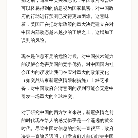
那之后，随着中美关系恶化，中国政府将曾经
可以轻易得到的信息视为国家机密，对中国政
府的行动进行预测已变得更加困难。这意味
着，美国正在把对华政策的重大决定建立在对
中国内部动态越来越少的了解之上，这增加了
误判的风险。
现在是信息不足的危险时候。对中国技术能力
的误解会危害美国的竞争优势。对中国国内社
会压力的误读让我们在应对重大的政策变化
（如突然结束新冠疫情限制措施）上缺乏准
备，对中国政府台湾意图的误判可能会无意中
引发一场重大的全球冲突。
对于研究中国的西方学者来说，新冠疫情之前
的时代现在给人的感觉似乎是一个遥远的黄金
时代。尽管中国对信息的控制一直很严，政府
决策一直缺乏透明，但学者们以前仍能去中国