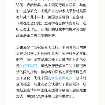
访问，查阅档案，与中国同行建立联系，与他
们一起做研究。由此产生的学术成果曾对美国
有好处：几十年来，美国政府机构一直定期
（现在依然如此）邀请学者去做情况介绍，在
听证会上作证，从他们的研究中挖掘对美国的
政策决策至关重要的见解。
后来暴发了新冠病毒大流行。中国将自己与世
界隔绝起来，对外国学者去中国进行学术实地
研究、与中国官员和其他关系进行面对面的交
流
关闭了国门
。虽然政府已解除了防控新冠疫
情的限制措施，但学者们面临的研究环境已发
生了变化：飞往中国的
商业航班减少
，政府对
查阅档案、与受访者交谈进行了新的限制，研
究新冠疫情和中国经济放缓等敏感问题的难度
加大，中国的总体环境已变得更封闭。