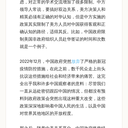
虑，对正常的学术交流增加了很多限制。中方
领导人常说，要搞好双边关系，美方决策人和
精英必须有正确的对华认知，但是中方实施的
政策其实限制了美方人员对中国获得客观和正
确认知的路径，适得其反。比如，中国政府限
制美国非政府组织人员赴华签证的时间和次数
就是一个例子。
2022年12月，中国政府突然
放弃
了严格的新冠
疫情防控措施，在此之前，数千民众走上街头
抗议这些措施给社会和经济带来的痛苦。这完
全出乎我和许多中国观察者的意料：尽管我们
一直从远处密切跟踪中国的情况，但都没有预
料到政府政策会突然出现这种重大改变，这些
政策深深地影响着中国人民的生活，以及中国
对世界其他地区的开放程度。