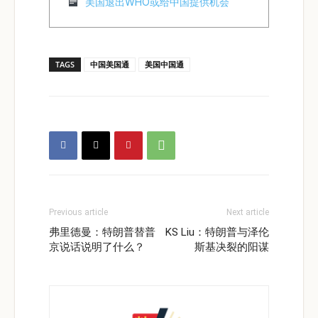
美国退出WHO或给中国提供机会
TAGS
中国美国通
美国中国通
Previous article
Next article
弗里德曼：特朗普替普
KS Liu：特朗普与泽伦
京说话说明了什么？
斯基决裂的阳谋