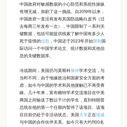
中国政府对敏感数据的小心防范和系统性操纵
有增无减，加剧了这一挑战。自2019年以来，
中国政府一直没有发布其国防战略白皮书（过
去每两三年发布一次），中国限制了一系列关
键数据，包括可能提供线索了解中国有多少人
死于疫情的
信息
，中国还于2023年开始
限制
国
际访问一个中国学术论文、统计数据和其他信
息的关键数据库。
冷战期间，美国仍与莫斯科
保持
学术交流，与
当时不同，由于地缘政治和国家安全方面的考
虑，如今与中国的学术和其他接触已不再受青
睐。几十年来，富布赖特学术交流项目在中美
两国之间输送了数以千计的学生，直到特朗普
总统在他的第一个任期内暂停了该项目。该项
目目前仍处于非活动状态。美国
大学
正在
缩减
与中国的合作伙伴关系。如今只有大约1100名