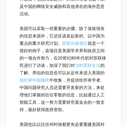
及中国的网络安全威胁和其他潜在的海外恶意
活动。
美国可以采取一些重要的步骤。除了保留现有
的信息来源外，它还应该发起新的、以中国为
重点的重大研究计划。
苏联访谈项目
就是一个
很好的例子，该项目是美国学术界和政府之间
的一项合作努力，在20世纪80年代初对苏联移
民进行了访谈，加深了我们对
当时
苏联
生活
的
了解。类似的信息也可以从近年来进入美国的
创纪录中国移民
中收集，并提供给所有学者。
中国问题研究人员还需要开发新的方法，来处
理他们掌握的往往零散的信息，比如通过人工
智能工具，这一努力需要研究基金会的一致支
持，最好获得政府资助。
美国也比以往任何时候都更有必要重建美国对