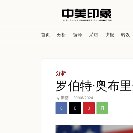
首页
分析
编译
采访
快报
转发
分析
罗伯特·奥布
斯韧
-
30/06/2024
By