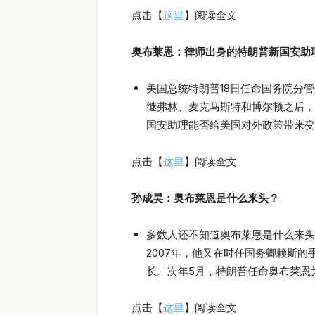
点击【
这里
】阅读全文
奥布莱恩：律师出身的特朗普新国安助
美国总统特朗普18日任命国务院分
继弗林、麦克马斯特和博尔顿之后，
国安助理能否给美国对外政策带来变
点击【
这里
】阅读全文
孙成昊：奥布莱恩是什么来头？
多数人还不知道奥布莱恩是什么来头
2007年，他又在时任国务卿赖斯
长。次年5月，特朗普任命奥布莱恩
点击【
这里
】阅读全文