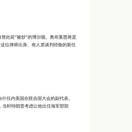
接替此前“被炒”的博尔顿。奥布莱恩将是
，这位律师出身、有人质谈判经验的新任
布什任内美国在联合国大会的副代表。
野，当时特朗普考虑让他出任海军部部