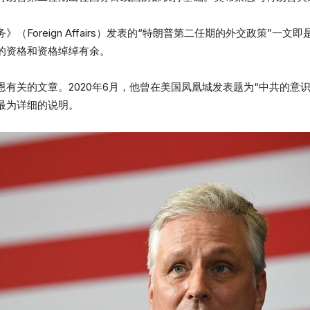
（Foreign Affairs）发表的“特朗普第二任期的外交政策”一
的资格和资格绰绰有余。
有关的文章。2020年6月，他曾在美国凤凰城发表题为“中共的意
最为详细的说明。