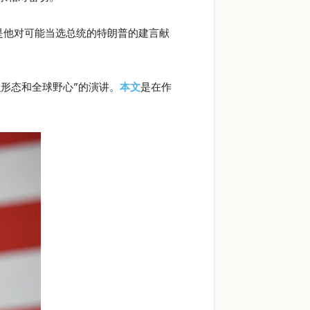
文即是他对可能当选总统的特朗普的建言献
识形态和全球野心”的演讲。
本文
是在作