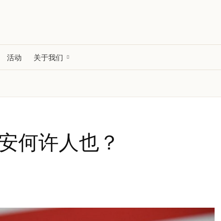
活动
关于我们
里安何许人也？