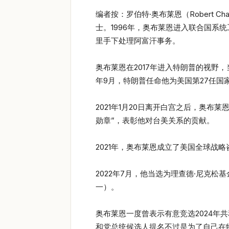
编者按：罗伯特·奥布莱恩（Robert Ch
士。1996年，奥布莱恩进入联合国系
里手下处理阿富汗事务。
奥布莱恩在2017年进入特朗普的视野
年9月，特朗普任命他为美国第27任国
2021年1月20日离开白宫之后，奥布莱恩到
勋章”，表彰他对台美关系的贡献。
2021年，奥布莱恩成立了美国全球战略咨询公
2022年7月，他当选为理查德·尼克
一）。
奥布莱恩一度曾表示有意竞选2024年共和
和党总统候选人提名不过是为了自己在