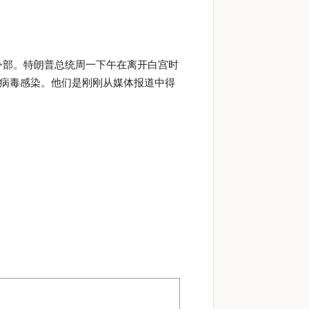
令部。特朗普总统周一下午在离开白宫时
冠病毒感染。他们是刚刚从媒体报道中得