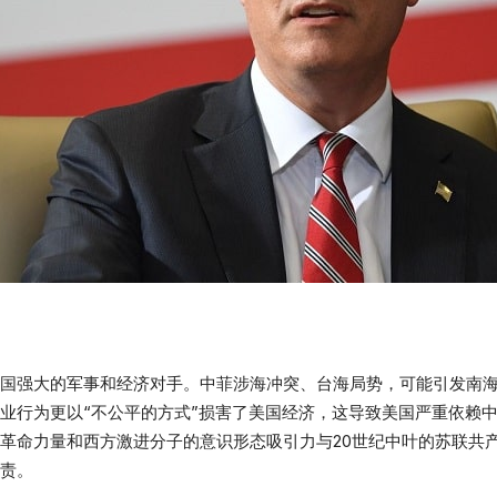
国强大的军事和经济对手。中菲涉海冲突、台海局势，可能引发南
业行为更以“不公平的方式”损害了美国经济，这导致美国严重依赖
革命力量和西方激进分子的意识形态吸引力与20世纪中叶的苏联共
责。