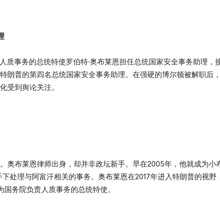
理
管人质事务的总统特使罗伯特·奥布莱恩担任总统国家安全事务助理，
特朗普的第四名总统国家安全事务助理。在强硬的博尔顿被解职后
化受到舆论关注。
。奥布莱恩律师出身，却并非政坛新手。早在2005年，他就成为小
的手下处理与阿富汗相关的事务。奥布莱恩在2017年进入特朗普的视
为国务院负责人质事务的总统特使。