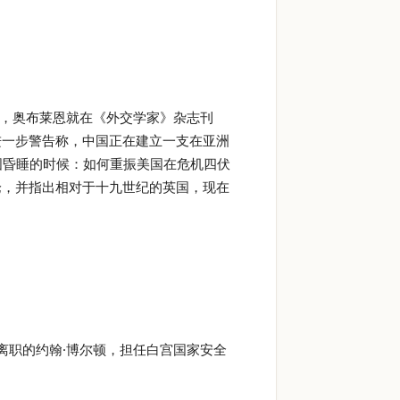
年，奥布莱恩就在《外交学家》杂志刊
进一步警告称，中国正在建立一支在亚洲
国昏睡的时候：如何重振美国在危机四伏
论，并指出相对于十九世纪的英国，现在
刚刚离职的约翰·博尔顿，担任白宫国家安全