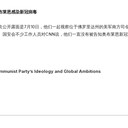
布莱恩感染新冠病毒
次公开露面是7月10日，他们一起视察位于佛罗里达州的美军南方司
。国安会不少工作人员对CNN说，他们一直没有被告知奥布莱恩新
mmunist Party’s Ideology and Global Ambitions