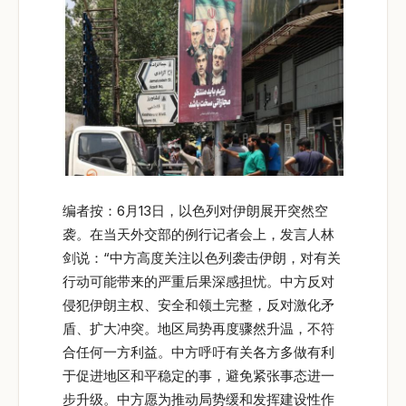
编者按：6月13日，以色列对伊朗展开突然空
袭。在当天外交部的例行记者会上，发言人林
剑说：“中方高度关注以色列袭击伊朗，对有关
行动可能带来的严重后果深感担忧。中方反对
侵犯伊朗主权、安全和领土完整，反对激化矛
盾、扩大冲突。地区局势再度骤然升温，不符
合任何一方利益。中方呼吁有关各方多做有利
于促进地区和平稳定的事，避免紧张事态进一
步升级。中方愿为推动局势缓和发挥建设性作