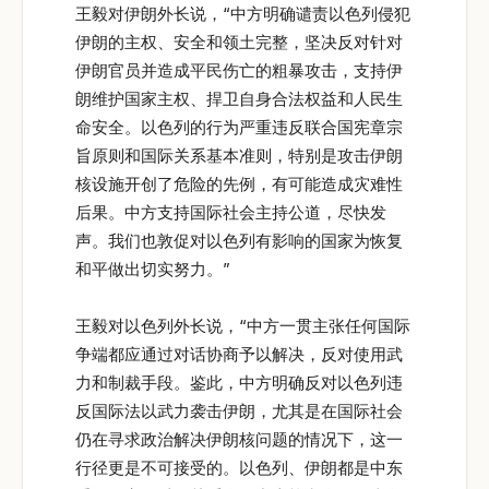
王毅对伊朗外长说，“中方明确谴责以色列侵犯
伊朗的主权、安全和领土完整，坚决反对针对
伊朗官员并造成平民伤亡的粗暴攻击，支持伊
朗维护国家主权、捍卫自身合法权益和人民生
命安全。以色列的行为严重违反联合国宪章宗
旨原则和国际关系基本准则，特别是攻击伊朗
核设施开创了危险的先例，有可能造成灾难性
后果。中方支持国际社会主持公道，尽快发
声。我们也敦促对以色列有影响的国家为恢复
和平做出切实努力。”
王毅对以色列外长说，“中方一贯主张任何国际
争端都应通过对话协商予以解决，反对使用武
力和制裁手段。鉴此，中方明确反对以色列违
反国际法以武力袭击伊朗，尤其是在国际社会
仍在寻求政治解决伊朗核问题的情况下，这一
行径更是不可接受的。以色列、伊朗都是中东