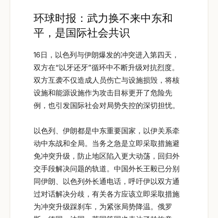
环球时报：武力换不来中东和
平，是国际社会共识
16日，以色列与伊朗爆发的冲突进入第四天，
双方在“以牙还牙”循环中不断升级对抗烈度。
双方互袭不仅造成人员伤亡与设施损毁，将核
设施和能源设施作为攻击目标更开了危险先
例，也引发国际社会对局势失控的深切担忧。
以色列、伊朗都是中东重要国家，以伊关系牵
动中东战和全局。当务之急是立即采取措施避
免冲突升级，防止地区陷入更大动荡，回归外
交手段解决问题的轨道。中国外长王毅已分别
同伊朗、以色列外长通电话，呼吁伊以双方通
过对话解决分歧，有关各方应该立即采取措施
为冲突升级踩刹车，为紧张局势降温。俄罗