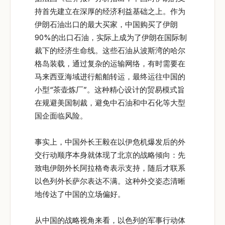
持首先建立在深厚的经济利益基础之上。作为
伊朗石油出口的最大买家，中国购买了伊朗
90%的出口石油，实际上成为了伊朗在国际制
裁下的经济生命线。这些石油从波斯湾的哈尔
格岛装载，通过复杂的运输网络，有时需要在
马来西亚海域进行船舶转运，最终运往中国的
小型“茶壶炼厂”。这种精心设计的贸易模式旨
在规避美国制裁，避免中石油和中石化等大型
国企面临风险。
事实上，中国外长王毅在以伊危机爆发后的外
交行动顺序本身就体现了北京的战略倾向：先
致电伊朗外长阿拉格奇表示支持，随后才联系
以色列外长萨尔表达不满。这种外交姿态清晰
地传达了中国的立场偏好。
从中国的战略视角来看，以色列的军事行动体