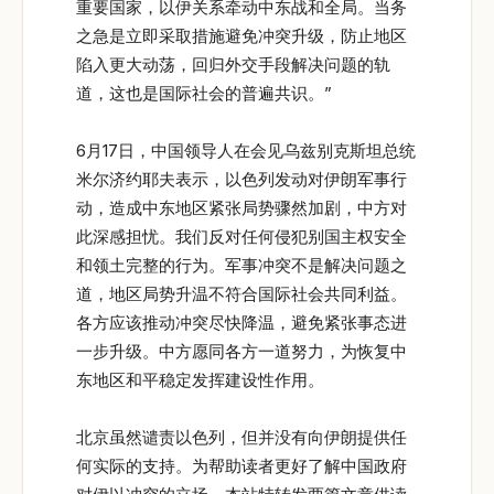
重要国家，以伊关系牵动中东战和全局。当务
之急是立即采取措施避免冲突升级，防止地区
陷入更大动荡，回归外交手段解决问题的轨
道，这也是国际社会的普遍共识。”
6月17日，中国领导人在会见乌兹别克斯坦总统
米尔济约耶夫表示，以色列发动对伊朗军事行
动，造成中东地区紧张局势骤然加剧，中方对
此深感担忧。我们反对任何侵犯别国主权安全
和领土完整的行为。军事冲突不是解决问题之
道，地区局势升温不符合国际社会共同利益。
各方应该推动冲突尽快降温，避免紧张事态进
一步升级。中方愿同各方一道努力，为恢复中
东地区和平稳定发挥建设性作用。
北京虽然谴责以色列，但并没有向伊朗提供任
何实际的支持。为帮助读者更好了解中国政府