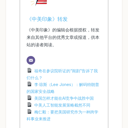
《中美印象》转发
《中美印象》的编辑会根据授权，转发
来自其他平台的优秀文章或报道，供本
站的读者阅读。
福奇在参议院听证的“闹剧”告诉了我
们什么？
李·琼斯（Lee Jones）：解码特朗普
的国家安全战略
美国怎样才能在AI竞争中战胜中国
中美人工智能发展策略截然不同
梅仁毅：要把美国研究作为一种跨学
科事业来推进