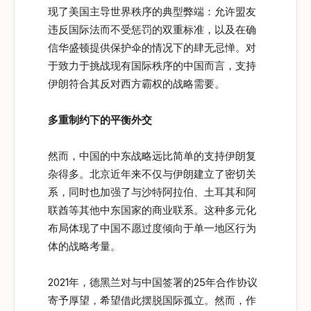
现了美国主导世界秩序的典型弊端：允许盟友
违反国际法而不受惩罚的双重标准，以及在确
信华盛顿提供保护伞的情况下的肆无忌惮。对
于致力于挑战现有国际秩序的中国而言，支持
伊朗符合其反对西方霸权的战略需要。
多重制约下的平衡外交
然而，中国的中东战略远比简单的支持伊朗复
杂得多。北京近年来不仅与伊朗建立了密切关
系，同时也加强了与沙特阿拉伯、土耳其和阿
联酋等其他中东国家的商业联系。这种多元化
布局体现了中国不愿过度倾向于单一地区行为
体的战略考量。
2021年，德黑兰对与中国签署的25年合作协议
寄予厚望，希望借此摆脱国际孤立。然而，作