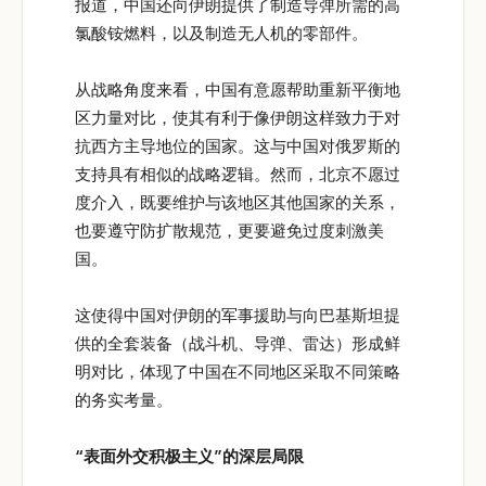
报道，中国还向伊朗提供了制造导弹所需的高
氯酸铵燃料，以及制造无人机的零部件。
从战略角度来看，中国有意愿帮助重新平衡地
区力量对比，使其有利于像伊朗这样致力于对
抗西方主导地位的国家。这与中国对俄罗斯的
支持具有相似的战略逻辑。然而，北京不愿过
度介入，既要维护与该地区其他国家的关系，
也要遵守防扩散规范，更要避免过度刺激美
国。
这使得中国对伊朗的军事援助与向巴基斯坦提
供的全套装备（战斗机、导弹、雷达）形成鲜
明对比，体现了中国在不同地区采取不同策略
的务实考量。
“表面外交积极主义”的深层局限