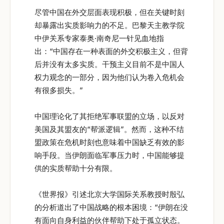
尽管中国在外交层面表现积极，但在关键时刻
却暴露出实质影响力的不足。巴黎天主教学院
中伊关系专家泰奥·南奇尼一针见血地指
出：“中国存在一种表面的外交积极主义，但背
后并没有太多实质。干预主义目前不是中国人
权力观念的一部分，因为他们认为卷入危机会
有很多损失。”
中国理论化了其拒绝军事联盟的立场，以反对
美国及其盟友的“帮派逻辑”。然而，这种不结
盟政策在危机时刻也意味着中国缺乏有效的影
响手段。当伊朗面临军事压力时，中国能够提
供的实质帮助十分有限。
《世界报》引述北京大学国际关系教授时殷弘
的分析道出了中国战略的根本困境：“伊朗在没
有面向自身利益的伙伴帮助下处于孤立状态。