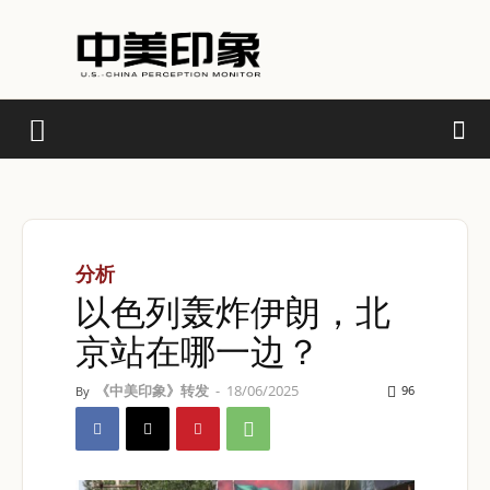
分析
以色列轰炸伊朗，北
京站在哪一边？
《中美印象》转发
-
18/06/2025
96
By