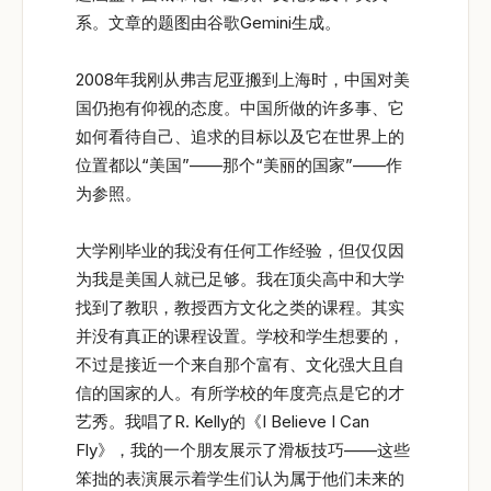
系。文章的题图由谷歌Gemini生成。
2008年我刚从弗吉尼亚搬到上海时，中国对美
国仍抱有仰视的态度。中国所做的许多事、它
如何看待自己、追求的目标以及它在世界上的
位置都以“美国”——那个“美丽的国家”——作
为参照。
大学刚毕业的我没有任何工作经验，但仅仅因
为我是美国人就已足够。我在顶尖高中和大学
找到了教职，教授西方文化之类的课程。其实
并没有真正的课程设置。学校和学生想要的，
不过是接近一个来自那个富有、文化强大且自
信的国家的人。有所学校的年度亮点是它的才
艺秀。我唱了R. Kelly的《I Believe I Can
Fly》，我的一个朋友展示了滑板技巧——这些
笨拙的表演展示着学生们认为属于他们未来的