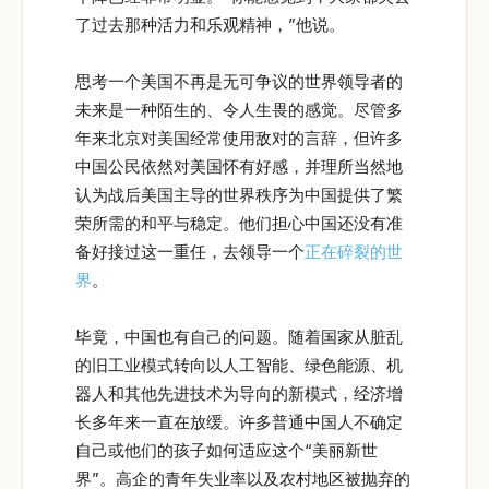
了过去那种活力和乐观精神，”他说。
思考一个美国不再是无可争议的世界领导者的
未来是一种陌生的、令人生畏的感觉。尽管多
年来北京对美国经常使用敌对的言辞，但许多
中国公民依然对美国怀有好感，并理所当然地
认为战后美国主导的世界秩序为中国提供了繁
荣所需的和平与稳定。他们担心中国还没有准
备好接过这一重任，去领导一个
正在碎裂的世
界
。
毕竟，中国也有自己的问题。随着国家从脏乱
的旧工业模式转向以人工智能、绿色能源、机
器人和其他先进技术为导向的新模式，经济增
长多年来一直在放缓。许多普通中国人不确定
自己或他们的孩子如何适应这个“美丽新世
界”。高企的青年失业率以及农村地区被抛弃的