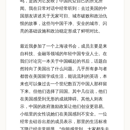
鸣，是因为它反映了中国民众自己的所见所
闻。我在日常对话中经常听到：去过美国的中
国朋友讲述关于无家可归、城市破败和政治仇
恨的故事，这些与中国干净、安全的城市、闪
亮的基础设施和政治稳定形成了鲜明对比。
最近我参加了一个上海读书会，成员主要是来
自科技、金融等领域的年轻中国专业人士。在
我们讨论完一本关于中国崛起的书后，话题自
然转向了美国出了什么问题。几乎所有参与者
都曾在美国留学或生活，能说流利的英语，本
来也可以像过去一个世纪数百万中国人那样留
下来。但他们选择了回国。其中几位说，他们
在美国感受到无形的成就障碍。其他人则表
示，中国的政府激励政策让他们创业更容易。
小组里的女性说她们在美国感到不安全。一位
经常去硅谷出差的成员表示，那里的生活标准
下降已经非常明显。“你能感觉到，大家都失去