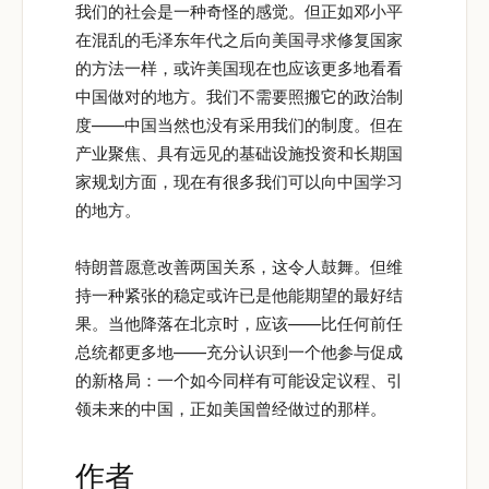
我们的社会是一种奇怪的感觉。但正如邓小平
在混乱的毛泽东年代之后向美国寻求修复国家
的方法一样，或许美国现在也应该更多地看看
中国做对的地方。我们不需要照搬它的政治制
度——中国当然也没有采用我们的制度。但在
产业聚焦、具有远见的基础设施投资和长期国
家规划方面，现在有很多我们可以向中国学习
的地方。
特朗普愿意改善两国关系，这令人鼓舞。但维
持一种紧张的稳定或许已是他能期望的最好结
果。当他降落在北京时，应该——比任何前任
总统都更多地——充分认识到一个他参与促成
的新格局：一个如今同样有可能设定议程、引
领未来的中国，正如美国曾经做过的那样。
作者