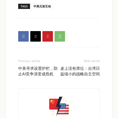
TAGS
中美元首互动
Previous article
Next article
中美寻求设置护栏，防
桌上没有席位：台湾日
止AI竞争演变成危机
益缩小的战略自主空间