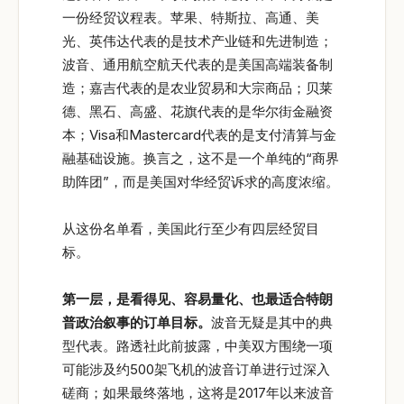
一份经贸议程表。苹果、特斯拉、高通、美
光、英伟达代表的是技术产业链和先进制造；
波音、通用航空航天代表的是美国高端装备制
造；嘉吉代表的是农业贸易和大宗商品；贝莱
德、黑石、高盛、花旗代表的是华尔街金融资
本；Visa和Mastercard代表的是支付清算与金
融基础设施。换言之，这不是一个单纯的“商界
助阵团”，而是美国对华经贸诉求的高度浓缩。
从这份名单看，美国此行至少有四层经贸目
标。
第一层，是看得见、容易量化、也最适合特朗
普政治叙事的订单目标。
波音无疑是其中的典
型代表。路透社此前披露，中美双方围绕一项
可能涉及约500架飞机的波音订单进行过深入
磋商；如果最终落地，这将是2017年以来波音