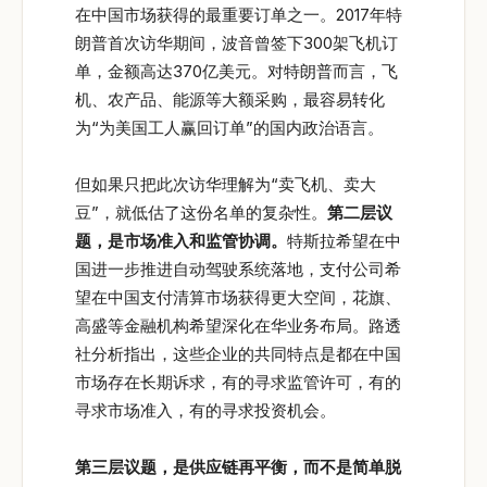
在中国市场获得的最重要订单之一。2017年特
朗普首次访华期间，波音曾签下300架飞机订
单，金额高达370亿美元。对特朗普而言，飞
机、农产品、能源等大额采购，最容易转化
为“为美国工人赢回订单”的国内政治语言。
但如果只把此次访华理解为“卖飞机、卖大
豆”，就低估了这份名单的复杂性。
第二层议
题，是市场准入和监管协调。
特斯拉希望在中
国进一步推进自动驾驶系统落地，支付公司希
望在中国支付清算市场获得更大空间，花旗、
高盛等金融机构希望深化在华业务布局。路透
社分析指出，这些企业的共同特点是都在中国
市场存在长期诉求，有的寻求监管许可，有的
寻求市场准入，有的寻求投资机会。
第三层议题，是供应链再平衡，而不是简单脱