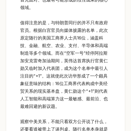
领域。
值得注意的是，与特朗普同行的并不只有政府
官员。根据白宫官员向媒体披露的名单，此次
原定随行的美国工商界人士共16位，涵盖科
技、金融、航空、农业、支付、半导体和高端
制造等多个领域。而在“空军一号”经停阿拉斯
加安克雷奇加油期间，英伟达首席执行官黄仁
勋又临时加入代表团，成为这个名单中最引人
注目的“+1”。这就使此次访华形成了一个颇具
象征意味的结构：16位工商界代表构成中美经
贸关系的现实基本盘，黄仁勋这个“+1”则代表
人工智能和高端算力这一最敏感、最前沿、也
最难回避的新议题。
观察中美关系，不能只看双方公开说了什么，
还要看谁被带上了谈判桌。随行名单本身就是