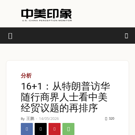
分析
16+1：从特朗普访华
随行商界人士看中美
经贸议题的再排序
王鹏
-
14/05/2026
320
By