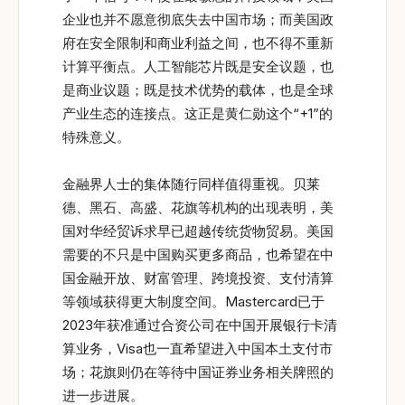
企业也并不愿意彻底失去中国市场；而美国政
府在安全限制和商业利益之间，也不得不重新
计算平衡点。人工智能芯片既是安全议题，也
是商业议题；既是技术优势的载体，也是全球
产业生态的连接点。这正是黄仁勋这个“+1”的
特殊意义。
金融界人士的集体随行同样值得重视。贝莱
德、黑石、高盛、花旗等机构的出现表明，美
国对华经贸诉求早已超越传统货物贸易。美国
需要的不只是中国购买更多商品，也希望在中
国金融开放、财富管理、跨境投资、支付清算
等领域获得更大制度空间。Mastercard已于
2023年获准通过合资公司在中国开展银行卡清
算业务，Visa也一直希望进入中国本土支付市
场；花旗则仍在等待中国证券业务相关牌照的
进一步进展。