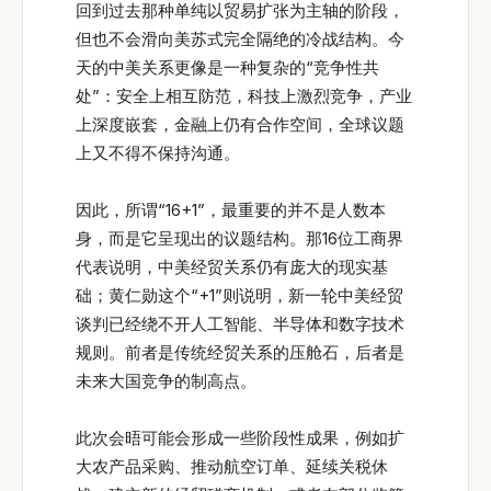
回到过去那种单纯以贸易扩张为主轴的阶段，
但也不会滑向美苏式完全隔绝的冷战结构。今
天的中美关系更像是一种复杂的“竞争性共
处”：安全上相互防范，科技上激烈竞争，产业
上深度嵌套，金融上仍有合作空间，全球议题
上又不得不保持沟通。
因此，所谓“16+1”，最重要的并不是人数本
身，而是它呈现出的议题结构。那16位工商界
代表说明，中美经贸关系仍有庞大的现实基
础；黄仁勋这个“+1”则说明，新一轮中美经贸
谈判已经绕不开人工智能、半导体和数字技术
规则。前者是传统经贸关系的压舱石，后者是
未来大国竞争的制高点。
此次会晤可能会形成一些阶段性成果，例如扩
大农产品采购、推动航空订单、延续关税休