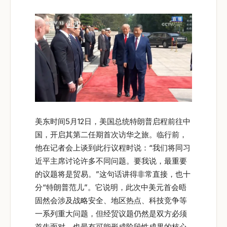
美东时间5月12日，美国总统特朗普启程前往中
国，开启其第二任期首次访华之旅。临行前，
他在记者会上谈到此行议程时说：“我们将同习
近平主席讨论许多不同问题。要我说，最重要
的议题将是贸易。”这句话讲得非常直接，也十
分“特朗普范儿”。它说明，此次中美元首会晤
固然会涉及战略安全、地区热点、科技竞争等
一系列重大问题，但经贸议题仍然是双方必须
首先面对、也最有可能形成阶段性成果的核心