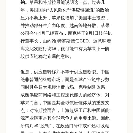
钩。
苹果和特斯拉最能说明这一点。过去几
年，美国国内“去风险化”“供应链回流”的政治
压力不断上升，苹果也增加了美国本土投资，
并推动部分生产向印度、越南等地分散。苹果
公司今年4月已经宣布，库克将于9月1日转任执
行董事长，由约翰·特努斯接任CEO。这意味着
库克此次随行访华，很可能带有为苹果下一阶
段供应链稳定布局的意味。
但是，供应链转移并不等于供应链断裂。中国
绝非普通的终端市场，而是全球产业链中少数
同时具备超大规模消费市场、完整制造体系、
成熟供应商网络和工程迭代能力的经济体。对
苹果而言，中国是其全球供应链体系的重要支
点；对特斯拉而言，上海超级工厂和中国新能
源产业链更是其全球竞争力的重要来源。因此
所谓对华“脱钩”，在政治口号中或许还可以糊