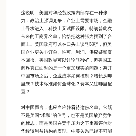
这说明，美国对华经贸政策内部存在一种张
力：政治上强调竞争，产业上需要市场，金融
上寻求进入，科技上又试图设限。特朗普此次
带来的工商界名单，恰恰把这种张力摆到了台
面上。美国政府可以在口头上谈“强硬”，但美
国企业更关心订单、许可、利润、供应链和资
本回报。美国政界可以讨论“脱钩”，但美国工
商界真正面对的是一个更加现实的问题：离开
中国市场之后，企业成本如何控制？增长从哪
里来？技术标准如何全球化？资本又往哪里配
置？
对中国而言，也应当冷静看待这份名单。它既
不是美国“求和”的信号，也不是美国放弃竞争
的标志，而是美国在竞争压力之下重新评估对
华经贸利益结构的表现。中美关系已经不可能