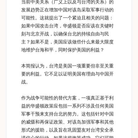
当前中美关系（广义上以及与台湾的关系）的
发展趋势正在增加中国对该岛采取军事行动的
可能性。这就提出了一个紧迫且相关的问题：
如果中国攻击台湾，华盛顿是否应该在关键时
刻与北京开战，以确保台北的持续自由与民
主？如果不是，美国应该做些什么来最大限度
地维护台海和平，同时保护美国的利益？
本简报认为，台湾是美国一项重要但非至关重
要的利益。它不足以证明美国有理由与中国开
战。
作为战争可能性的替代方案，一项真正基于利
益的华盛顿政策应包括一系列不涉及任何美国
军事干预来支持台北的努力。这包括针对中国
的威慑和再保证政策、对该岛加强军事和其他
形式的援助，以及旨在巩固盟友对台湾安全承
诺信心的行动。如果这些政策成功，它们可能