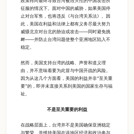
政策转向最终导致台湾被毁灭性的中国攻击所
征服的情况下。面对中国的威胁，如果美国停
止对台军售，也将违反《与台湾关系法》。因
此，美国在利益和法律上都有义务尽最大努力
威慑北京对台北的胁迫或攻击——同时避免挑
衅——并防止台湾问题使整个亚洲地区陷入不
稳定。
然而，美国支持台湾的战略、声誉和道义理
由，并不意味着要为此冒与中国开战的风险。
因为从这几个方面看，美国的利益并非“至关重
要”的，即并未直接关系到美国的国家生存与福
祉。
不是至关重要的利益
在战略层面上，台湾并不是美国确保亚洲稳定
与繁荣、并维持美国在该地区经济和政治参与