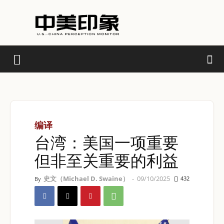
编译
台湾：美国一项重要
但非至关重要的利益
史文（Michael D. Swaine）
-
09/10/2025
432
By