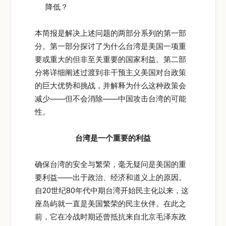
降低？
本简报是解决上述问题的两部分系列的第一部
分。第一部分探讨了为什么台湾是美国一项重
要或重大的但非至关重要的国家利益。第二部
分将详细阐述过渡到非干预主义美国对台政策
的巨大优势和挑战，并解释为什么这种政策会
减少——但不会消除——中国攻击台湾的可能
性。
台湾是一个重要的利益
确保台湾的安全与繁荣，毫无疑问是美国的重
要利益——出于政治、经济和道义上的原因。
自20世纪80年代中期台湾开始民主化以来，这
座岛屿就一直是美国繁荣的民主伙伴。在此之
前，它在冷战时期还曾抵抗来自北京毛泽东政