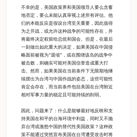
不幸的是，美国政策界和美国领导人要么含蓄
地否定，要么未能认真审视上述所有评估。他
们的本能反应是假设台湾至关重要，因此值得
为之开战，或允许这种战争的可能性存在，并
将最终决定权留给总统和国会。但是，在最后
一刻做出如此重大的决定，如果美国在中国侵
略面前被视为“退缩”，或在围绕该岛的战争中
被击败，则确实可能对美国信誉造成重大打
击。然而，如果美国在当前条件下无限期地继
续摆出为台湾与中国作战的姿态，这些可能性
肯定会存在，而当前条件包括美国在台湾附近
相对军事力量的稳定且可能持续的削弱。
因此，问题来了：什么是能够最好地反映和支
持美国在和平的台海环境中利益，同时又不抛
弃台湾或激怒中国的替代性美国政策？这种政
策不能通过突然宣布美国在台湾遭受攻击时将