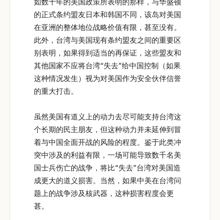
如数十年的美国政策所表明的那样，与华盛顿
的正式条约盟友日本和韩国不同，该岛对美国
在亚洲的整体地位战略价值有限，甚至没有。
此外，台湾与美国现有条约盟友之间的重要区
别表明，如果得到适当的再保证，这些盟友和
其他国家不应将台湾“失去”给中国控制（如果
这种情况发生）视为对美国作为安全伙伴信誉
的重大打击。
虽然美国有道义上的动力去尽可能支持台湾这
个长期的民主朋友，但这种动力并未延伸到冒
着与中国全面开战的风险的程度。鉴于此类冲
突中涉及的利益有限，一场可能导致数千名美
国士兵伤亡的战争，将比“失去”台湾对美国造
成更大的道义损害。当然，如果中美在台湾问
题上的战争涉及核武器，这种损害程度会更
甚。