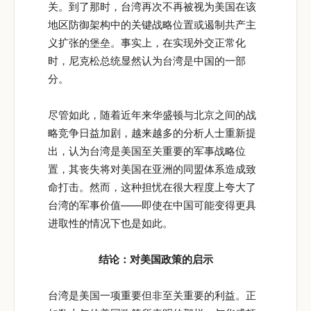
关。到了那时，台湾再次不再被视为美国在该
地区防御架构中的关键战略位置或遏制共产主
义扩张的堡垒。事实上，在实现外交正常化
时，尼克松总统显然认为台湾是中国的一部
分。
尽管如此，随着近年来华盛顿与北京之间的战
略竞争日益加剧，越来越多的分析人士重新提
出，认为台湾是美国至关重要的军事战略位
置，其丧失将对美国在亚洲的同盟体系造成致
命打击。然而，这种担忧在很大程度上夸大了
台湾的军事价值——即使在中国可能变得更具
进取性的情况下也是如此。
结论：对美国政策的启示
台湾是美国一项重要但非至关重要的利益。正