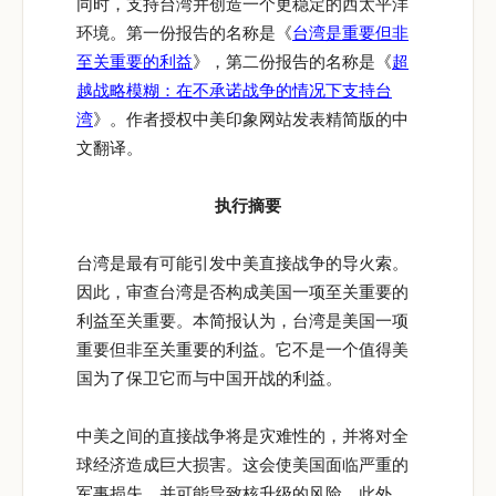
同时，支持台湾并创造一个更稳定的西太平洋
环境。第一份报告的名称是《
台湾是重要但非
至关重要的利益
》，第二份报告的名称是《
超
越战略模糊：在不承诺战争的情况下支持台
湾
》。作者授权中美印象网站发表精简版的中
文翻译。
执行摘要
台湾是最有可能引发中美直接战争的导火索。
因此，审查台湾是否构成美国一项至关重要的
利益至关重要。本简报认为，台湾是美国一项
重要但非至关重要的利益。它不是一个值得美
国为了保卫它而与中国开战的利益。
中美之间的直接战争将是灾难性的，并将对全
球经济造成巨大损害。这会使美国面临严重的
军事损失，并可能导致核升级的风险。此外，