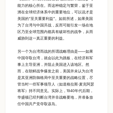
能力的核心所在。而这种稳定与繁荣，鉴于亚
洲在全球经济体系中的重要地位，可以说才是
美国的“至关重要利益”。如前所述，如果美国
为了台湾与中国开战，反而可能引发一场在地
区乃至全球范围内都具有破坏性的战争，从而
威胁到这一真正重要的利益。
另一个为台湾而战的所谓战略理由是——如果
中国夺取台湾，就会以此为跳板，在经济和军
事上主导亚洲，并阻止美国进入该地区。然
而，在朝鲜战争爆发之前，美国并未认为台湾
是其亚洲防御格局中至关重要的战略位置，尽
管当时一些军事领导人（如道格拉斯·麦克阿瑟
将军）持不同意见。实际上，1940年代后期，
华盛顿已经判断台湾并非战略要地，并准备放
任中国共产党夺取该岛。