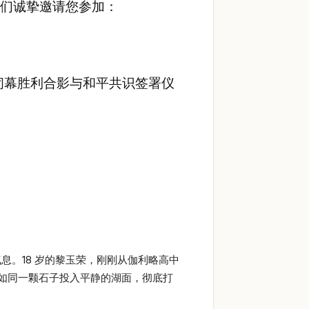
我们诚挚邀请您参加：
闭幕胜利合影与和平共识签署仪
息。18 岁的黎玉荣，刚刚从伽利略高中
如同一颗石子投入平静的湖面，彻底打