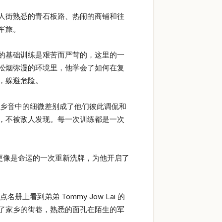
人街熟悉的青石板路、热闹的商铺和往
军旅。
的基础训练是艰苦而严苛的，这里的一
松烟弥漫的环境里，他学会了如何在复
，躲避危险。
乡音中的细微差别成了他们彼此调侃和
，不被敌人发现。每一次训练都是一次
，更像是命运的一次重新洗牌，为他开启了
到弟弟 Tommy Jow Lai 的
了家乡的街巷，熟悉的面孔在陌生的军