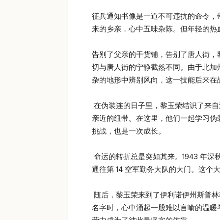
征兵通知书像是一道不可违抗的命令，
来的乡亲，心中五味杂陈。但年轻的热
告别了父亲的干货铺，告别了唐人街，
切与唐人街的宁静截然不同。由于北加
杂的地形中辨别风向，这一技能后来在
在伪装连的日子里，黎玉荣结识了来自
亲近的纽带。在这里，他们一起学习伪
挑战，也是一次成长。
命运的转折总是突如其来。1943 年
通往第 14 空军勤务大队的大门。这
随后，黎玉荣来到了伊利诺伊州斯普林菲尔
名字时，心中涌起一股难以言喻的温暖