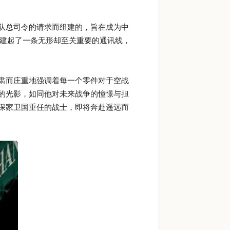
装部队总司令的请求而组建的，旨在成为中
搭建起了一条无形却至关重要的通讯线，
肃而庄重地强调着每一个零件对于空战
的光影，如同他对未来战争的憧憬与担
保家卫国重任的战士，即将奔赴遥远而