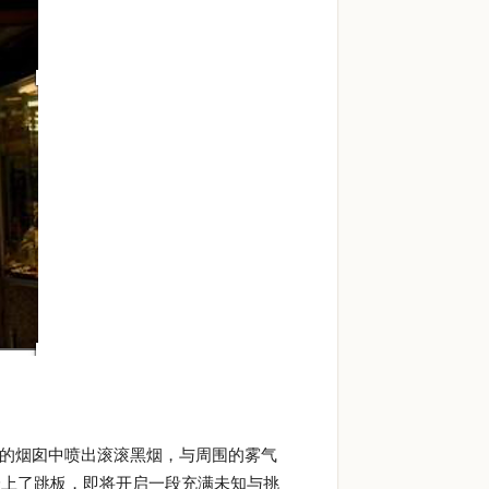
码头，巨大的烟囱中喷出滚滚黑烟，与周围的雾气
踏上了跳板，即将开启一段充满未知与挑