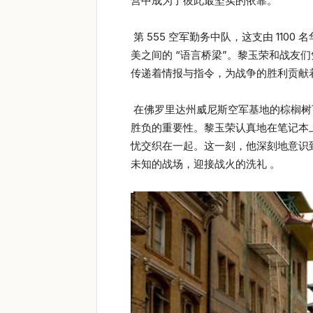
营中成为了彼此最坚实的依靠。
第 555 空军勤务中队，这支由 11
美之间的 “语言桥梁”。黎玉荣和战
传递着情报与指令，为战争的胜利贡献
在佛罗里达州威尼斯空军基地的棕榈树
胜负的重要性。黎玉荣认真地在笔记本
忧交织在一起。这一刻，他深刻地意识
未知的战场，迎接战火的洗礼 。