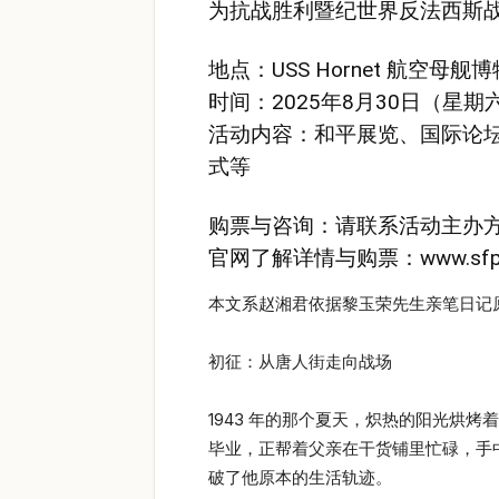
为抗战胜利暨纪世界反法西斯战
地点：USS Hornet 航空母
时间：2025年8月30日（星期六）
活动内容：和平展览、国际论
式等
购票与咨询：请联系活动主办方邮箱：in
官网了解详情与购票：
www.sfp
本文系赵湘君依据黎玉荣先生亲笔日记
初征：从唐人街走向战场
1943 年的那个夏天，炽热的阳光烘
毕业，正帮着父亲在干货铺里忙碌，手
破了他原本的生活轨迹。