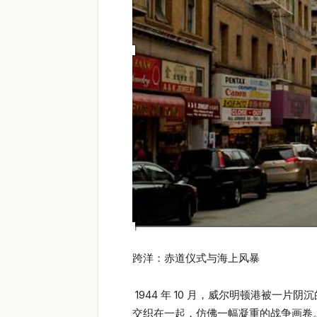
跨洋：赤道仪式与海上风暴
1944 年 10 月，威尔明顿港被一片阴
交织在一起，仿佛一幅凝重的战争画卷。