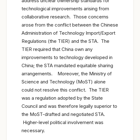
address unclear ownership standards for
technological improvements arising from
collaborative research. Those concerns
arose from the conflict between the Chinese
Administration of Technology Import/Export
Regulations (the TIER) and the STA. The
TIER required that China own any
improvements to technology developed in
China; the STA mandated equitable sharing
arrangements. Moreover, the Ministry of
Science and Technology (MoST) alone
could not resolve this conflict. The TIER
was a regulation adopted by the State
Council and was therefore legally superior to
the MoST-drafted and negotiated STA.
Higher-level political involvement was
necessary.