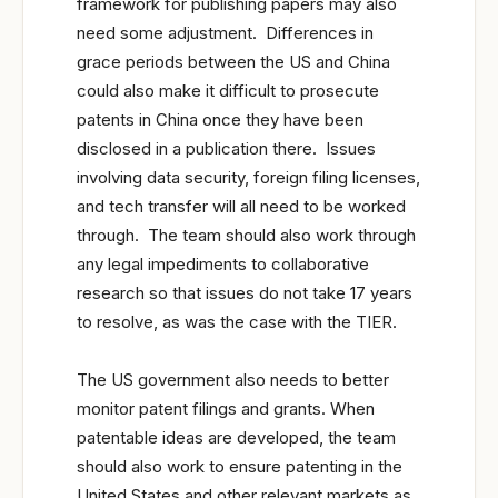
framework for publishing papers may also
need some adjustment. Differences in
grace periods between the US and China
could also make it difficult to prosecute
patents in China once they have been
disclosed in a publication there. Issues
involving data security, foreign filing licenses,
and tech transfer will all need to be worked
through. The team should also work through
any legal impediments to collaborative
research so that issues do not take 17 years
to resolve, as was the case with the TIER.
The US government also needs to better
monitor patent filings and grants. When
patentable ideas are developed, the team
should also work to ensure patenting in the
United States and other relevant markets as