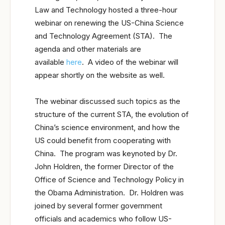
Law and Technology hosted a three-hour
webinar on renewing the US-China Science
and Technology Agreement (STA). The
agenda and other materials are
available
here
. A video of the webinar will
appear shortly on the website as well.
The webinar discussed such topics as the
structure of the current STA, the evolution of
China’s science environment, and how the
US could benefit from cooperating with
China. The program was keynoted by Dr.
John Holdren, the former Director of the
Office of Science and Technology Policy in
the Obama Administration. Dr. Holdren was
joined by several former government
officials and academics who follow US-