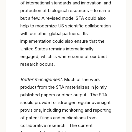
of international standards and innovation, and
protection of biological resources – to name
but a few. A revised model STA could also
help to modernize US scientific collaboration
with our other global partners. Its
implementation could also ensure that the
United States remains internationally
engaged, which is where some of our best
research occurs.
Better management
. Much of the work
product from the STA materializes in jointly
published papers or other output. The STA
should provide for stronger regular oversight
provisions, including monitoring and reporting
of patent filings and publications from
collaborative research. The current