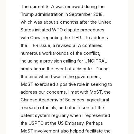
The current STA was renewed during the
Trump administration in September 2018,
which was about six months after the United
States initiated WTO dispute procedures
with China regarding the TIER. To address
the TIER issue, a revised STA contained
numerous workarounds of the conflict,
including a provision calling for UNCITRAL
arbitration in the event of a dispute. During
the time when I was in the government,
MoST exercised a positive role in seeking to
address our concerns. I met with MoST, the
Chinese Academy of Sciences, agricultural
research officials, and other users of the
patent system regularly when I represented
the USPTO at the US Embassy. Perhaps
MoST involvement also helped facilitate the