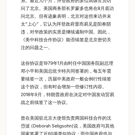
系。最近几个月，拜登政府的多位高级官员访
问了北京。美国商务部长罗蒙多也将在8月底访
问北京。但有迹象表明，北京对这些来访并未
太“上心”，它认为拜登政府显而易见是阳奉阴
违，对华政策的实质是继续遏制中国。因此，
《美中科技合作协议》能否续签是北京密切关
注的问题之一。
这份协议是1979年1月由时任中国国务院副总理
邓小平和美国总统卡特共同签署的，每五年需
要续签一次，历届中美政府一般会例行性续签
这个协议，但有时会增加一些修订性内容。
2018年9月，特朗普政府在决定对中国发动贸易
战之前续签了这一协议。
曾在美国驻北京大使馆负责两国科技合作的沈
岱波 (Deborah Seligsohn)说，美国政府与其他
国家签署了近60项类似协议；而中国政府也与