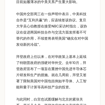
目前如履薄冰的中美关系产生重大影响。
中国外交部周三在一份声明中表示，中美科技
合作是“互利共赢”的，应该续签该协议。复旦
大学吴心伯教授在接受NBC采访时指出，该协
议在促进两国科技合作与交流方面发挥着不可
替代的作用，不续签将表明美国“确实在对中国
发动新的冷战”。
拜登政府上任以来，在对华政策上基本上延续
了特朗普政府的强硬对华外交。去年10月，拜
登政府宣布了一项旨在重挫中国先进半导体芯
片研发和生产的措施。就在几周前，拜登又签
署了限制美国对中国包括例如半导体、人工智
能和量子计算等高科技产业的投资。
与此同时，白宫也试图缓解与北京的紧张关