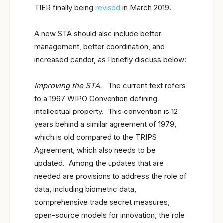
TIER finally being
revised
in March 2019.
A new STA should also include better
management, better coordination, and
increased candor, as I briefly discuss below:
Improving the STA.
The current text refers
to a 1967 WIPO Convention defining
intellectual property. This convention is 12
years behind a similar agreement of 1979,
which is old compared to the TRIPS
Agreement, which also needs to be
updated. Among the updates that are
needed are provisions to address the role of
data, including biometric data,
comprehensive trade secret measures,
open-source models for innovation, the role