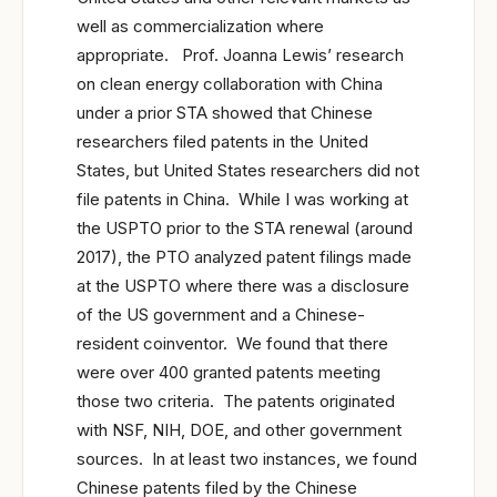
well as commercialization where
appropriate. Prof. Joanna Lewis’ research
on clean energy collaboration with China
under a prior STA showed that Chinese
researchers filed patents in the United
States, but United States researchers did not
file patents in China. While I was working at
the USPTO prior to the STA renewal (around
2017), the PTO analyzed patent filings made
at the USPTO where there was a disclosure
of the US government and a Chinese-
resident coinventor. We found that there
were over 400 granted patents meeting
those two criteria. The patents originated
with NSF, NIH, DOE, and other government
sources. In at least two instances, we found
Chinese patents filed by the Chinese