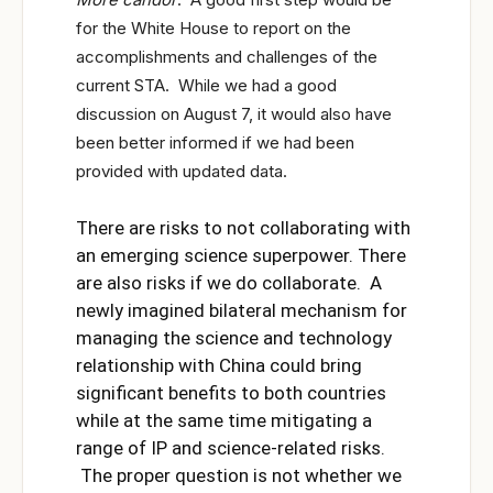
for the White House to report on the
accomplishments and challenges of the
current STA. While we had a good
discussion on August 7, it would also have
been better informed if we had been
provided with updated data.
There are risks to not collaborating with
an emerging science superpower. There
are also risks if we do collaborate. A
newly imagined bilateral mechanism for
managing the science and technology
relationship with China could bring
significant benefits to both countries
while at the same time mitigating a
range of IP and science-related risks.
The proper question is not whether we