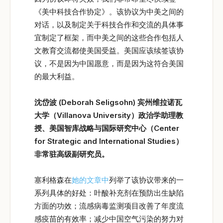
《美中科技合作协定》。该协议为中美之间的
对话，以及制定关于科技合作和交流的具体事
宜制定了框架，而中美之间的这些合作包括人
文教育交流都使美国受益。美国应该续签该协
议，不是因为中国愿意，而是因为这符合美国
的最大利益。
沈岱
波
(Deborah Seligsohn)
宾州维拉诺瓦
大学（Villanova University
）政治学助理教
授、美国智库战略与国际研究中心（Center
for Strategic and International Studies
）
非常驻高级副研究员。
塞利格森在
她的文章中
列举了该协议带来的一
系列具体的好处：叶酸补充剂在预防出生缺陷
方面的功效；流感病毒监测项目改善了年度流
感疫苗的有效率；减少中国空气污染的努力对