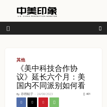
其他
《美中科技合作协
议》延长六个月：美
国内不同派别如何看
存档帖子
-
24/08/2023
401
By