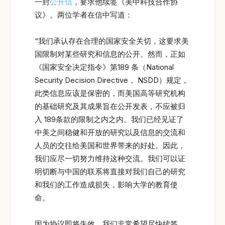
一封
公开信
，要求他续签《美中科技合作协
议》。两位学者在信中写道：
“我们承认存在合理的国家安全关切，这要求美
国限制对某些研究和信息的公开。然而，正如
《国家安全决定指令》第189 条（National
Security Decision Directive， NSDD）规定，
此类信息应该是保密的，而美国高等研究机构
的基础研究及其成果旨在公开发表，不应被归
入 189条款的限制之内之内。我们已经见证了
中美之间稳健和开放的研究以及信息的交流和
人员的交往给美国和世界带来的好处。因此，
我们应尽一切努力维持这种交流。我们可以证
明切断与中国的联系将直接对我们自己的研究
和我们的工作造成损失，影响大学的教育使
命。
因为协议即将失效，我们非常希望尽快续签