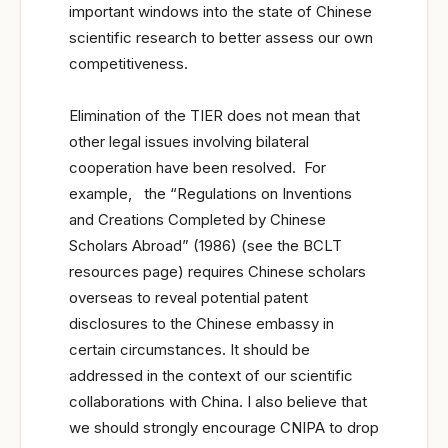
important windows into the state of Chinese
scientific research to better assess our own
competitiveness.
Elimination of the TIER does not mean that
other legal issues involving bilateral
cooperation have been resolved. For
example, the “Regulations on Inventions
and Creations Completed by Chinese
Scholars Abroad” (1986) (see the BCLT
resources page) requires Chinese scholars
overseas to reveal potential patent
disclosures to the Chinese embassy in
certain circumstances. It should be
addressed in the context of our scientific
collaborations with China. I also believe that
we should strongly encourage CNIPA to drop