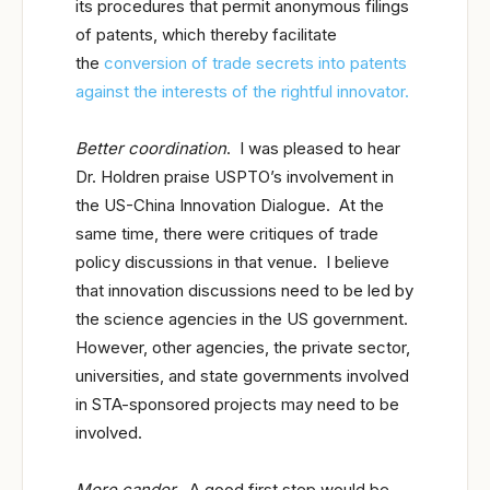
its procedures that permit anonymous filings
of patents, which thereby facilitate
the
conversion of trade secrets into patents
against the interests of the rightful innovator.
Better coordination
. I was pleased to hear
Dr. Holdren praise USPTO’s involvement in
the US-China Innovation Dialogue. At the
same time, there were critiques of trade
policy discussions in that venue. I believe
that innovation discussions need to be led by
the science agencies in the US government.
However, other agencies, the private sector,
universities, and state governments involved
in STA-sponsored projects may need to be
involved.
More candor
. A good first step would be