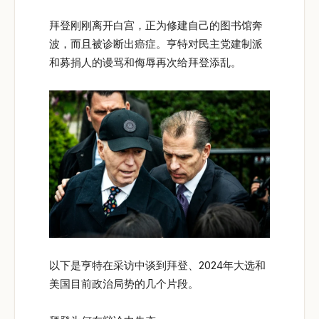
拜登刚刚离开白宫，正为修建自己的图书馆奔
波，而且被诊断出癌症。亨特对民主党建制派
和募捐人的谩骂和侮辱再次给拜登添乱。
以下是亨特在采访中谈到拜登、2024年大选和
美国目前政治局势的几个片段。