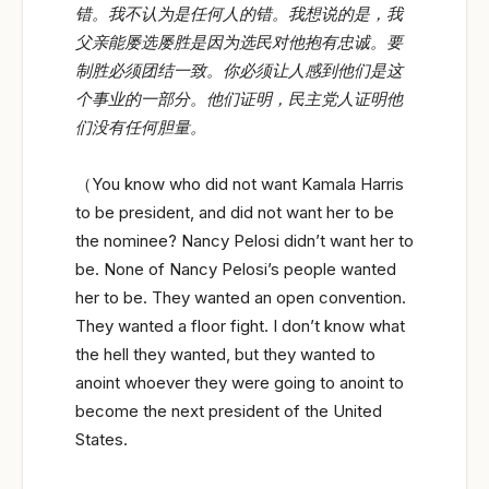
错。我不认为是任何人的错。我想说的是，我
父亲能屡选屡胜是因为选民对他抱有忠诚。要
制胜必须团结一致。你必须让人感到他们是这
个事业的一部分。他们证明，民主党人证明他
们没有任何胆量。
（You know who did not want Kamala Harris
to be president, and did not want her to be
the nominee? Nancy Pelosi didn’t want her to
be. None of Nancy Pelosi’s people wanted
her to be. They wanted an open convention.
They wanted a floor fight. I don’t know what
the hell they wanted, but they wanted to
anoint whoever they were going to anoint to
become the next president of the United
States.