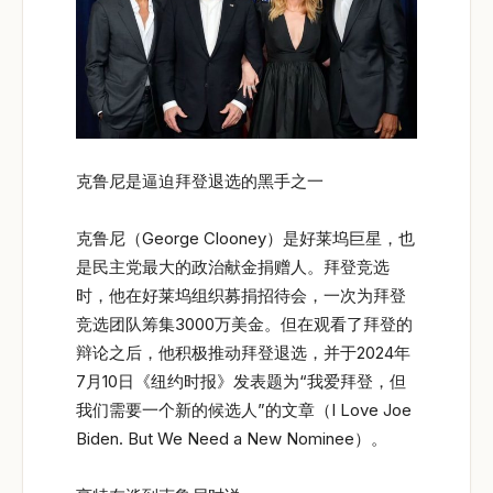
克鲁尼是逼迫拜登退选的黑手之一
克鲁尼（George Clooney）是好莱坞巨星，也
是民主党最大的政治献金捐赠人。拜登竞选
时，他在好莱坞组织募捐招待会，一次为拜登
竞选团队筹集3000万美金。但在观看了拜登的
辩论之后，他积极推动拜登退选，并于2024年
7月10日《纽约时报》发表题为“我爱拜登，但
我们需要一个新的候选人”的文章（I Love Joe
Biden. But We Need a New Nominee）。