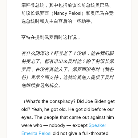
亲拜登总统，其中包括前议长前总统奥巴马、
前议长佩罗西（Nancy Pelosi）和奥巴马在竞
选总统时和入主白宫后的一些助手。
亨特在提到佩罗西时这样说，
有什么阴谋论？拜登老了？没错，他在我们眼
前变老了。都有谁出来反对他？除了前议长佩
罗西，在没有其他人了。佩罗西没有对（我爸
爸）表示全面支持，这就给其他人提供了反对
他继续参选的机会。
（What’s the conspiracy? Did Joe Biden get
old? Yeah, he got old. He got old before our
eyes. The people that came out against him
were who — nobody — except
Speaker
Emerita Pelosi
did not give a full-throated