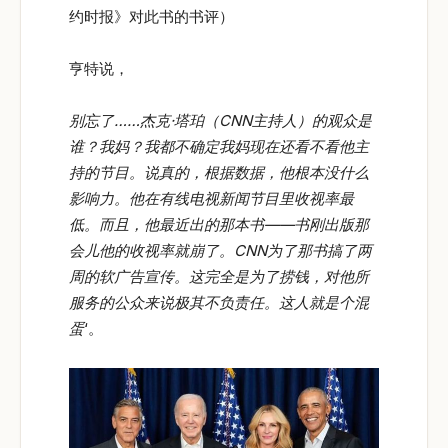
约时报》对此书的书评）
亨特说，
别忘了……杰克·塔珀（CNN
主持人）的观众是
谁？我妈？我都不确定我妈现在还看不看他主
持的节目。说真的，根据数据，他根本没什么
影响力。他在有线电视新闻节目里收视率最
低。而且，他最近出的那本书——书刚出版那
会儿他的收视率就崩了。CNN
为了那书搞了两
周的软广告宣传。这完全是为了捞钱，对他所
服务的公众来说极其不负责任。这人就是个混
蛋
‘。