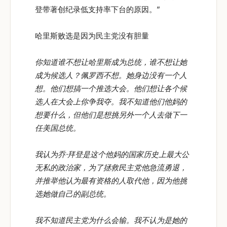
登带著创纪录低支持率下台的原因。”
哈里斯败选是因为民主党没有胆量
你知道谁不想让哈里斯成为总统，谁不想让她
成为候选人？佩罗西不想。她身边没有一个人
想。他们想搞一个推选大会。他们想让各个候
选人在大会上你争我夺。我不知道他们他妈的
想要什么，但他们是想挑另外一个人去做下一
任美国总统。
我认为乔·拜登是这个他妈的国家历史上最大公
无私的政治家，为了拯救民主党他急流勇退，
并推举他认为最有资格的人取代他，因为他挑
选她做自己的副总统。
我不知道民主党为什么会输。我不认为是她的