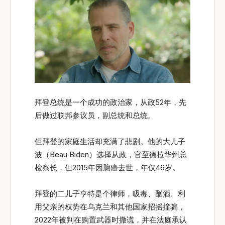
拜登总统是一个成功的政治家，从政52年，先
后做过联邦参议员，副总统和总统。
但拜登的家庭生活却充满了悲剧。他的大儿子
波（Beau Biden）选择从政，官至德拉华州总
检察长，但2015年因脑癌去世，年仅46岁。
拜登的二儿子亨特是个律师，吸毒、酗酒、利
用父亲的权势在乌克兰和其他国家招摇撞骗，
2022年被判在购置武器时撒谎，并在法庭承认