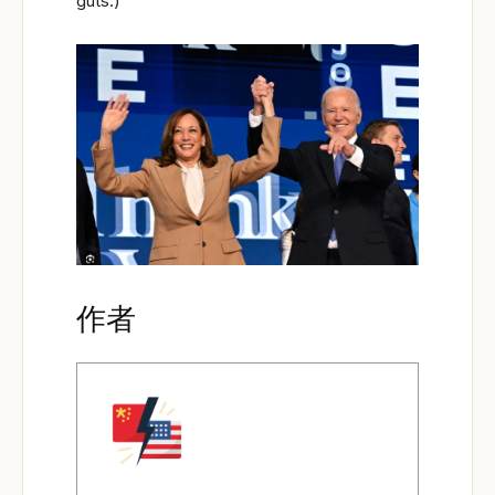
guts.)
作者