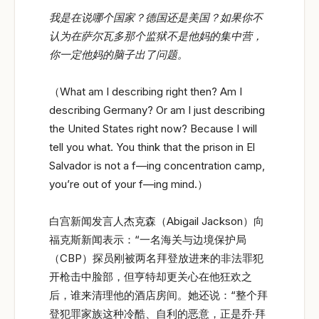
我是在说哪个国家？德国还是美国？如果你不
认为在萨尔瓦多那个监狱不是他妈的集中营，
你一定他妈的脑子出了问题。
（What am I describing right then? Am I
describing Germany? Or am I just describing
the United States right now? Because I will
tell you what. You think that the prison in El
Salvador is not a f—ing concentration camp,
you’re out of your f—ing mind.）
白宫新闻发言人杰克森（Abigail Jackson）向
福克斯新闻表示：“一名海关与边境保护局
（CBP）探员刚被两名拜登放进来的非法罪犯
开枪击中脸部，但亨特却更关心在他狂欢之
后，谁来清理他的酒店房间。她还说：“整个拜
登犯罪家族这种冷酷、自利的恶意，正是乔·拜