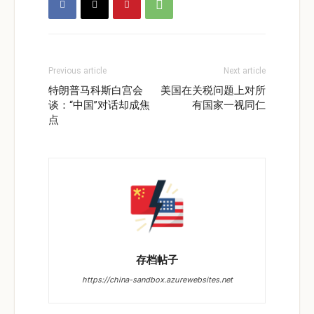
Previous article
Next article
特朗普马科斯白宫会
美国在关税问题上对所
谈：“中国”对话却成焦
有国家一视同仁
点
存档帖子
https://china-sandbox.azurewebsites.net