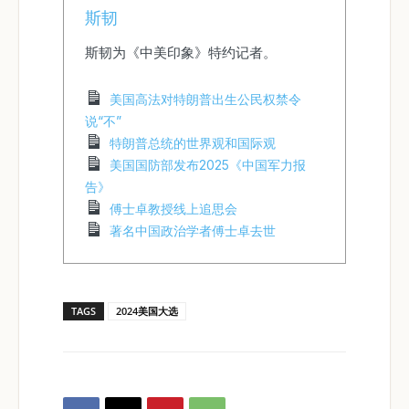
斯韧
斯韧为《中美印象》特约记者。
美国高法对特朗普出生公民权禁令
说“不”
特朗普总统的世界观和国际观
美国国防部发布2025《中国军力报
告》
傅士卓教授线上追思会
著名中国政治学者傅士卓去世
TAGS
2024美国大选