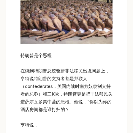
特朗普是个恶棍
在谈到特朗普总统驱赶非法移民出境问题上，
亨特说特朗普的支持者都是邦联人
（confederates，美国内战时南方奴隶制支持
者的总称）和三K党，特朗普更是把非法移民关
进萨尔瓦多集中营的恶棍。他说，“你以为你的
酒店房间都是谁打扫的？
亨特说，