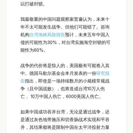
以打破封锁。
我最敬重的中国问题观察家普遍认为，未来十
年不太可能发生战争。但他们可能错了。咨询
机构
台湾海峡风险报告
预计，未来五年中国入
侵的可能性为30%，对台湾实施海空封锁的可
能性为60%。
战争的代价将是惊人的，美国极有可能卷入其
中。德国马歇尔基金会本月发表的一份
研究报
告
指出，即使是一场持续数月的小规模常规战
争（且中国战败），也将造成台湾10万人伤
亡， 10万中国人伤亡，6000美国人伤亡。
如果中国成功吞并台湾，无论是通过战争，还
是通过灰色地带施压和切香肠战术实现和平吞
并，其结果都将是限制中国在太平洋投射力量