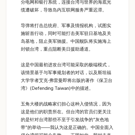
分电网和银行系统，连接台湾与世界的海底光
缆遭破坏，导致岛内互联网服务严重迟滞。
导弹将打击总统府、军事及情报机构，试图实
施斩首行动，同时可能打击美军驻日基地及关
岛基地，阻止美军驰援。中国舰队将实施海上
封锁台湾，重点阻断美日援助通道。
这是中国最初进攻台湾可能采取的极端模式，
该情景基于与军事规划者的对话，以及斯坦福
大学学者艾克·弗雷曼即将出版的著作《保卫台
湾》(Defending Taiwan)中的描述。
五角大楼的战略家们担心这种入侵情况，因为
这是他们的职责所在。但台湾的官员们更关注
的是针对台湾那些不至于引发战争的“灰色地
带”的举动——我认为这是正确的。中国全面入