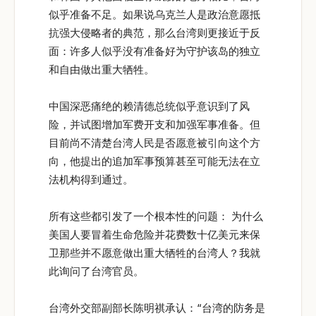
似乎准备不足。如果说乌克兰人是政治意愿抵
抗强大侵略者的典范，那么台湾则更接近于反
面：许多人似乎没有准备好为守护该岛的独立
和自由做出重大牺牲。
中国深恶痛绝的赖清德总统似乎意识到了风
险，并试图增加军费开支和加强军事准备。但
目前尚不清楚台湾人民是否愿意被引向这个方
向，他提出的追加军事预算甚至可能无法在立
法机构得到通过。
所有这些都引发了一个根本性的问题： 为什么
美国人要冒着生命危险并花费数十亿美元来保
卫那些并不愿意做出重大牺牲的台湾人？我就
此询问了台湾官员。
台湾外交部副部长陈明祺承认：“台湾的防务是