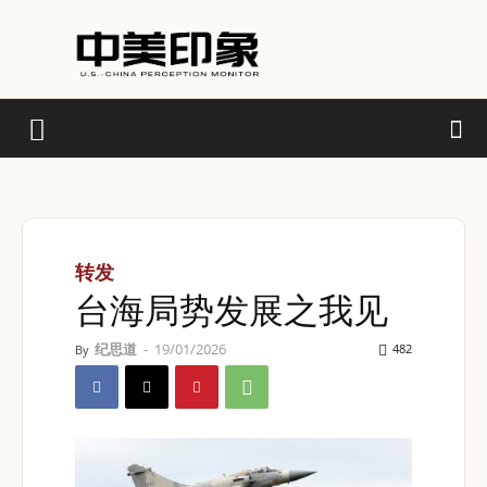
转发
台海局势发展之我见
纪思道
-
19/01/2026
482
By