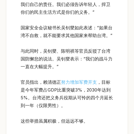
我们自己的责任。我们必须告诉年轻人，捍卫
你们的民主生活方式是你们的义务。”
国家安全会议秘书长吴钊燮如此表述：“如果台
湾不自救，就不能要求其他国家来帮助台湾。”
与此同时，吴钊燮、陈明祺等官员反驳了台湾
国防懈怠的说法。吴钊燮表示：“我们的战斗力
一直在大幅提升。”
官员指出，赖清德正
努力
增加军费开支
，目标
是今年军费占GDP比重突破3%，2030年达到
5%。台湾还把义务兵役期从可怜的四个月延长
到一年（仅限男性）。
这些举措虽属积极，但远远不够。