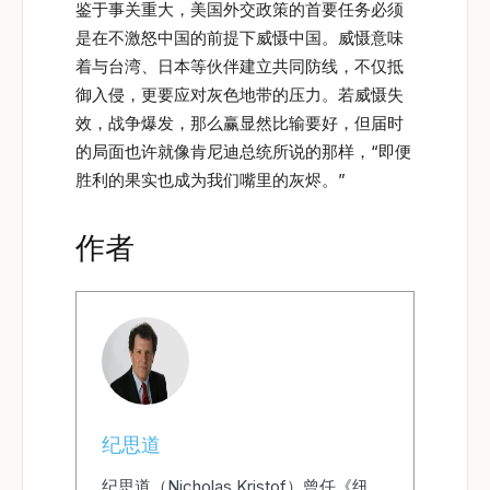
鉴于事关重大，美国外交政策的首要任务必须
是在不激怒中国的前提下威慑中国。威慑意味
着与台湾、日本等伙伴建立共同防线，不仅抵
御入侵，更要应对灰色地带的压力。若威慑失
效，战争爆发，那么赢显然比输要好，但届时
的局面也许就像肯尼迪总统所说的那样，“即便
胜利的果实也成为我们嘴里的灰烬。”
作者
纪思道
纪思道（Nicholas Kristof）曾任《纽