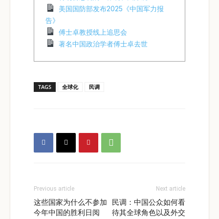
美国国防部发布2025《中国军力报
告》
傅士卓教授线上追思会
著名中国政治学者傅士卓去世
TAGS
全球化
民调
Previous article
Next article
这些国家为什么不参加
民调：中国公众如何看
今年中国的胜利日阅
待其全球角色以及外交