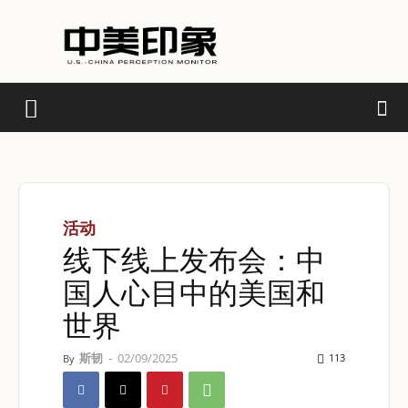
活动
线下线上发布会：中
国人心目中的美国和
世界
斯韧
-
02/09/2025
113
By