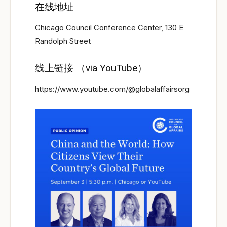
在线地址
Chicago Council Conference Center, 130 E
Randolph Street
线上链接 （via YouTube）
https://www.youtube.com/@globalaffairsorg