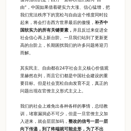
由”，中国如果借着硬实力大涨、信心猛增，把
我们宪法秩序下的宽松与自由这个维度同时拉
起来，将会打击西方世界最后的傲慢，
补齐中
国软实力的所有关键要素，
并且反过来促进全
社会信心再上新台阶。一旦我们站到了更新更
高的台阶上，长期困扰我们的许多问题将迎刃
而解。
其实民主、自由都在24字社会主义核心价值观
里赫然在列，而且它们都是中国社会建设的重
要目标。但是社会宽松自由发育不足，真正的
问题出现在官僚主义形式主义上。
我们的社会上难免出各种各样的事情，总结教
训，堵塞漏洞必不可少，但是一旦官僚主义加
入进来，就会层层加码，
整改的信号一层一层
向下传递，到了终端就可能走形，为了不出