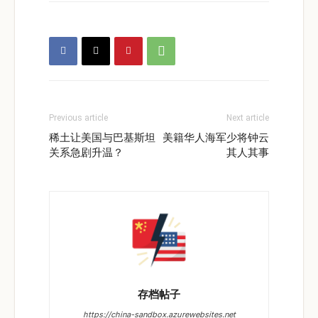
Previous article
Next article
稀土让美国与巴基斯坦
美籍华人海军少将钟云
关系急剧升温？
其人其事
存档帖子
https://china-sandbox.azurewebsites.net