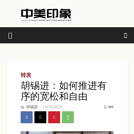
转发
胡锡进：如何推进有
序的宽松和自由
胡锡进
-
13/10/2025
469
By