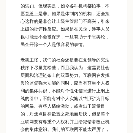
的惩罚。但现实是，如今各种机构都怕事，不
愿意惹上是非。如果是体制内的机构，还会担
心这样的是非会让上级主管部门不高兴，引来
上级的批评性反应。如果是在民企，涉事人员
很可能更不会被保护，一旦有助于平息舆论，
民企开除一个人是很容易的事情。
老胡主张，我们的社会还是要在党领导的宪法
秩序下尽量宽松些，而且我认为，这需要社会
层面和治理链条上的双重努力。互联网在发挥
舆论监督强大功能的同时，应当有尊重个人权
利的集体共识，不能对个性化信息进行上纲上
线的引申，不能有对个人实施以“社死”为目标
的网暴。有些人情绪激动，或者出于流量目
的，对焦点目标欲置之死地而后快，但是整个
互联网要有尊重个人权利并且给犯错者改正机
会的集体意识。我们的互联网不能太严厉了，