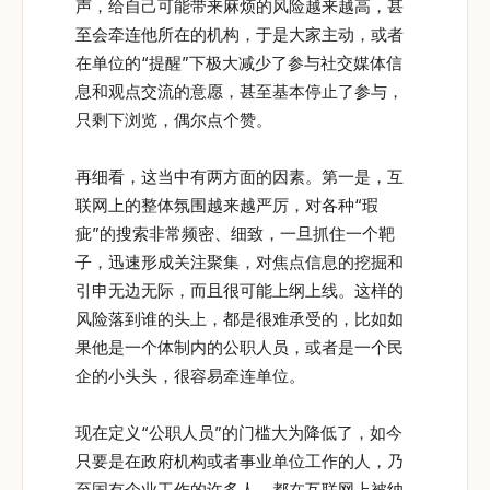
声，给自己可能带来麻烦的风险越来越高，甚
至会牵连他所在的机构，于是大家主动，或者
在单位的“提醒”下极大减少了参与社交媒体信
息和观点交流的意愿，甚至基本停止了参与，
只剩下浏览，偶尔点个赞。
再细看，这当中有两方面的因素。第一是，互
联网上的整体氛围越来越严厉，对各种“瑕
疵”的搜索非常频密、细致，一旦抓住一个靶
子，迅速形成关注聚集，对焦点信息的挖掘和
引申无边无际，而且很可能上纲上线。这样的
风险落到谁的头上，都是很难承受的，比如如
果他是一个体制内的公职人员，或者是一个民
企的小头头，很容易牵连单位。
现在定义“公职人员”的门槛大为降低了，如今
只要是在政府机构或者事业单位工作的人，乃
至国有企业工作的许多人，都在互联网上被纳