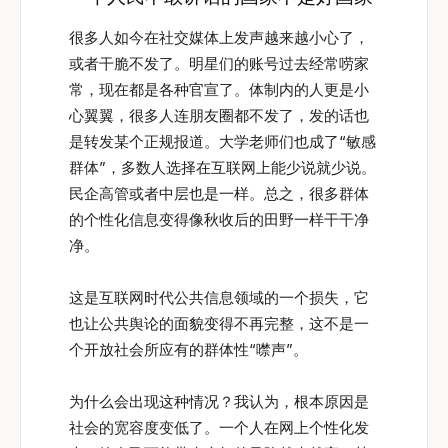
很多人如今在社交媒体上发声越来越小心了，
或者干脆不发了。明星们的账号过去经常唠家
常，现在都是各种官宣了。体制内的人更是小
心翼翼，很多人连朋友圈都不发了，发的话也
是转发某个正规报道。大学老师们也成了“敏感
群体”，多数人选择在互联网上能少说就少说。
民企高管或者中层也是一样。总之，很多群体
的个性化信息变得像秋收后的田野一样干干净
净。
这是互联网时代公共信息领域的一个损失，它
也让公共舆论的面貌变得不再完整，这不是一
个开放社会所应有的群体性“噤声”。
为什么会出现这种情况？我认为，根本原因是
社会的宽容度变低了。一个人在网上个性化发