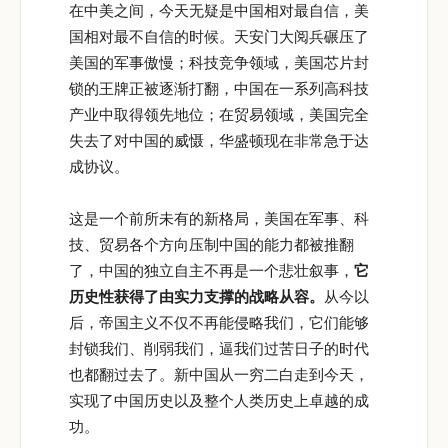
在中美之间，今天无疑是中国相对最自信，美
国相对最不自信的时候。天安门大阅兵碾压了
美国的军事傲慢；科技竞争领域，美国芯片封
锁的王牌正被逐渐打翻，中国在一系列高科技
产业中取得领先地位；在贸易领域，美国完全
失去了对中国的威慑，华盛顿现在非常急于达
成协议。
这是一个前所未有的新格局，美国在军事、科
技、贸易各个方向压制中国的能力都被推翻
了，中国的独立自主不再是一个悲壮叙事，
它
历史性获得了由实力支撑的战略从容。
从今以
后，帝国主义不仅不再能侵略我们，它们能够
封锁我们、削弱我们，逼我们过苦日子的时代
也都翻过去了。新中国从一穷二白走到今天，
实现了中国历史以及整个人类历史上卓越的成
功。