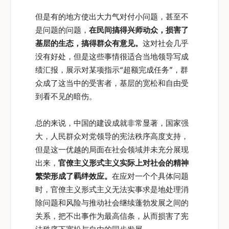
但是有的地方使出大力气对付小问题，甚至不
是问题的问题，
在民间搞得兴师动众，损害了
基层的生态，搞得群众有意见。
这对社会几乎
没有好处，但是这些事情很适合当地领导写成
绩汇报，展示对某项指示“超额完成任务”，群
众成了这当中的受害者，基层的宽松和自由受
到看不见的暗伤。
总的来说，中国的建设成就非常显著，国家强
大，人民群众对党领导的宪法秩序高度支持，
但是这一优越的局面在社会领域并未充分展现
出来，
官僚主义形式主义实际上对社会的精神
繁荣形成了羁绊效应。
在应对一个个具体问题
时，官僚主义形式主义无法实事求是地处理消
除问题和风险与推动社会继续蓬勃发展之间的
关系，把不出事作为最高信条，从而损害了宪