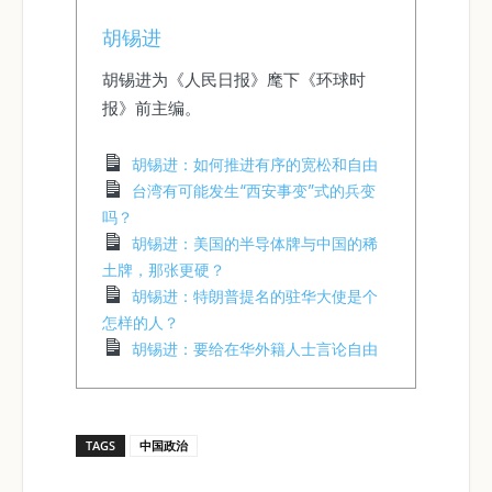
胡锡进
胡锡进为《人民日报》麾下《环球时
报》前主编。
胡锡进：如何推进有序的宽松和自由
台湾有可能发生“西安事变”式的兵变
吗？
胡锡进：美国的半导体牌与中国的稀
土牌，那张更硬？
胡锡进：特朗普提名的驻华大使是个
怎样的人？
胡锡进：要给在华外籍人士言论自由
TAGS
中国政治