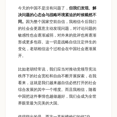
今天的中国不是没有问题了，
但我们发现、解
决问题的心态会与战略环境紧迫的时候截然不
同。
因为整个国家空前自信，我相信今后我们
的社会会更愿意主动发现问题，对讨论问题的
敏感性也会逐渐减弱，对外来的批评也将逐渐
形成更多包容。这一切是战略自信注定伴生的
变化，老胡相信这个过程会在中国社会逐渐展
开。
比如老胡经常说，我们应当对推动党领导宪法
秩序下的社会宽松和自由不断开展探索，在我
看来，这就是我们越来越自信必然打开的社会
综合发展的其中一个维度。而且我相信，随着
中国把这件事情也越做越好，我们会成为全世
界眼里最为完美的大国。
值得指出的是，西方一直标榜他们如何“自