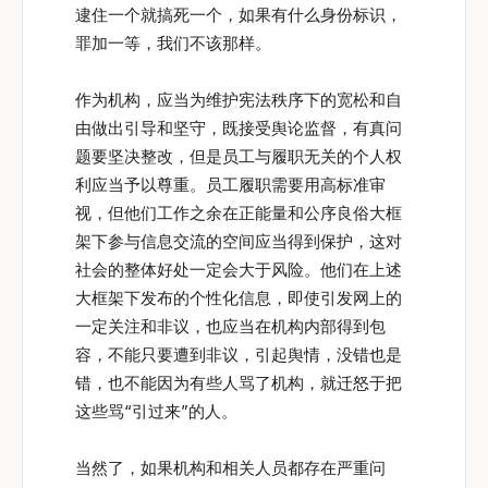
逮住一个就搞死一个，如果有什么身份标识，
罪加一等，我们不该那样。
作为机构，应当为维护宪法秩序下的宽松和自
由做出引导和坚守，既接受舆论监督，有真问
题要坚决整改，但是员工与履职无关的个人权
利应当予以尊重。员工履职需要用高标准审
视，但他们工作之余在正能量和公序良俗大框
架下参与信息交流的空间应当得到保护，这对
社会的整体好处一定会大于风险。他们在上述
大框架下发布的个性化信息，即使引发网上的
一定关注和非议，也应当在机构内部得到包
容，不能只要遭到非议，引起舆情，没错也是
错，也不能因为有些人骂了机构，就迁怒于把
这些骂“引过来”的人。
当然了，如果机构和相关人员都存在严重问