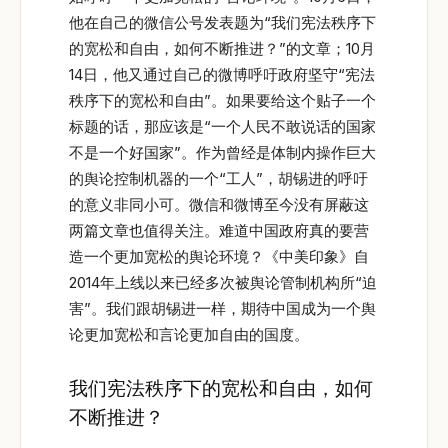
他在自己的微信公号发表题为“我们宪法秩序下
的宽松和自由，如何不断推进？”的文章；10月
14日，他又通过自己的微博呼吁政府坚守“宪法
秩序下的宽松和自由”。如果要给这个贴子一个
标题的话，那应该是“一个人民不敢说话的国家
不是一个好国家”。作为曾经是体制内操作巨大
的舆论控制机器的一个“工人”，胡锡进的呼吁
的意义非同小可。微信和微博至今没有屏蔽这
两篇文章也值得关注。难道中国政府真的要营
造一个更加宽松的舆论环境？《中美印象》自
2014年上线以来已经多次被舆论管制机构所“迫
害”。我们跟胡锡进一样，期待中国成为一个舆
论更加宽松和言论更加自由的国度。
我们宪法秩序下的宽松和自由，如何
不断推进？