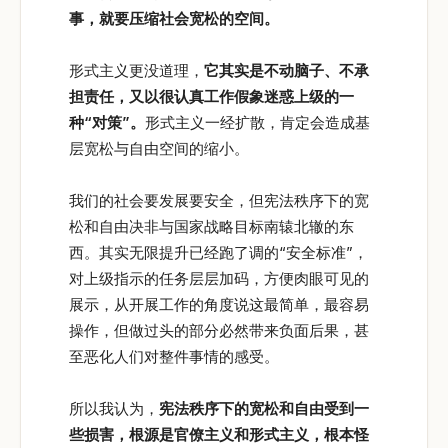
事，就要压缩社会宽松的空间。
形式主义更没道理，
它其实是不动脑子、不承
担责任，又以很认真工作假象迷惑上级的一
种“对策”。
形式主义一经扩散，肯定会造成基
层宽松与自由空间的缩小。
我们的社会要发展要安全，但宪法秩序下的宽
松和自由决非与国家战略目标南辕北辙的东
西。其实无限提升已经跑了调的“安全标准”，
对上级指示的任务层层加码，方便肉眼可见的
展示，从开展工作的角度说这最简单，最容易
操作，但做过头的部分必然带来负面后果，甚
至恶化人们对整件事情的感受。
所以我认为，
宪法秩序下的宽松和自由受到一
些损害，根源是官僚主义和形式主义，根本怪