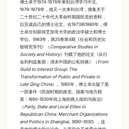
傅士卓于1974-1976年来到台湾学习中文。
1978-1979年，他又一次来到台湾，搜集关于
二十世纪二十年代大革命时期国民党的资料，
以完成自己的博士论文。在1973和1980年，傅
士卓分别获得芝加哥大学的政治学硕士和博士
学位。1983年，第25卷第4期《社会和历史比
较研究学刊》（
Comparative Studies in
Society and History
）刊载了他的论文《从行
会到利益集团：清末中国的公私转换》（
From
Guild to Interest Group: The
Transformation of Public and Private in
Late Qing China
）。1985年，傅士卓出版了第
一部著作《民国时期的政党、国家与地方精
英：1890-1930年间上海的商人组织与政治》
（
Party, State and Local Elites in
Republican China: Merchant Organizations
and Politics in Shanghai, 1890-1930
），这