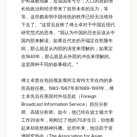
护和腐败现象，造成国库亏空；人口的急剧增
长给政治和经济带来了前所未有的压力，等
等。这些都表明中国传统的秩序已经无法维持
下去了。”这背后反映了傅士卓对于中国近现代
研究范式的思考。“我认为中国的历史应该从中
国内部来解读。如果近代史的开端定在乾隆年
间，那么就是从内部的演变来理解的；如果定
在1840年，那么就是从外部的冲击来理解的。
这是两种不同的叙事模式。”
傅士卓曾在包括俄亥俄州立肯特大学在内的多
所高校任教。1983-1987年和1989-1991年，傅
士卓先后在美国对外信息处（Foreign
Broadcast Information Service）担任分析
师、高级分析师。如今，他已经在波士顿大学
工作20余年，刚刚过了他的70岁生日，但他看
起来却依然精神抖擞。近些年来，他活跃于亚
洲研究协会（The Association for Asian