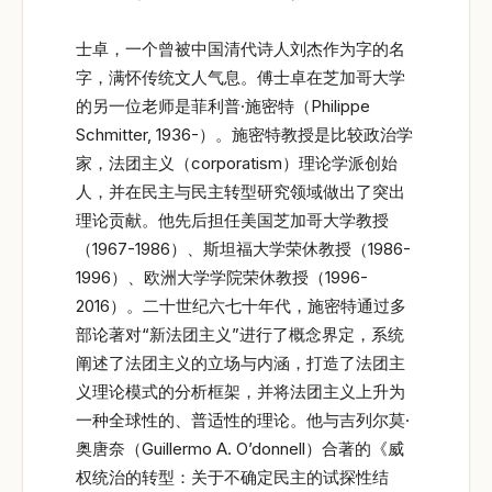
士卓，一个曾被中国清代诗人刘杰作为字的名
字，满怀传统文人气息。傅士卓在芝加哥大学
的另一位老师是菲利普·施密特（Philippe
Schmitter, 1936-）。施密特教授是比较政治学
家，法团主义（corporatism）理论学派创始
人，并在民主与民主转型研究领域做出了突出
理论贡献。他先后担任美国芝加哥大学教授
（1967-1986）、斯坦福大学荣休教授（1986-
1996）、欧洲大学学院荣休教授（1996-
2016）。二十世纪六七十年代，施密特通过多
部论著对“新法团主义”进行了概念界定，系统
阐述了法团主义的立场与内涵，打造了法团主
义理论模式的分析框架，并将法团主义上升为
一种全球性的、普适性的理论。他与吉列尔莫·
奥唐奈（Guillermo A. O’donnell）合著的《威
权统治的转型：关于不确定民主的试探性结