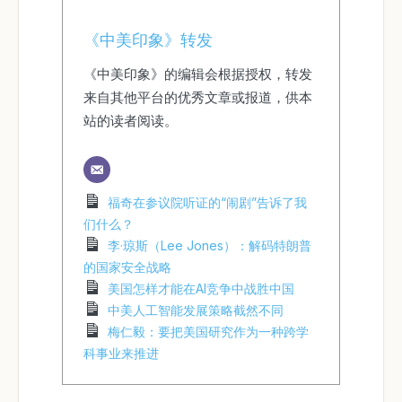
《中美印象》转发
《中美印象》的编辑会根据授权，转发
来自其他平台的优秀文章或报道，供本
站的读者阅读。
福奇在参议院听证的“闹剧”告诉了我
们什么？
李·琼斯（Lee Jones）：解码特朗普
的国家安全战略
美国怎样才能在AI竞争中战胜中国
中美人工智能发展策略截然不同
梅仁毅：要把美国研究作为一种跨学
科事业来推进