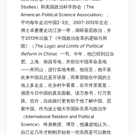
Studies）和美国政治科学协会（The
American Political Science Association），
平均每年走访中国2-3次。2007-2012年左右，
傅士卓屡屡走访江浙一带，调研基层政治，并
于2013年出版了《中国政治改革的逻辑与局
限》（
The Logic and Limits of Political
Reform in China
）一书。今年，他已经到过合
肥、上海、南昌等地，并前往中国革命圣地
——井冈山，进行实地考察。他坦言，他不喜
欢来中国后总是开讲座，而希望能在中国的土
地上多走走，在乡村中看看，在市井里逛逛，
感受今日中国的真实面貌。读万卷书，行万里
路。也许，自由旅行更有助于他了解中国、思
索中国。作为波士顿大学国际关系与政治学
（International Relation and Political
Science） 终身教授、博导，他谦虚地认为，
自己近几年才刚刚开始有一些东西是可以教给