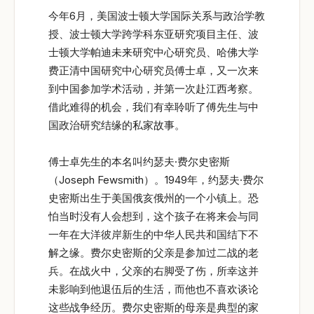
今年6月，美国波士顿大学国际关系与政治学教
授、波士顿大学跨学科东亚研究项目主任、波
士顿大学帕迪未来研究中心研究员、哈佛大学
费正清中国研究中心研究员傅士卓，又一次来
到中国参加学术活动，并第一次赴江西考察。
借此难得的机会，我们有幸聆听了傅先生与中
国政治研究结缘的私家故事。
傅士卓先生的本名叫约瑟夫·费尔史密斯
（Joseph Fewsmith）。1949年，约瑟夫·费尔
史密斯出生于美国俄亥俄州的一个小镇上。恐
怕当时没有人会想到，这个孩子在将来会与同
一年在大洋彼岸新生的中华人民共和国结下不
解之缘。费尔史密斯的父亲是参加过二战的老
兵。在战火中，父亲的右脚受了伤，所幸这并
未影响到他退伍后的生活，而他也不喜欢谈论
这些战争经历。费尔史密斯的母亲是典型的家