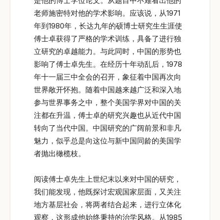
是他的博士学位论文。从题目中不难看出他的
老师施密特对他的学术影响。应该说，从1971
年到1980年，长达九年的硕博士研究生生涯使
傅士卓获得了严格的学术训练，具备了进行独
立研究的卓越能力。与此同时，中国的形势也
影响了傅士卓先生。在经历十年动乱后，1978
年十一届三中全会的召开，象征着中国再次向
世界敞开怀抱。随着中国越来越广泛和深入地
参与世界事务之中，整个美国学界对中国的关
注都在升温，傅士卓的研究兴趣也从近代中国
转向了当代中国。中国研究的广阔前景和非凡
魅力，似乎总是向这位与新中国同龄的美国学
者抛出橄榄枝。
阅读傅士卓先生上世纪末以来对中国的研究，
我们能发现，他既探讨宏观国家层面，又关注
地方基层社会，将两者结合起来，进行立体化
观察，这形成他始终秉持的治学风格。从1985