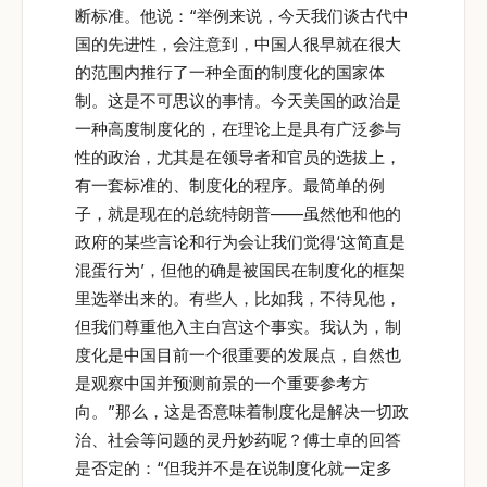
断标准。他说：“举例来说，今天我们谈古代中
国的先进性，会注意到，中国人很早就在很大
的范围内推行了一种全面的制度化的国家体
制。这是不可思议的事情。今天美国的政治是
一种高度制度化的，在理论上是具有广泛参与
性的政治，尤其是在领导者和官员的选拔上，
有一套标准的、制度化的程序。最简单的例
子，就是现在的总统特朗普——虽然他和他的
政府的某些言论和行为会让我们觉得‘这简直是
混蛋行为’，但他的确是被国民在制度化的框架
里选举出来的。有些人，比如我，不待见他，
但我们尊重他入主白宫这个事实。我认为，制
度化是中国目前一个很重要的发展点，自然也
是观察中国并预测前景的一个重要参考方
向。”那么，这是否意味着制度化是解决一切政
治、社会等问题的灵丹妙药呢？傅士卓的回答
是否定的：“但我并不是在说制度化就一定多