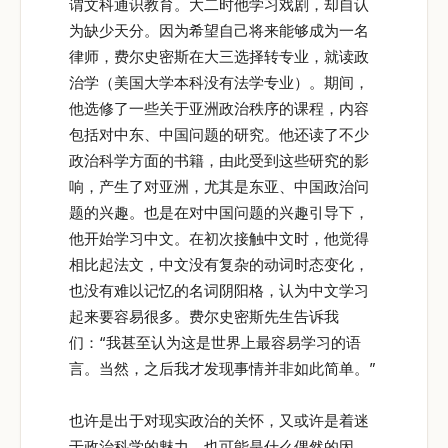
谓文科通识教育。大二时他学习戏剧，却自认
为缺少天分。因为希望自己将来能够成为一名
律师，费尔史密斯在大三选择转专业，就读政
治学（美国大学本科没有法学专业）。期间，
他选修了一些关于亚洲政治秩序的课程，内容
包括对中东、中国问题的研究。他还读了不少
政治科学方面的书籍，由此受到这些研究的影
响，产生了对亚洲，尤其是东亚、中国政治问
题的兴趣。也是在对中国问题的兴趣引导下，
他开始学习中文。在初次接触中文时，他觉得
相比起法文，中文没有复杂的动词时态变化，
也没有难以记忆的名词阴阳格，认为中文学习
起来要容易很多。费尔史密斯先生告诉我
们：“我甚至认为这是世界上最容易学习的语
言。当然，之后我才发现事情并非如此简单。”
也许是出于对现实政治的关怀，又或许是着迷
于政治科学的魅力，也可能是什么偶然的因