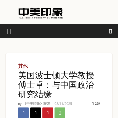
其他
美国波士顿大学教授
傅士卓：与中国政治
研究结缘
《中美印象》转发
-
08/11/2025
229
By