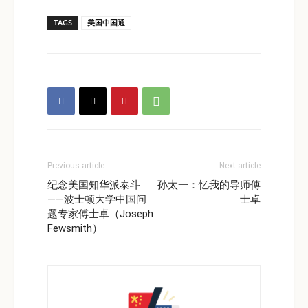
TAGS
美国中国通
Previous article
Next article
纪念美国知华派泰斗
孙太一：忆我的导师傅
——波士顿大学中国问
士卓
题专家傅士卓（Joseph
Fewsmith）