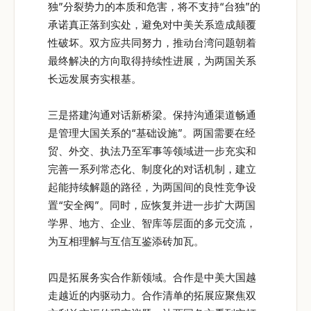
独”分裂势力的本质和危害，将不支持“台独”的
承诺真正落到实处，避免对中美关系造成颠覆
性破坏。双方应共同努力，推动台湾问题朝着
最终解决的方向取得持续性进展，为两国关系
长远发展夯实根基。
三是搭建沟通对话新桥梁。保持沟通渠道畅通
是管理大国关系的“基础设施”。两国需要在经
贸、外交、执法乃至军事等领域进一步充实和
完善一系列常态化、制度化的对话机制，建立
起能持续解题的路径，为两国间的良性竞争设
置“安全阀”。同时，应恢复并进一步扩大两国
学界、地方、企业、智库等层面的多元交流，
为互相理解与互信互鉴添砖加瓦。
四是拓展务实合作新领域。合作是中美大国越
走越近的内驱动力。合作清单的拓展应聚焦双