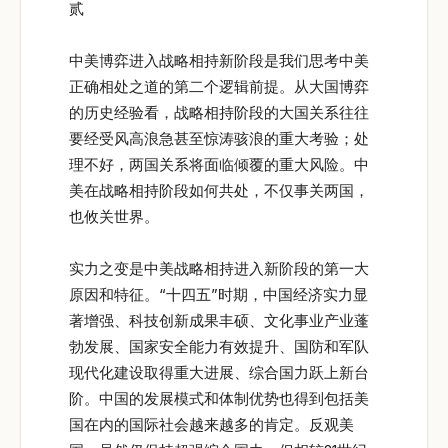
贰
中美博弈进入战略相持新阶段是我们思考中美
正确相处之道的第二个逻辑前提。从大国博弈
的历史经验看，战略相持阶段的大国关系往往
要经受风高浪急甚至惊涛骇浪的重大考验；处
理不好，两国关系将面临倾覆的重大风险。中
美在战略相持阶段如何共处，不仅事关两国，
也攸关世界。
实力之变是中美战略相持进入新阶段的第一大
原因和特征。“十四五”时期，中国经济实力显
著增强、科技创新成果丰硕、文化事业产业蓬
勃发展、国家安全能力有效提升、国防和军队
现代化建设取得重大进展、综合国力跃上新台
阶。中国的发展模式和体制优势也得到包括美
国在内的国际社会越来越多的肯定。反观美