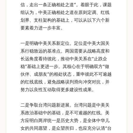
信，走出一条正确相处之道”。着眼于此，课题
组认为，中美正确相处之道在原则定调、红线
划界、支柱架构的基础上，可以从以下六个新
要素着力进一步丰富。
一是明确中美关系新定位。定位是中美大国关
系行稳致远的基准点。两国需要从战略高度和
长远角度看待彼此，推动中美关系在“止跌企
稳”基础上更进一步。其核心在于明确双方“做
伙伴、成朋友”的相处状态，重申彼此不可逾越
的红线底线，避免战略误判滑向冲突对抗，并
努力以良性互动取得更多建设性成果。
二是争取台湾问题新进展。台湾问题是中美关
系政治基础中的基础，是不可逾越的红线。美
方应明白两岸统一是历史大势，是全体中华儿
女的共同愿望，是众望所归，也应充分认清“台