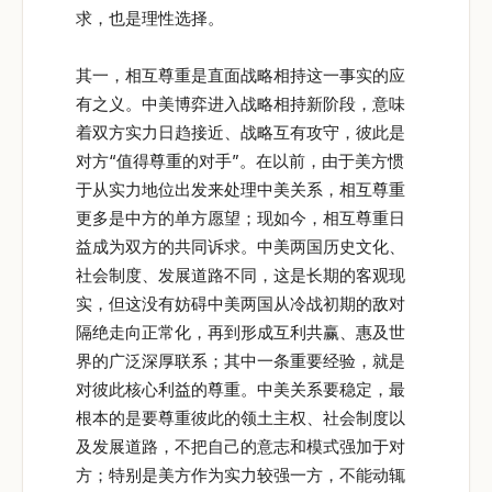
求，也是理性选择。
其一，相互尊重是直面战略相持这一事实的应
有之义。中美博弈进入战略相持新阶段，意味
着双方实力日趋接近、战略互有攻守，彼此是
对方“值得尊重的对手”。在以前，由于美方惯
于从实力地位出发来处理中美关系，相互尊重
更多是中方的单方愿望；现如今，相互尊重日
益成为双方的共同诉求。中美两国历史文化、
社会制度、发展道路不同，这是长期的客观现
实，但这没有妨碍中美两国从冷战初期的敌对
隔绝走向正常化，再到形成互利共赢、惠及世
界的广泛深厚联系；其中一条重要经验，就是
对彼此核心利益的尊重。中美关系要稳定，最
根本的是要尊重彼此的领土主权、社会制度以
及发展道路，不把自己的意志和模式强加于对
方；特别是美方作为实力较强一方，不能动辄