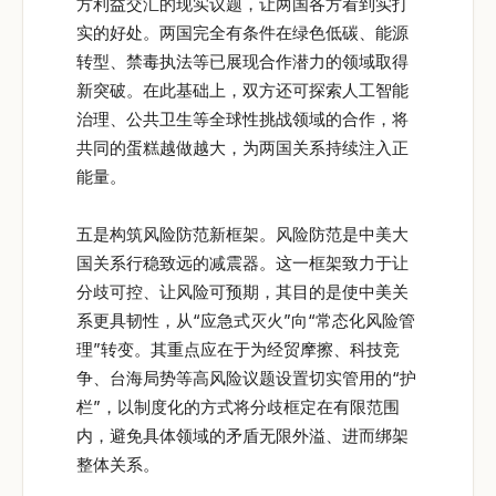
方利益交汇的现实议题，让两国各方看到实打
实的好处。两国完全有条件在绿色低碳、能源
转型、禁毒执法等已展现合作潜力的领域取得
新突破。在此基础上，双方还可探索人工智能
治理、公共卫生等全球性挑战领域的合作，将
共同的蛋糕越做越大，为两国关系持续注入正
能量。
五是构筑风险防范新框架。风险防范是中美大
国关系行稳致远的减震器。这一框架致力于让
分歧可控、让风险可预期，其目的是使中美关
系更具韧性，从“应急式灭火”向“常态化风险管
理”转变。其重点应在于为经贸摩擦、科技竞
争、台海局势等高风险议题设置切实管用的“护
栏”，以制度化的方式将分歧框定在有限范围
内，避免具体领域的矛盾无限外溢、进而绑架
整体关系。