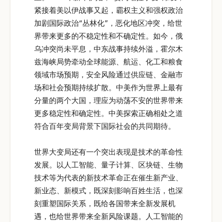
紧接着美以伊战事又起，霸权主义和强权政治
加剧国际政治“丛林化”，恶化地区冲突，给世
界带来更多的不稳定性和不确定性。如今，俄
乌冲突尚未平息，中东战事持续外溢，霍尔木
兹海峡局势牵动全球能源、航运、化工和粮食
领域市场预期，安全风险通过供应链、金融市
场和社会预期持续扩散。中美作为世界上最有
分量的两个大国，理应为动荡不安的世界带来
更多稳定性和确定性。中美探索正确相处之道
符合百年变局背景下国际社会的共同期待。
世界大变局还有一个突出表现是技术的革命性
发展。以人工智能、量子计算、区块链、生物
技术等为代表的新技术革命正在催生新产业、
新业态、新模式，既深刻影响百姓生活，也深
刻重塑国际关系，既给各国带来全新发展机
遇，也给世界带来全新风险课题。人工智能的