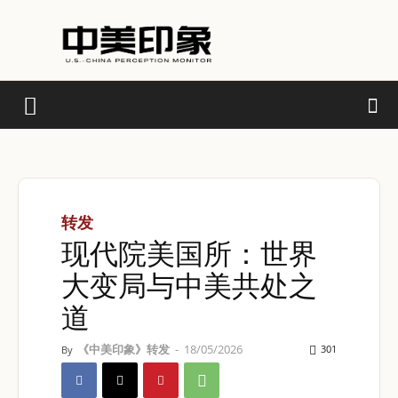
转发
现代院美国所：世界
大变局与中美共处之
道
《中美印象》转发
-
18/05/2026
301
By