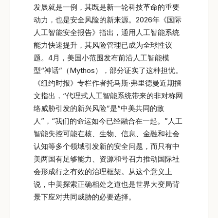
发展就是一例，其既是新一轮科技革命的重要
动力，也是安全风险的新来源。2026年《国际
人工智能安全报告》指出，通用人工智能系统
能力快速提升，其风险管理已成为全球性议
题。4月，美国小范围发布前沿人工智能模
型“神话”（Mythos），部分证实了这种担忧。
《纽约时报》专栏作者托马斯·弗里德曼近期撰
文指出，“代理式人工智能系统带来的非对称网
络威胁引发的新兴风险”是“中美共同的敌
人”，“我们的命运如今已经融合在一起。”人工
智能失控可能在核、生物、信息、金融和社会
认知等多个领域引发新的安全问题，而只有中
美两国有足够能力、资源和号召力推动国际社
会形成行之有效的治理框架。从这个意义上
说，中美探索正确相处之道也是世界大变局背
景下应对共同威胁的必要选择。