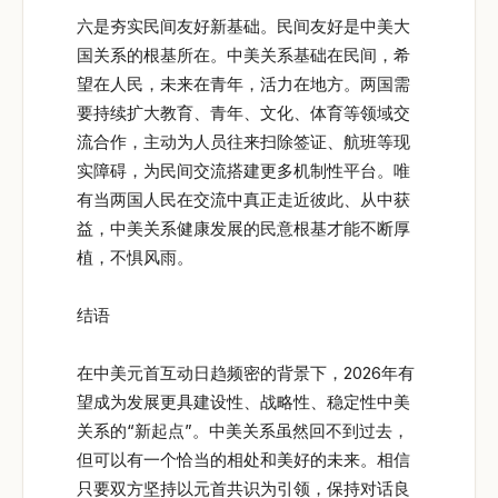
六是夯实民间友好新基础。民间友好是中美大
国关系的根基所在。中美关系基础在民间，希
望在人民，未来在青年，活力在地方。两国需
要持续扩大教育、青年、文化、体育等领域交
流合作，主动为人员往来扫除签证、航班等现
实障碍，为民间交流搭建更多机制性平台。唯
有当两国人民在交流中真正走近彼此、从中获
益，中美关系健康发展的民意根基才能不断厚
植，不惧风雨。
结语
在中美元首互动日趋频密的背景下，2026年有
望成为发展更具建设性、战略性、稳定性中美
关系的“新起点”。中美关系虽然回不到过去，
但可以有一个恰当的相处和美好的未来。相信
只要双方坚持以元首共识为引领，保持对话良