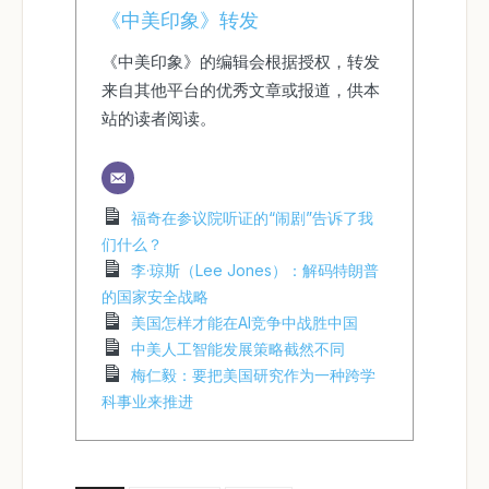
《中美印象》转发
《中美印象》的编辑会根据授权，转发
来自其他平台的优秀文章或报道，供本
站的读者阅读。
福奇在参议院听证的“闹剧”告诉了我
们什么？
李·琼斯（Lee Jones）：解码特朗普
的国家安全战略
美国怎样才能在AI竞争中战胜中国
中美人工智能发展策略截然不同
梅仁毅：要把美国研究作为一种跨学
科事业来推进