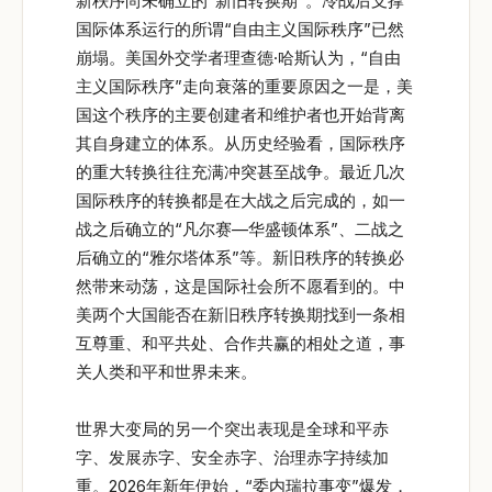
新秩序尚未确立的“新旧转换期”。冷战后支撑
国际体系运行的所谓“自由主义国际秩序”已然
崩塌。美国外交学者理查德·哈斯认为，“自由
主义国际秩序”走向衰落的重要原因之一是，美
国这个秩序的主要创建者和维护者也开始背离
其自身建立的体系。从历史经验看，国际秩序
的重大转换往往充满冲突甚至战争。最近几次
国际秩序的转换都是在大战之后完成的，如一
战之后确立的“凡尔赛—华盛顿体系”、二战之
后确立的“雅尔塔体系”等。新旧秩序的转换必
然带来动荡，这是国际社会所不愿看到的。中
美两个大国能否在新旧秩序转换期找到一条相
互尊重、和平共处、合作共赢的相处之道，事
关人类和平和世界未来。
世界大变局的另一个突出表现是全球和平赤
字、发展赤字、安全赤字、治理赤字持续加
重。2026年新年伊始，“委内瑞拉事变”爆发，