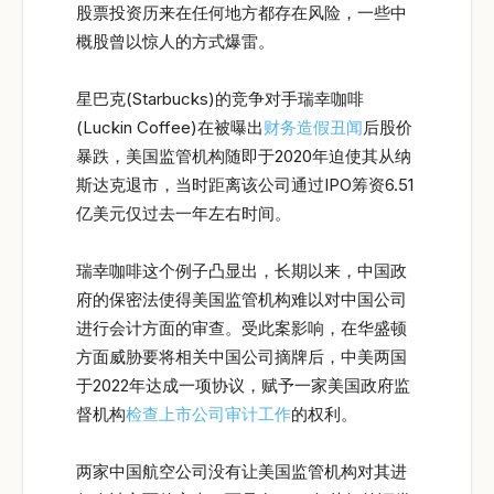
股票投资历来在任何地方都存在风险，一些中
概股曾以惊人的方式爆雷。
星巴克(Starbucks)的竞争对手瑞幸咖啡
(Luckin Coffee)在被曝出
财务造假丑闻
后股价
暴跌，美国监管机构随即于2020年迫使其从纳
斯达克退市，当时距离该公司通过IPO筹资6.51
亿美元仅过去一年左右时间。
瑞幸咖啡这个例子凸显出，长期以来，中国政
府的保密法使得美国监管机构难以对中国公司
进行会计方面的审查。受此案影响，在华盛顿
方面威胁要将相关中国公司摘牌后，中美两国
于2022年达成一项协议，赋予一家美国政府监
督机构
检查上市公司审计工作
的权利。
两家中国航空公司没有让美国监管机构对其进