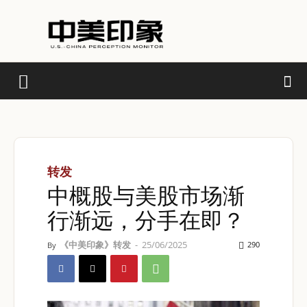
转发
中概股与美股市场渐
行渐远，分手在即？
《中美印象》转发
-
25/06/2025
290
By