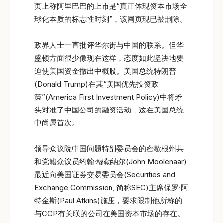
页上称阿里巴巴的上市是“真正体现资本市场全
球化本质的标志性时刻”，该网页现已被删除。
政界人士一直批评华尔街与中国的联系。但华
盛顿方面很少像现在这样，态度如此坚决地要
迫使美国资金撤出中概股。美国总统特朗普
(Donald Trump)在其“美国优先投资政
策”(America First Investment Policy)中将矛
头对准了中国公司的融资活动，这在美国总统
中尚属首次。
领导众议院中国问题特别委员会的密歇根州共
和党籍众议员约翰·穆勒纳尔(John Moolenaar)
最近向美国证券交易委员会(Securities and
Exchange Commission, 简称SEC)主席保罗·阿
特金斯(Paul Atkins)施压，要求限制他所称的
与CCP有关联的公司在美国资本市场的存在。