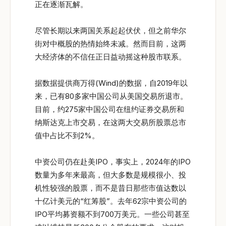
正在逐渐瓦解。
尽管长期以来两国关系起起伏伏，但之前华尔
街对中概股的热情始终未减。然而目前，这两
大经济体的不信任正日益动摇这种股市联系。
据数据提供商万得(Wind)的数据，自2019年以
来，已有80多家中国公司从美国交易所退市。
目前，约275家中国公司在纽约证券交易所和
纳斯达克上市交易，在这两大交易所股票总市
值中占比不到2%。
中资公司仍在赴美IPO，事实上，2024年的IPO
数量为多年来最高，但大多数是规模很小、投
机性较强的股票，而不是昔日那些市值达数以
十亿计美元的“红筹股”。去年62宗中资公司的
IPO平均募资额不到700万美元。一些公司甚至