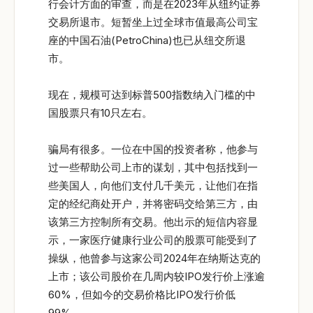
行会计方面的审查，而是在2023年从纽约证券
交易所退市。短暂坐上过全球市值最高公司宝
座的中国石油(PetroChina)也已从纽交所退
市。
现在，规模可达到标普500指数纳入门槛的中
国股票只有10只左右。
骗局有很多。一位在中国的投资者称，他参与
过一些帮助公司上市的谋划，其中包括找到一
些美国人，向他们支付几千美元，让他们在指
定的经纪商处开户，并将密码交给第三方，由
该第三方控制所有交易。他出示的短信内容显
示，一家医疗健康行业公司的股票可能受到了
操纵，他曾参与这家公司2024年在纳斯达克的
上市；该公司股价在几周内较IPO发行价上涨逾
60%，但如今的交易价格比IPO发行价低
99%。