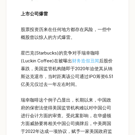
上市公司爆雷
股票投资历来在任何地方都存在风险，一些中
概股曾以惊人的方式爆雷。
星巴克(Starbucks)的竞争对手瑞幸咖啡
(Luckin Coffee)在被曝出
财务造假丑闻
后股价
暴跌，美国监管机构随即于2020年迫使其从纳
斯达克退市，当时距离该公司通过IPO筹资6.51
亿美元仅过去一年左右时间。
瑞幸咖啡这个例子凸显出，长期以来，中国政
府的保密法使得美国监管机构难以对中国公司
进行会计方面的审查。受此案影响，在华盛顿
方面威胁要将相关中国公司摘牌后，中美两国
于2022年达成一项协议，赋予一家美国政府监