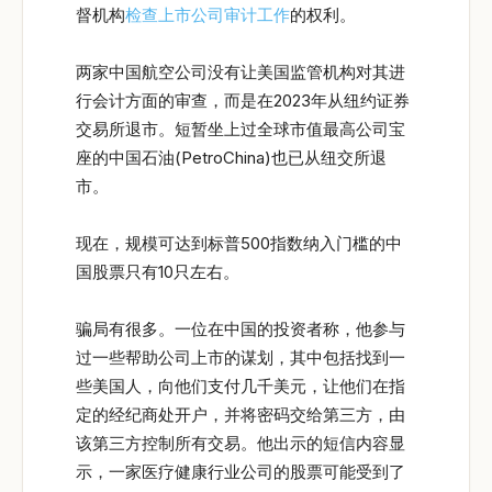
督机构
检查上市公司审计工作
的权利。
两家中国航空公司没有让美国监管机构对其进
行会计方面的审查，而是在2023年从纽约证券
交易所退市。短暂坐上过全球市值最高公司宝
座的中国石油(PetroChina)也已从纽交所退
市。
现在，规模可达到标普500指数纳入门槛的中
国股票只有10只左右。
骗局有很多。一位在中国的投资者称，他参与
过一些帮助公司上市的谋划，其中包括找到一
些美国人，向他们支付几千美元，让他们在指
定的经纪商处开户，并将密码交给第三方，由
该第三方控制所有交易。他出示的短信内容显
示，一家医疗健康行业公司的股票可能受到了