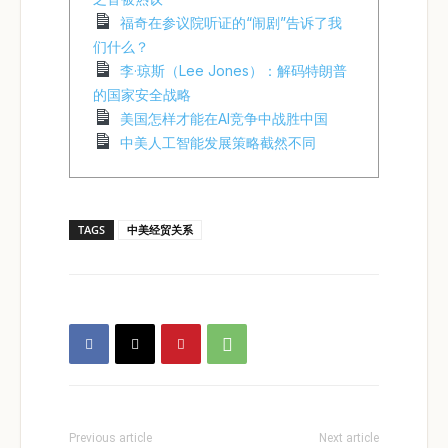
福奇在参议院听证的“闹剧”告诉了我
们什么？
李·琼斯（Lee Jones）：解码特朗普
的国家安全战略
美国怎样才能在AI竞争中战胜中国
中美人工智能发展策略截然不同
TAGS
中美经贸关系
Previous article
Next article