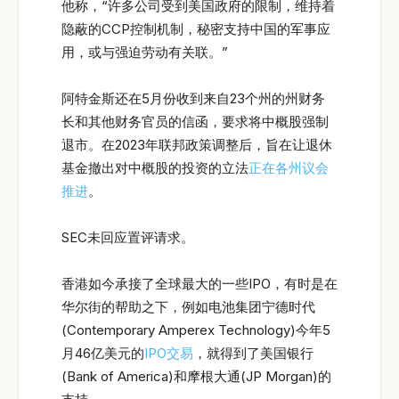
他称，“许多公司受到美国政府的限制，维持着
隐蔽的CCP控制机制，秘密支持中国的军事应
用，或与强迫劳动有关联。”
阿特金斯还在5月份收到来自23个州的州财务
长和其他财务官员的信函，要求将中概股强制
退市。在2023年联邦政策调整后，旨在让退休
基金撤出对中概股的投资的立法
正在各州议会
推进
。
SEC未回应置评请求。
香港如今承接了全球最大的一些IPO，有时是在
华尔街的帮助之下，例如电池集团宁德时代
(Contemporary Amperex Technology)今年5
月46亿美元的
IPO交易
，就得到了美国银行
(Bank of America)和摩根大通(JP Morgan)的