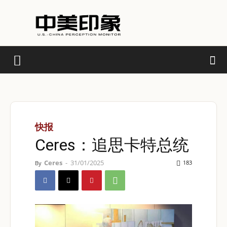
快报
Ceres：追思卡特总统
Ceres
-
31/01/2025
183
By