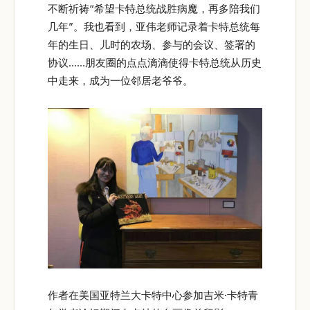
不断祈祷“希望卡特总统战胜病魔，再多陪我们
几年”。我也看到，亚伟老师记录着卡特总统每
年的生日、儿时的农场、参与的会议、签署的
协议……朋友圈的点点滴滴使得卡特总统从历史
中走来，成为一位邻居老爷爷。
作者在美国亚特兰大卡特中心参加吉米·卡特青