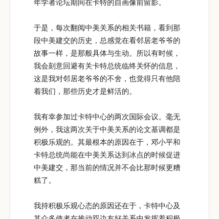
年学者论坛期间在卡特的自画像前留影。
于是，每次翻阅中美关系的相关书籍，看到那
段中美建交的历史，总感觉在看邻居老爷爷的
故事一样，是那般具体与生动。所以有时候，
我会刻意回避有关卡特总统临终关怀的信息，
这是我对邻居老爷爷的不舍，也觉得只有他陪
着我们，那些历史才是鲜活的。
我有幸参加过卡特中心的两次国际会议。毫无
例外，我这两次关于中美关系的论文基调都是
积极乐观的。其最根本的原因在于，邓小平和
卡特总统尚能在中美关系达到冰点的时候促进
中美建交，那当前的情况并不会比那时候更糟
糕了。
我持积极乐观心态的原因还在于，卡特中心及
其众多使者在推动双边友好关系中发挥着积极