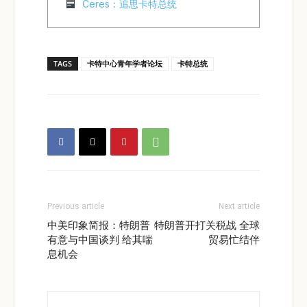
Ceres：追思卡特总统
TAGS
卡特中心青年学者论坛
卡特总统
Previous article
Next article
中美印象简报：特朗普
特朗普开打关税战 全球
有意与中国谈判 给其喘
贸易忙结伴
息机会