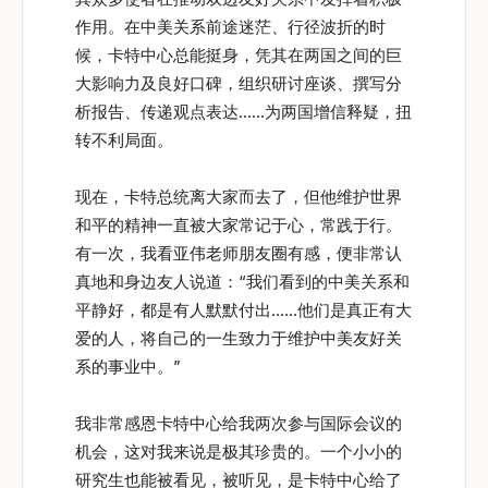
作用。在中美关系前途迷茫、行径波折的时
候，卡特中心总能挺身，凭其在两国之间的巨
大影响力及良好口碑，组织研讨座谈、撰写分
析报告、传递观点表达……为两国增信释疑，扭
转不利局面。
现在，卡特总统离大家而去了，但他维护世界
和平的精神一直被大家常记于心，常践于行。
有一次，我看亚伟老师朋友圈有感，便非常认
真地和身边友人说道：“我们看到的中美关系和
平静好，都是有人默默付出……他们是真正有大
爱的人，将自己的一生致力于维护中美友好关
系的事业中。”
我非常感恩卡特中心给我两次参与国际会议的
机会，这对我来说是极其珍贵的。一个小小的
研究生也能被看见，被听见，是卡特中心给了