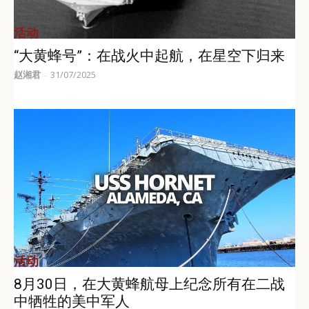
活动
“大黄蜂号”：在战火中起航，在星空下归来
赵湘君
31/07/2025
-
活动
8月30日，在大黄蜂航母上纪念所有在二战
中牺牲的美中军人