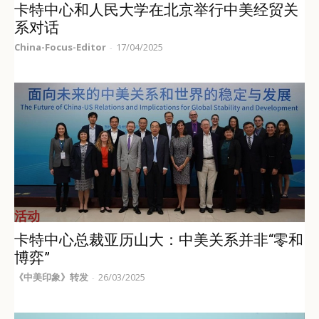
卡特中心和人民大学在北京举行中美经贸关
系对话
China-Focus-Editor
17/04/2025
-
活动
卡特中心总裁亚历山大：中美关系并非“零和
博弈”
《中美印象》转发
26/03/2025
-