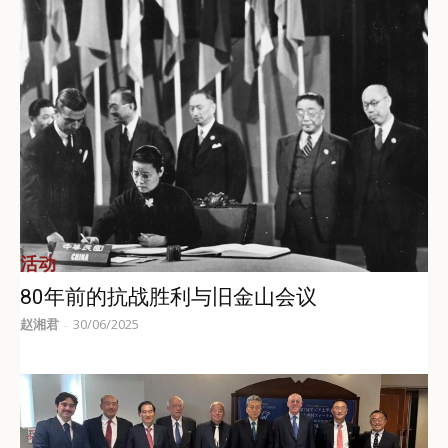
活动
80年前的抗战胜利与旧金山会议
赵湘君
30/06/2025
-