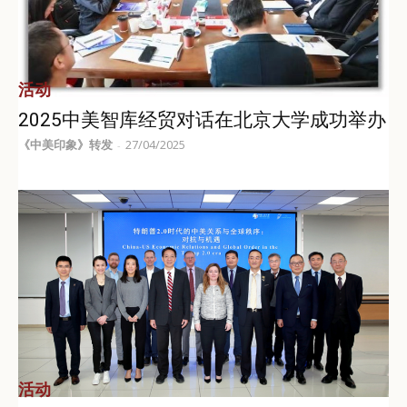
活动
2025中美智库经贸对话在北京大学成功举办
《中美印象》转发
27/04/2025
-
活动