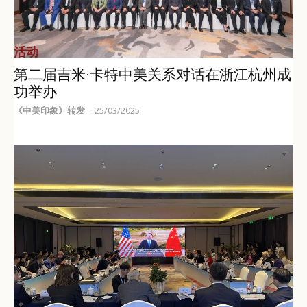
活动
第二届吉米·卡特中美关系对话在浙江杭州成
功举办
《中美印象》转发
25/03/2025
-