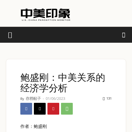
鲍盛刚：中美关系的
经济学分析
存档帖子
-
01/06/2023
131
By
作者：鲍盛刚