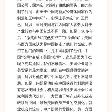
国公司，因为它们控制了曲线的两头，由此控
制了利润，而至于中国与新兴经济体国家作为
制造加工中间环节，实际上是为它们打工而
已。所以，当时美国与西方国家大多数人对于
产业转移与中国制造不屑一顾。但是，30多年
后，“微笑曲线”突然变成了“哭泣曲线”，美国
与西方国家认为是中国抢走了他们的饭碗，掏
空了他们的制造业，是中国剥削了他们。中
国“吃亏”变成了美国“吃亏”，这又是因为什么
呢？究其原因，我们不难看出，美国企业是中
美贸易的最大赢家，他们在中国赚得盆满钵
满，所以对他们来讲中国是机遇，绝对不是威
胁。但是，问题是他们在中国获得的利润并没
有惠及美国社会，相反是以牺牲美国社会和国
家利益为代价的。一方面由于将产业外包或者
转移到中国，导致美国自身产业的空洞化，就
业机会的流失，中产阶级的贫困化。另一方面