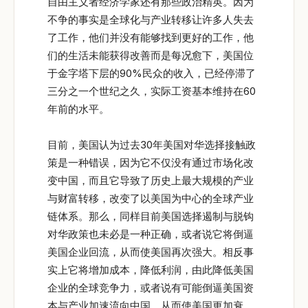
自由主义者经济学家还有那些政治精英。因为
不争的事实是全球化与产业转移让许多人失去
了工作，他们并没有能够找到更好的工作，他
们的生活未能获得改善而是每况愈下，美国位
于金字塔下层的90%民众的收入，已经停滞了
三分之一个世纪之久，实际工资基本维持在60
年前的水平。
目前，美国认为过去30年美国对华选择接触政
策是一种错误，因为它不仅没有通过市场化改
变中国，而且它导致了历史上最大规模的产业
与财富转移，改变了以美国为中心的全球产业
链体系。那么，同样目前美国选择遏制与脱钩
对华政策也未必是一种正确，或者说它将倒逼
美国企业回流，从而使美国再次强大。相反事
实上它将增加成本，降低利润，由此降低美国
企业的全球竞争力，或者说有可能倒逼美国资
本与产业加速流向中国，从而使美国更加衰