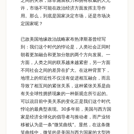
之间的关系，除非施展权力和拥有权威的人允
许，市场不可能在政治经济方面发挥主导作
用。那么，到底是国家决定市场，还是市场决
定国家呢？
已故美国地缘政治战略家布热津斯基曾经写
到：我们这个时代的悖论是，人类社会正同时
朝着更加融合和更加分散的两个方向发展。一
方面，人类之间的联系越来越紧密，另一方面
不同社会之间的差异在扩大。在这种背景下，
地理上的邻近性不仅没有促进相互融合，而且
导致了相互间的紧张关系，这种紧张关系是由
有关全球性拥挤现象的一种新观念所引起的。
可以说目前中美关系的变化正是我们这个时代
悖论的最典型表现。30多年前，美国与西方国
家是经济全球化的倡导者与推动者，而产业转
移被认为是一条“微笑曲线”。显然，在这条微
笑曲线中，微笑的是美国与西方国家的大型跨