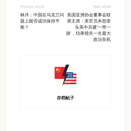
Previous article
Next article
林洋：中国在乌克兰问
美国亚洲协会董事会联
题上能否成功保持平
席主席：美官员本想牵
衡？
头美中共建‘一带一
路’，结果错失一生最大
政治良机
存档帖子