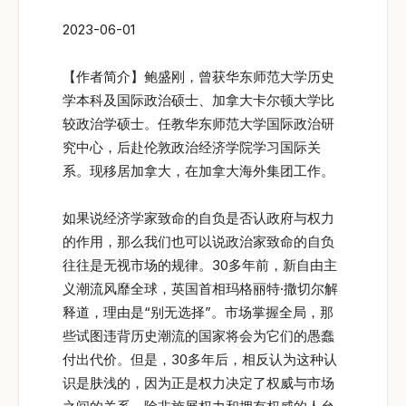
2023-06-01
【作者简介】鲍盛刚，曾获华东师范大学历史
学本科及国际政治硕士、加拿大卡尔顿大学比
较政治学硕士。任教华东师范大学国际政治研
究中心，后赴伦敦政治经济学院学习国际关
系。现移居加拿大，在加拿大海外集团工作。
如果说经济学家致命的自负是否认政府与权力
的作用，那么我们也可以说政治家致命的自负
往往是无视市场的规律。30多年前，新自由主
义潮流风靡全球，英国首相玛格丽特·撒切尔解
释道，理由是“别无选择”。市场掌握全局，那
些试图违背历史潮流的国家将会为它们的愚蠢
付出代价。但是，30多年后，相反认为这种认
识是肤浅的，因为正是权力决定了权威与市场