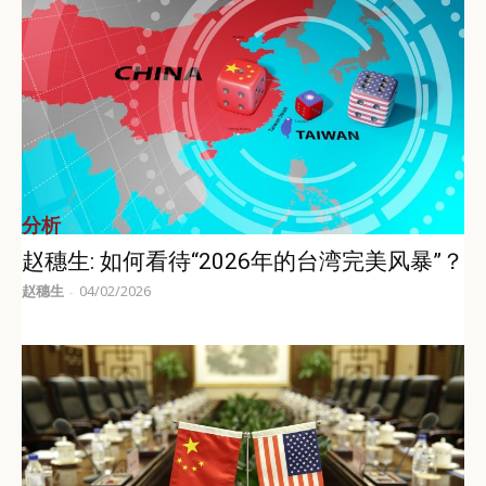
分析
赵穗生: 如何看待“2026年的台湾完美风暴”？
赵穗生
04/02/2026
-