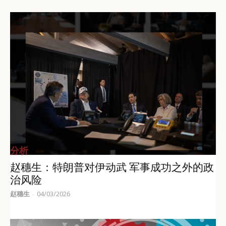
分析
赵穗生：特朗普对伊动武 军事成功之外的政
治风险
赵穗生
04/03/2026
-