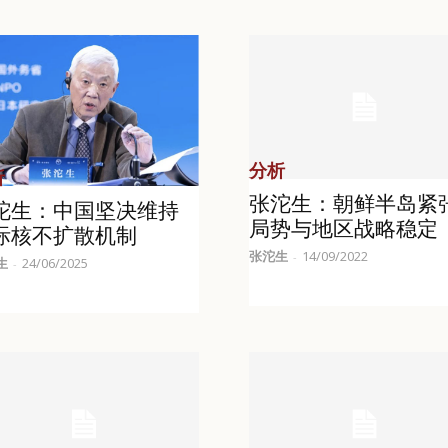
分析
析
张沱生：朝鲜半岛紧
沱生：中国坚决维持
局势与地区战略稳定
际核不扩散机制
张沱生
14/09/2022
-
生
24/06/2025
-