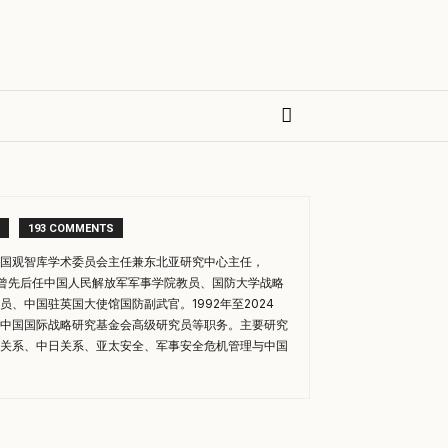
193 COMMENTS
国观智库学术委员会主任兼东北亚研究中心主任，
年后曾先后任中国人民解放军军事学院教员、国防大学战略
员、中国驻英国大使馆国防副武官。1992年至2024
中国国际战略研究基金会高级研究员等职务。主要研究
关系、中日关系、亚太安全、军事安全危机管理与中国