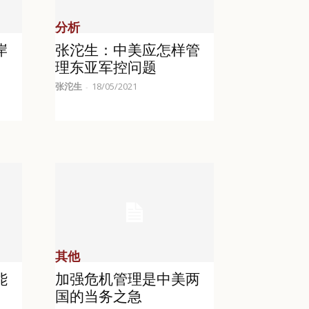
分析
岸
张沱生：中美应怎样管
理东亚军控问题
张沱生
18/05/2021
-
其他
能
加强危机管理是中美两
国的当务之急