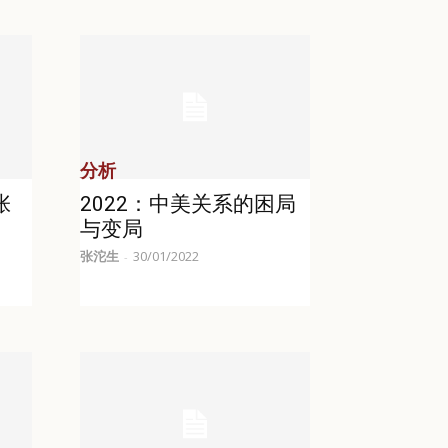
分析
张
2022：中美关系的困局
与变局
张沱生
30/01/2022
-