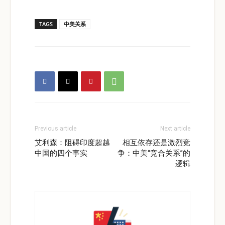
TAGS
中美关系
Previous article
Next article
艾利森：阻碍印度超越
相互依存还是激烈竞
中国的四个事实
争：中美“竞合关系”的
逻辑