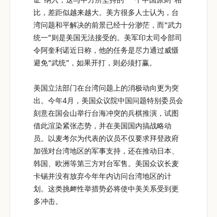
比，差距似越来越大。美方很多人士认为，台
湾问题和平解决的前景已经十分渺茫，而“武力
统一”则是美国无法接受的。美军印太司令部司
令阿奎利诺近日称，他的任务是尽力通过威慑
避免“武统”，如果开打，则必须打赢。
美国立法部门在台湾问题上的消极动向更为突
出。今年4月，美国众议院中国问题特别委员会
刻意在国会山举行台海冲突的兵棋推演，试图
借此渲染紧张态势，并在美国国内搞战略动
员。以麦考尔为代表的议员不仅要求拜登政府
加强对台湾地区的军事支持，还在推动日本、
韩国、欧洲等第三方对台军售。美国众议长麦
卡锡并没有放弃今年年内访问台湾地区的计
划。这类挑衅性举措势必将使中美关系受到更
多冲击。