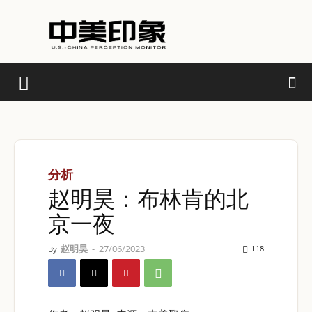
分析
赵明昊：布林肯的北
京一夜
赵明昊
-
27/06/2023
118
By