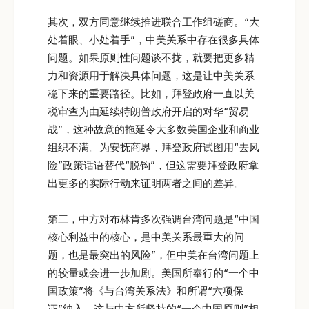
其次，双方同意继续推进联合工作组磋商。“大
处着眼、小处着手”，中美关系中存在很多具体
问题。如果原则性问题谈不拢，就要把更多精
力和资源用于解决具体问题，这是让中美关系
稳下来的重要路径。比如，拜登政府一直以关
税审查为由延续特朗普政府开启的对华“贸易
战”，这种故意的拖延令大多数美国企业和商业
组织不满。为安抚商界，拜登政府试图用“去风
险”政策话语替代“脱钩”，但这需要拜登政府拿
出更多的实际行动来证明两者之间的差异。
第三，中方对布林肯多次强调台湾问题是“中国
核心利益中的核心，是中美关系最重大的问
题，也是最突出的风险”，但中美在台湾问题上
的较量或会进一步加剧。美国所奉行的“一个中
国政策”将《与台湾关系法》和所谓“六项保
证”纳入，这与中方所坚持的“一个中国原则”相