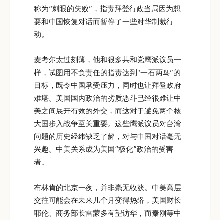
称为“刺眼的失败”，指责拜登行政当局因为想
要和中国恢复对话而暂停了一些对华制裁行
动。
麦考尔太过刻薄，他和很多共和党鹰派议员一
样，试图用不负责任的指责达到“一石两鸟”的
目标，既令中国承受压力，同时也让拜登政府
难堪。美国国内政治的劣质恶斗已经很难让中
美之间展开有效的外交，而这对于避免两个核
大国步入战争至关重要。这些鹰派议员对台湾
问题的历史经纬缺乏了解，对与中国对话毫无
兴趣。中美关系成为美国“极化”政治的受害
者。
布林肯的北京一夜，并非毫无收获。中美高层
交往可能会在未来几个月变得热络，美国财长
耶伦、商务部长雷蒙多有望访华，而秦刚等中