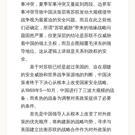
事冲突，夏季军事冲突又蔓延到西段。边界军
事冲突导致中国决策层将苏联发动大规模侵华
战争视为最紧迫的安全问题。而且在此之前他
们还确定，所谓“苏联威胁”带来的地缘战略问
题固然严重，但更深层的结论是苏联不仅威胁
着中国的领土主权，而且企图颠覆毛泽东的领
导地位。这从逻辑上讲就是关系到政权的安
全。
基于对苏联已经是超过美国的、迫在眉睫
的安全威胁和世界战争策源地的判断，中国决
策者终于下决心从根本上改变国家安全战略。
从1969年5—10月，中国进行了三波大规模的战
备，而炙热的战备为调整对美政策提供了必要
的条件。
首先是中国领导人从根本上改变了对外政
策的优先顺序，将构建新的战略均势，寻求与
美国建立抗衡苏联的战略合作作为对外政策的