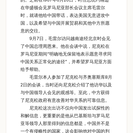
在华盛顿会见罗马尼亚部长会议主席毛雷尔
时，就请他给中国带话，表达美国无意进攻中
国，以及希望与中国开展贸易和其他中方所愿
意的交往。
9月7日，毛雷尔访问越南途经北京时会见
了中国总理周恩来。他在会谈中说，尼克松在
罗马尼亚期间“明确地无保留地表示愿意寻求同
中国关系正常化的途径”，并希望罗马尼亚方面
给予帮助。
毛雷尔本人参加了尼克松与齐奥塞斯库8月
2日的会谈，当时还向尼克松介绍了他访华以及
与中国领导人会见的观感等。至此，中方获得
了尼克松政府有意改善对华关系的可靠信息。
尼克松这次出访不仅向中国发出试探性的
和解信息，更重要的是他从巴基斯坦与罗马尼
亚等领导人那里得到的信息都是，中国并不是
一个有侵略性的国家，这会影响他对中国的判