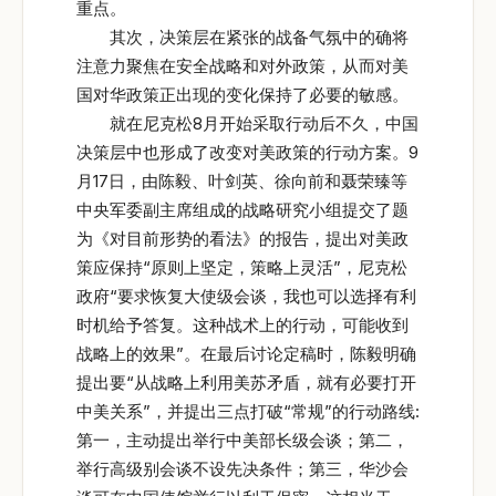
重点。
其次，决策层在紧张的战备气氛中的确将
注意力聚焦在安全战略和对外政策，从而对美
国对华政策正出现的变化保持了必要的敏感。
就在尼克松8月开始采取行动后不久，中国
决策层中也形成了改变对美政策的行动方案。9
月17日，由陈毅、叶剑英、徐向前和聂荣臻等
中央军委副主席组成的战略研究小组提交了题
为《对目前形势的看法》的报告，提出对美政
策应保持“原则上坚定，策略上灵活”，尼克松
政府“要求恢复大使级会谈，我也可以选择有利
时机给予答复。这种战术上的行动，可能收到
战略上的效果”。在最后讨论定稿时，陈毅明确
提出要“从战略上利用美苏矛盾，就有必要打开
中美关系”，并提出三点打破“常规”的行动路线:
第一，主动提出举行中美部长级会谈；第二，
举行高级别会谈不设先决条件；第三，华沙会