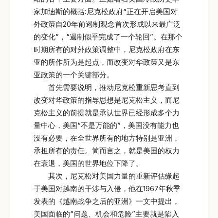
家加迪斯的概括:尼克松政府“正在开启美国对
外政策自20年前遏制观念首次形成以来最广泛
的变化”，“遏制似乎完成了一个轮回”。在那个
时期所有的对外政策调整中，尼克松政府在东
亚的所作所为是起点，而改变对华政策又是东
亚政策的一个关键部分。
首先需要说明，推动尼克松重新思考直到
改变对华政策的指导思想是尼克松主义，而尼
克松主义的前提就是承认世界已经形成多个力
量中心，美国“不是万能的”，美国没有能力也
没有必要，在全世界所有的地方特别是亚洲，
承担所有的责任。简而言之，就是美国的权力
在衰退，美国的世界地位下降了。
其次，尼克松对美国力量的重新评估缘起
于美国对越南的干涉与入侵，他在1967年秋季
发表的《越南战争之后的亚洲》一文中提出，
美国面临的“问题、机会和危险”主要就是陷入