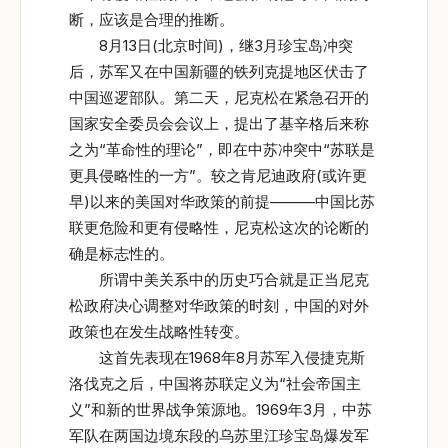
断，应该是合理的推断。
8月13日(北京时间)，继3月珍宝岛冲突
后，苏军又在中国新疆的铁列克提地区伏击了
中国巡逻部队。第二天，尼克松在紧急召开的
国家安全委员会会议上，提出了基辛格后来称
之为“革命性的理论”，即在中苏冲突中“苏联是
更具侵略性的一方”。较之肯尼迪政府(或许更
早)以来的美国对华政策的前提———中国比苏
联更危险和更有侵略性，尼克松这次的论断的
确是标志性的。
所谓中美关系中的历史巧合就是正当尼克
松政府决心调整对华政策的时刻，中国的对外
政策也在发生战略性转变。
这首先表现在1968年8月苏军入侵捷克斯
洛伐克之后，中国将苏联定义为“社会帝国主
义”和新的世界战争策源地。1969年3月，中苏
军队在两国边境东段的乌苏里江珍宝岛爆发军