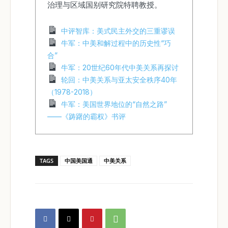
治理与区域国别研究院特聘教授。
中评智库：美式民主外交的三重谬误
牛军：中美和解过程中的历史性“巧
合”
牛军：20世纪60年代中美关系再探讨
轮回：中美关系与亚太安全秩序40年
（1978-2018）
牛军：美国世界地位的“自然之路”
——《踌躇的霸权》书评
TAGS
中国美国通
中美关系