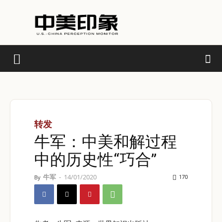
转发
牛军：中美和解过程
中的历史性“巧合”
牛军
-
14/01/2020
170
By