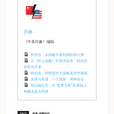
乔桥
《中美印象》编辑
柯伯吉：从战略学者到国防设计师
从《拒止战略》到美伊战争，柯伯吉
的变与不变
柯伯吉：特朗普的大战略及对华政策
吴瑛与蒋濛：一个国家，两种命运
鸠山由纪夫：在“友爱主权”的基础上
构建东亚共同体
TAGS
吉米.卡特论坛