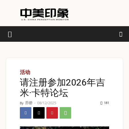
活动
请注册参加2026年吉
米·卡特论坛
乔桥
-
08/12/2025
181
By