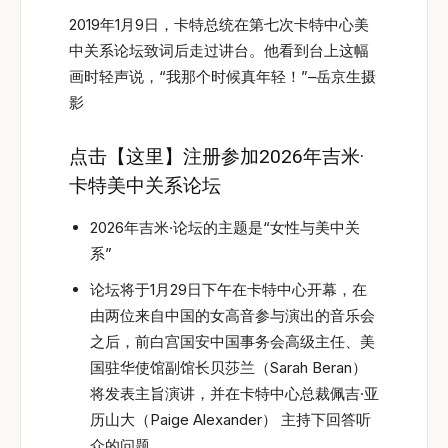
2019年1月9日，卡特总统在第七次卡特中心美
中关系论坛致词后走过讲台。他看到台上这幅
画时轻声说，“我那个时候真年轻！”–岳京生摄
影
点击【
这里
】注册参加2026年吉米·
卡特美中关系论坛
2026年吉米·论坛的主题是“女性与美中关
系”
论坛将于1月29日下午在卡特中心开幕，在
由两位来自中国的女高音参与演出的音乐会
之后，前白宫国安中国事务会高级主任、美
国驻华使馆副馆长贝莎兰（Sarah Beran）
将发表主旨演讲，并在卡特中心总裁佩吉·亚
历山大（Paige Alexander） 主持下回答听
众的问题