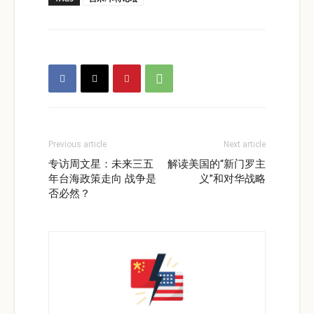
Previous article
Next article
专访周文星：未来三五
解读美国的“新门罗主
年台海政策走向 战争是
义”和对华战略
否必然？