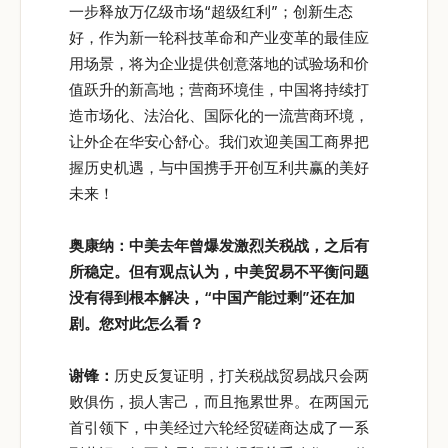
一步释放万亿级市场“超级红利”；创新生态
好，作为新一轮科技革命和产业变革的最佳应
用场景，将为企业提供创意落地的试验场和价
值跃升的新高地；营商环境佳，中国将持续打
造市场化、法治化、国际化的一流营商环境，
让外企在华安心舒心。我们欢迎美国工商界把
握历史机遇，与中国携手开创互利共赢的美好
未来！
奥康纳：中美去年曾爆发激烈关税战，之后有
所稳定。但有观点认为，中美贸易不平衡问题
没有得到根本解决，“中国产能过剩”还在加
剧。您对此怎么看？
谢锋：
历史反复证明，打关税战贸易战只会两
败俱伤，损人害己，而且拖累世界。在两国元
首引领下，中美经过六轮经贸磋商达成了一系