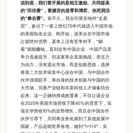
说到底，我们要开展的是相互激励、共同提高
的“田径赛”，要摒弃的是零和博弈、你死我活
的“拳击赛”。
前不久，我去印第安纳州“走基
层”，参访了一家上世纪70年代就进入中国市场
的美国知名企业。刚开始，该美企在中国市场
占据绝对优势，基本上没有竞争对手，“躺
着”就能赚钱，直到近年中国企业、中国产品竞
争力迅速提升。但这家美企直面挑战，变压力
为动力，没有退出市场，而是创新思路，选择
将第二大技术研发中心设在中国，与中国合作
伙伴强强联手，将自身的技术创新与中国的巨
大市场、完善产业链和丰富科技人才储备结合
起来。这一正确抉择成效显著，不仅让该企业
在2025年美国市场营收下降40%的背景下，实
现在华营收10%的逆势增长，而且在中国合作
伙伴引荐下，共同将业务拓展到了其他发展中
国家，产品远销世界各地，做到“1+1>2”，实