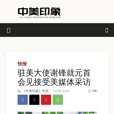
快报
驻美大使谢锋就元首
会见接受美媒体采访
《中美印象》转发
-
14/05/2026
108
By