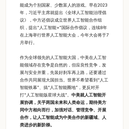
能成为个别国家、少数富人的游戏。早在2023
年，习近平主席就提出《全球人工智能治理倡
议》，中方还倡议成立世界人工智能合作组
织，提出“人工智能+”国际合作倡议，连续8年
在上海举行世界人工智能大会，今年大会将于7
月举行。
作为全球领先的人工智能大国，中美在人工智
能领域存在竞争是自然的，但应良性竞争，发
展与安全并重，先装好刹车再上路，还要通过
合作共同展现大国担当。世界不希望看到“人工
智能铁幕”、搞“人工智能圈地”，更反对开
打“人工智能版星球大战”。
中美就人工智能开
展协调，关乎两国未来和人类命运，期待美方
同中方相向而行，加强对话、管理竞争、开展
合作，让人工智能成为中美合作的新疆域、人
类进步的新阶梯。