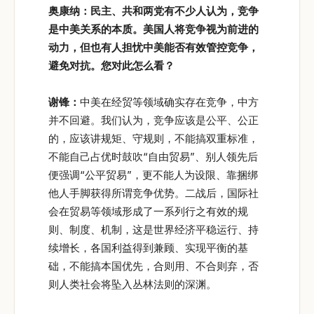
奥康纳：民主、共和两党有不少人认为，竞争
是中美关系的本质。美国人将竞争视为前进的
动力，但也有人担忧中美能否有效管控竞争，
避免对抗。您对此怎么看？
谢锋：
中美在经贸等领域确实存在竞争，中方
并不回避。我们认为，竞争应该是公平、公正
的，应该讲规矩、守规则，不能搞双重标准，
不能自己占优时鼓吹“自由贸易”、别人领先后
便强调“公平贸易”，更不能人为设限、靠捆绑
他人手脚获得所谓竞争优势。二战后，国际社
会在贸易等领域形成了一系列行之有效的规
则、制度、机制，这是世界经济平稳运行、持
续增长，各国利益得到兼顾、实现平衡的基
础，不能搞本国优先，合则用、不合则弃，否
则人类社会将坠入丛林法则的深渊。