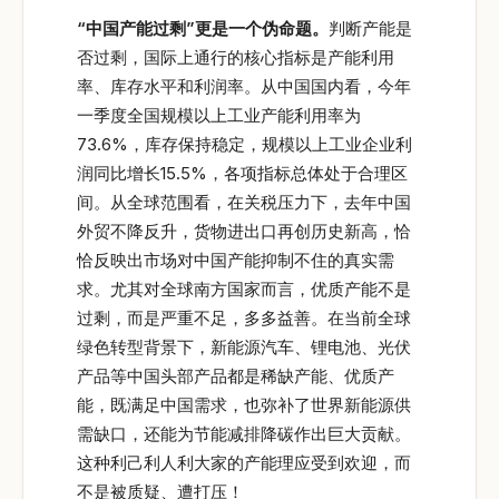
“中国产能过剩”更是一个伪命题。
判断产能是
否过剩，国际上通行的核心指标是产能利用
率、库存水平和利润率。从中国国内看，今年
一季度全国规模以上工业产能利用率为
73.6%，库存保持稳定，规模以上工业企业利
润同比增长15.5%，各项指标总体处于合理区
间。从全球范围看，在关税压力下，去年中国
外贸不降反升，货物进出口再创历史新高，恰
恰反映出市场对中国产能抑制不住的真实需
求。尤其对全球南方国家而言，优质产能不是
过剩，而是严重不足，多多益善。在当前全球
绿色转型背景下，新能源汽车、锂电池、光伏
产品等中国头部产品都是稀缺产能、优质产
能，既满足中国需求，也弥补了世界新能源供
需缺口，还能为节能减排降碳作出巨大贡献。
这种利己利人利大家的产能理应受到欢迎，而
不是被质疑、遭打压！