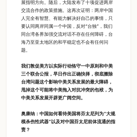
展指明方向。随后，大陆发布了十项促进两岸
交流合作的政策措施。这再次证明：两岸中国
人完全有智慧、有能力解决好自己的事情，只
要认同两岸同属一个中国，反对“台独”，我们
同台湾各界加强交流对话不存在任何障碍，台
海乃至亚太地区的和平稳定也不会有任何问
题。
我们敦促美方以实际行动恪守一中原则和中美
三个联合公报，早日作出正确抉择，彻底搬除
台湾问题这个影响中美关系发展的最大障碍，
甩掉这个可能将中美拖入对抗冲突的包袱，为
中美关系发展开辟更广阔空间。
奥康纳：中国如何看待美国将芬太尼列为“大规
模杀伤性武器”以及对中国芬太尼前体流通的指
责？