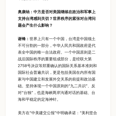
奥康纳：中方是否对美国继续在政治和军事上
支持台湾感到关切？世界秩序的紧张对台湾问
题会产生什么影响？
谢锋：
世界上只有一个中国，台湾是中国领土
不可分割的一部分，中华人民共和国政府是代
表全中国的唯一合法政府。一个中国原则是二
战后国际秩序的重要组成部分，是经联大第
2758号决议等郑重确认的国际关系基本准则和
国际社会普遍共识，更是包括美国在内所有国
家与中国建立和发展外交关系的前提和政治基
础。坚持体现一个中国原则的“九二共识”、反
对“台独”，也是海峡两岸沟通对话的基础、台
海和平稳定的定海神针。
美方在“中美建交公报”中明确承诺：“美利坚合