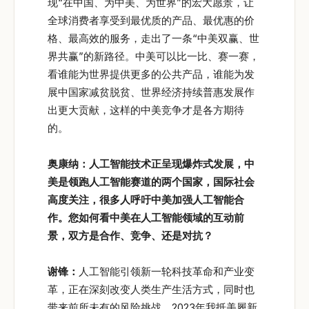
现“在中国、为中美、为世界”的宏大愿景，让
全球消费者享受到最优质的产品、最优惠的价
格、最高效的服务，走出了一条“中美双赢、世
界共赢”的新路径。中美可以比一比、赛一赛，
看谁能为世界提供更多的公共产品，谁能为发
展中国家减贫脱贫、世界经济持续普惠发展作
出更大贡献，这样的中美竞争才是各方期待
的。
奥康纳：人工智能技术正呈现爆炸式发展，中
美是领跑人工智能赛道的两个国家，国际社会
高度关注，很多人呼吁中美加强人工智能合
作。您如何看中美在人工智能领域的互动前
景，双方是合作、竞争、还是对抗？
谢锋：
人工智能引领新一轮科技革命和产业变
革，正在深刻改变人类生产生活方式，同时也
带来前所未有的风险挑战。2023年我抵美履新