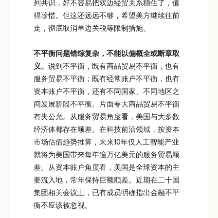
列共识，好不容易把双边经贸关系稳住了，值
得珍惜。但这还远远不够，希望美方继续往前
走，彻底取消单边关税等限制措施。
不平衡问题错综复杂，不能以偏概全或断章取
义。
说到不平衡，既有商品贸易不平衡，也有
服务贸易不平衡；既有经常账户不平衡，也有
资本账户不平衡，还有不同国家、不同地区之
间发展阶段不平衡。片面夸大商品贸易不平衡
有失公允。从服务贸易角度看，美国与大多数
经济体都存在顺差。在科技前沿领域，按资本
市场估值趋势推算，未来10年仅人工智能产业
就将为美国带来每年逾万亿美元的服务贸易顺
差。从资本账户角度看，美国是全球资本的主
要流入地，常年保持巨额顺差。近期在二十国
集团相关会议上，已有成员明确指出金融不平
衡不应该被忽视。