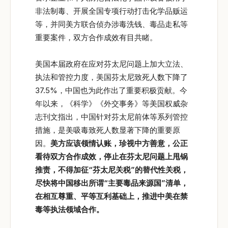
非法制毒、开展全国专项行动打击化学品贩运
等，并同美方联合侦办涉毒洗钱、毒品走私等
重要案件，双方合作成效有目共睹。
美国本届政府在应对芬太尼问题上加大立法、
执法和管控力度，美国芬太尼致死人数下降了
37.5%，中国也为此作出了重要积极贡献。今
年以来，《科学》《外交事务》等美国权威杂
志刊文指出，中国针对芬太尼前体等系列管控
措施，是美吸毒致死人数显著下降的重要原
因。
美方应该领情认账，珍视中方善意，公正
看待双方合作成效，停止在芬太尼问题上甩锅
推责，不得加征“芬太尼关税”的替代性关税，
尽快将中国移出所谓“主要毒品来源国”清单，
在相互尊重、平等互利基础上，推进中美在禁
毒等执法领域合作。