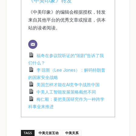
《中美印象》转发
《中美印象》的编辑会根据授权，转发
来自其他平台的优秀文章或报道，供本
站的读者阅读。
福奇在参议院听证的“闹剧”告诉了我
们什么？
李·琼斯（Lee Jones）：解码特朗普
的国家安全战略
美国怎样才能在AI竞争中战胜中国
中美人工智能发展策略截然不同
梅仁毅：要把美国研究作为一种跨学
科事业来推进
TAGS
中美元首互动
中美关系