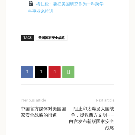
梅仁毅：要把美国研究作为一种跨学
科事业来推进
TAGS
美国国家安全战略
Previous article
Next article
中国官方媒体对美国国
阻止印太爆发大国战
家安全战略的报道
争，拯救西方文明——
白宫发布新版国家安全
战略