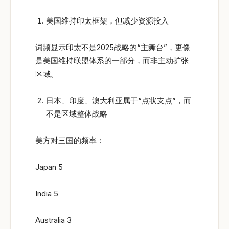
美国维持印太框架，但减少资源投入
词频显示印太不是2025战略的“主舞台”，更像
是美国维持联盟体系的一部分，而非主动扩张
区域。
日本、印度、澳大利亚属于“点状支点”，而
不是区域整体战略
美方对三国的频率：
Japan 5
India 5
Australia 3