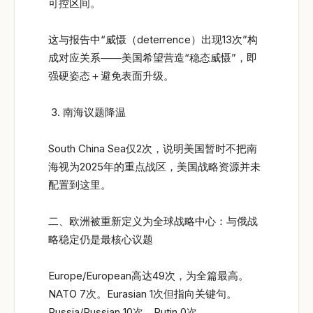
可控区间。
这与报告中“威慑（deterrence）出现13次”构
成对应关系——美国希望营造“稳态威慑”，即
强硬姿态＋避免表面升级。
南海议题降温
South China Sea仅2次，说明美国暂时不把南
海视为2025年的重点战区，美国战略资源并未
配置到这里。
二、欧洲被重新定义为全球战略中心：与俄战
略稳定仍是最核心议题
Europe/European高达49次，为全篇最高。
NATO 7次。Eurasian 1次但指向关键句。
Russia/Russian 10次。Putin 0次。