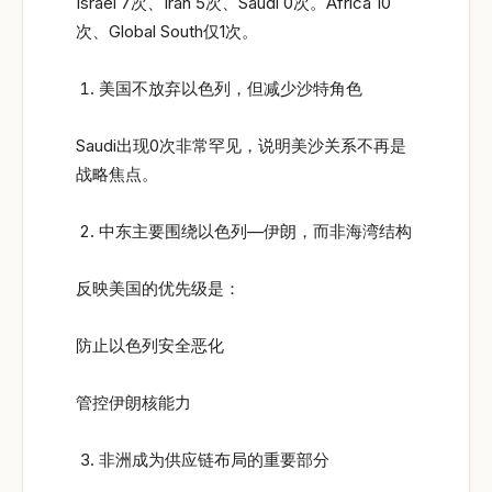
Israel 7次、Iran 5次、Saudi 0次。Africa 10
次、Global South仅1次。
美国不放弃以色列，但减少沙特角色
Saudi出现0次非常罕见，说明美沙关系不再是
战略焦点。
中东主要围绕以色列—伊朗，而非海湾结构
反映美国的优先级是：
防止以色列安全恶化
管控伊朗核能力
非洲成为供应链布局的重要部分