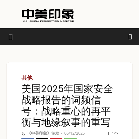
其他
美国2025年国家安全
战略报告的词频信
号：战略重心的再平
衡与地缘叙事的重写
《中美印象》转发
-
06/12/2025
126
By