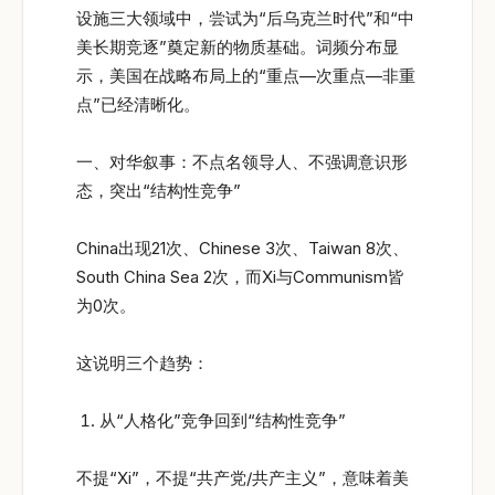
设施三大领域中，尝试为“后乌克兰时代”和“中
美长期竞逐”奠定新的物质基础。词频分布显
示，美国在战略布局上的“重点—次重点—非重
点”已经清晰化。
一、对华叙事：不点名领导人、不强调意识形
态，突出“结构性竞争”
China出现21次、Chinese 3次、Taiwan 8次、
South China Sea 2次，而Xi与Communism皆
为0次。
这说明三个趋势：
从“人格化”竞争回到“结构性竞争”
不提“Xi”，不提“共产党/共产主义”，意味着美