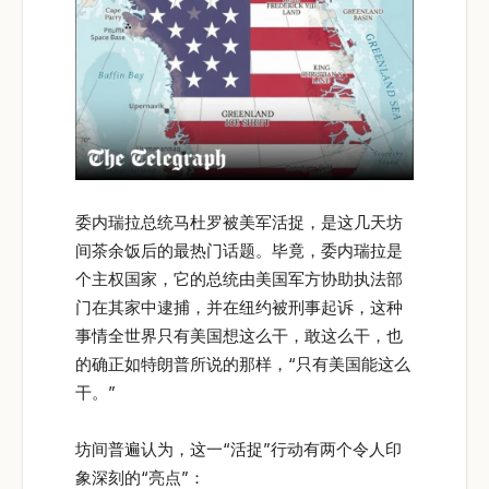
委内瑞拉总统马杜罗被美军活捉，是这几天坊
间茶余饭后的最热门话题。毕竟，委内瑞拉是
个主权国家，它的总统由美国军方协助执法部
门在其家中逮捕，并在纽约被刑事起诉，这种
事情全世界只有美国想这么干，敢这么干，也
的确正如特朗普所说的那样，“只有美国能这么
干。”
坊间普遍认为，这一“活捉”行动有两个令人印
象深刻的“亮点”：