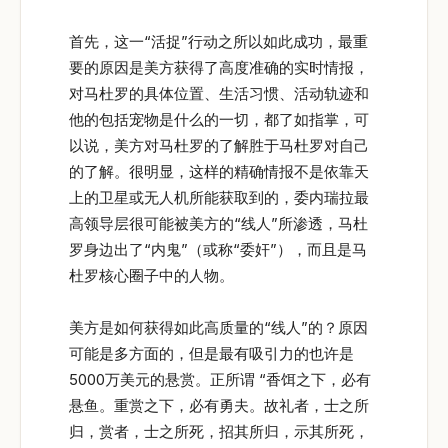
首先，这一“活捉”行动之所以如此成功，最重
要的原因是美方获得了高度准确的实时情报，
对马杜罗的具体位置、生活习惯、活动轨迹和
他的包括宠物是什么的一切，都了如指掌，可
以说，美方对马杜罗的了解胜于马杜罗对自己
的了解。很明显，这样的精确情报不是依靠天
上的卫星或无人机所能获取到的，委内瑞拉最
高领导层很可能被美方的“线人”所渗透，马杜
罗身边出了“内鬼”（或称“委奸”），而且是马
杜罗核心圈子中的人物。
美方是如何获得如此高质量的“线人”的？原因
可能是多方面的，但是最有吸引力的也许是
5000万美元的悬赏。正所谓 “香饵之下，必有
悬鱼。重赏之下，必有勇夫。故礼者，士之所
归，赏者，士之所死，招其所归，示其所死，