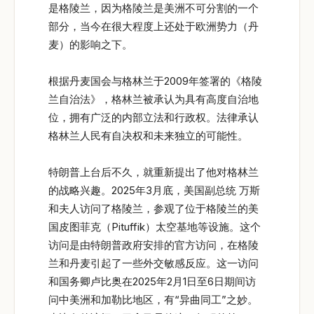
是格陵兰，因为格陵兰是美洲不可分割的一个
部分，当今在很大程度上还处于欧洲势力（丹
麦）的影响之下。
根据丹麦国会与格林兰于2009年签署的《格陵
兰自治法》，格林兰被承认为具有高度自治地
位，拥有广泛的内部立法和行政权。法律承认
格林兰人民有自决权和未来独立的可能性。
特朗普上台后不久，就重新提出了他对格林兰
的战略兴趣。2025年3月底，美国副总统 万斯
和夫人访问了格陵兰，参观了位于格陵兰的美
国皮图菲克（Pituffik）太空基地等设施。这个
访问是由特朗普政府安排的官方访问，在格陵
兰和丹麦引起了一些外交敏感反应。这一访问
和国务卿卢比奥在2025年2月1日至6日期间访
问中美洲和加勒比地区，有“异曲同工”之妙。