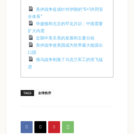
美伊战争促成针对伊朗的“6+1共同安
全体系”
华盛顿和北京的罕见共识：中国需要
扩大内需
近期中美关系的发展和主要分歧
美伊战争使美国成为世界最大能源出
口国
俄乌战争刺激了乌克兰军工的突飞猛
进
TAGS
全球秩序