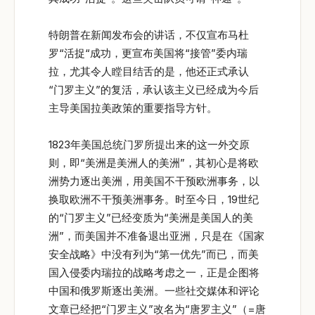
特朗普在新闻发布会的讲话，不仅宣布马杜
罗“活捉“成功，更宣布美国将“接管”委内瑞
拉，尤其令人瞠目结舌的是，他还正式承认
“门罗主义”的复活，承认该主义已经成为今后
主导美国拉美政策的重要指导方针。
1823年美国总统门罗所提出来的这一外交原
则，即“美洲是美洲人的美洲”，其初心是将欧
洲势力逐出美洲，用美国不干预欧洲事务，以
换取欧洲不干预美洲事务。时至今日，19世纪
的“门罗主义”已经变质为“美洲是美国人的美
洲”，而美国并不准备退出亚洲，只是在《国家
安全战略》中没有列为“第一优先”而已，而美
国入侵委内瑞拉的战略考虑之一，正是企图将
中国和俄罗斯逐出美洲。一些社交媒体和评论
文章已经把“门罗主义”改名为“唐罗主义”（=唐