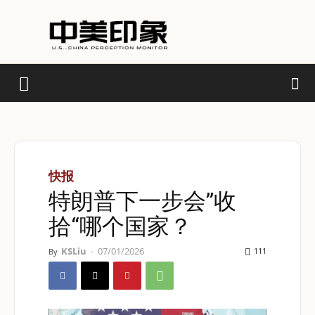
快报
特朗普下一步会”收
拾“哪个国家？
KSLiu
-
07/01/2026
111
By