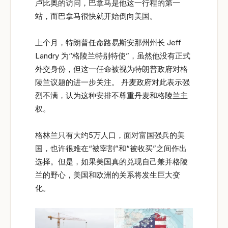
卢比奥的访问，巴拿马是他这一行程的第一
站，而巴拿马很快就开始倒向美国。
上个月，特朗普任命路易斯安那州州长 Jeff
Landry 为“格陵兰特别特使”，虽然他没有正式
外交身份，但这一任命被视为特朗普政府对格
陵兰议题的进一步关注。 丹麦政府对此表示强
烈不满，认为这种安排不尊重丹麦和格陵兰主
权。
格林兰只有大约5万人口，面对富国强兵的美
国，也许很难在“被宰割”和“被收买”之间作出
选择。但是，如果美国真的兑现自己兼并格陵
兰的野心，美国和欧洲的关系将发生巨大变
化。