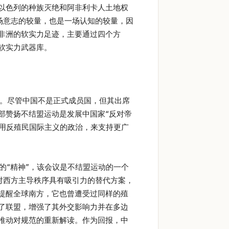
以色列的种族灭绝和阿非利卡人土地权
一场意志的较量，也是一场认知的较量，因
非洲的软实力足迹，主要通过四个方
软实力武器库。
4]。尽管中国不是正式成员国，但其出席
部赞扬不结盟运动是发展中国家“反对帝
利用反殖民国际主义的政治，来支持更广
的“精神”，该会议是不结盟运动的一个
个对西方主导秩序具有吸引力的替代方案，
提醒全球南方，它也曾遭受过同样的殖
了联盟，增强了其外交影响力并在多边
推动对规范的重新解读。作为回报，中