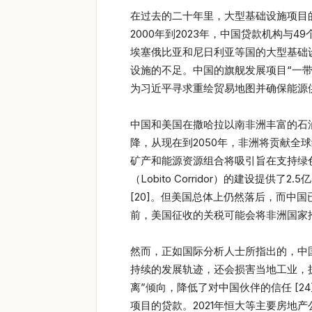
在过去的二十年里，大型基础设施项目
2000年到2023年，中国贷款机构与4
埃塞俄比亚和尼日利亚等国的大型基础
设施的不足。中国的旗舰发展项目“一带
为习近平寻求重绘贸易地图并确保能源供
中国和美国在撒哈拉以南非洲丰富的石
降，从现在到2050年，非洲将贡献全
矿产和能源资源组合将吸引旨在支持绿色
（Lobito Corridor）的建设
[20]。但美国总体上仍然落后，而中
前，美国征收的关税可能会将非洲国家推向
然而，正如国际分析人士所指出的，中
持续的发展轨迹，还会损害当地工业，扼
离”倾向，降低了对中国伙伴的信任 [
项目的贷款。2021年恒大等主要房