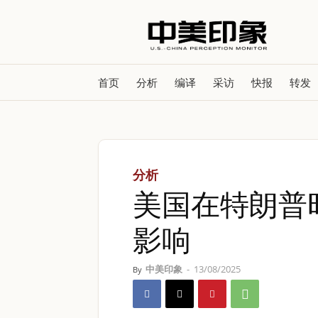
首页
分析
编译
采访
快报
转发
分析
美国在特朗普
影响
中美印象
-
13/08/2025
By