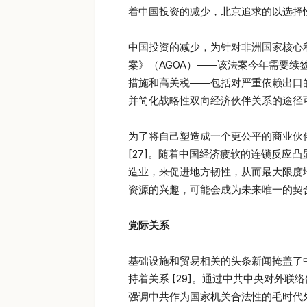
着中国投资的减少，北京追求的以选择
中国投资的减少，为针对非洲国家核心
案》（AGOA）——该法案今年需要
措施和高关税——包括对严重依赖出口的
并简化战略性双向经济伙伴关系的途径可
为了将自己塑造成一个更公平的商业伙
[27]。随着中国经济疲软的连锁反
造业，来促进地方韧性，从而最大限度
资源的兴趣，可能会成为未来唯一的契合点
党际关系
基础设施和贸易相关的头条新闻掩盖了中
持着关系 [29]。通过中共中央对外
强调中共作为国家机关合法性的毛时代