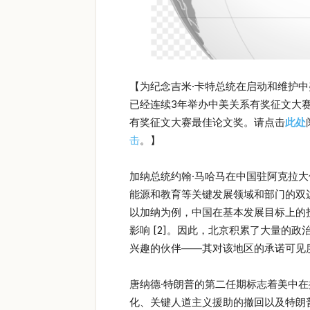
【为纪念吉米·卡特总统在启动和维护中
已经连续3年举办中美关系有奖征文大赛。这
有奖征文大赛最佳论文奖。请点击
此处
击
。】
加纳总统约翰·马哈马在中国驻阿克拉大
能源和教育等关键发展领域和部门的双边
以加纳为例，中国在基本发展目标上的
影响 [2]。因此，北京积累了大量的
兴趣的伙伴——其对该地区的承诺可见
唐纳德·特朗普的第二任期标志着美中在
化、关键人道主义援助的撤回以及特朗