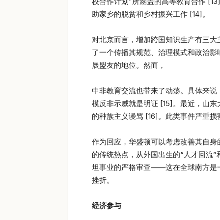
校合作计划”所涵盖的高等教育合作 [
助家乡的脱贫和乡村振兴工作 [14]。
对北京而言，增加跨国知识生产有三大
了一个传播其规范、治理模式和政治影
展盟友的地位。然而，
中非教育交流也带来了动荡。具体来说
模反非示威就是明证 [15]。最近，
的种族主义谩骂 [16]。此类事件严
作为回应，华盛顿可以考虑改善其自身
的传统热点，从外国出生的“人才回流
坦事业的严格审查——这在全球南方是
挫折。
经济参与