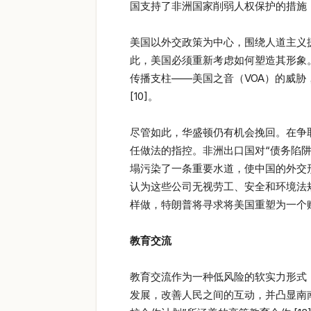
国支持了非洲国家削弱人权保护的措施，例
美国以外交政策为中心，围绕人道主义援
此，美国必须重新考虑如何塑造其形象。
传播支柱——美国之音（VOA）的威
[10]。
尽管如此，华盛顿仍有机会挽回。在争
任做法的指控。非洲出口国对“债务陷阱
塌污染了一条重要水道，使中国的外交
认为这些公司无视劳工、安全和环境法规
样做，特朗普将寻求将美国重塑为一个
教育交流
教育交流作为一种低风险的软实力形式
发展，改善人民之间的互动，并凸显南南