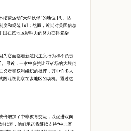
盟运动“天然伙伴”的地位 [8]。因
度和规范 [9]；然而，近期对美国信息
中国在该地区影响力的努力变得复杂
因为它面临着新殖民主义行为和不负责
1]。最近，一家中资赞比亚矿场的大坝倒
主义者和权利组织的批评，其中许多人
以试图诋毁北京在该地区的动机。通过这
成倍增加了中非教育交流，以促进双向
非洲代表，他们承诺将继续支持“中非百