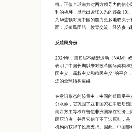
机，正值全球南方对西方领导力的信心
利的挑衅，显示出紧张关系的迹象 [3
为华盛顿对抗中国的能力更多地取决于
面：反殖民团结、教育交流、经济参与
反殖民身份
2024年，第19届不结盟运动（NA
表明了中国长期以来对改革国际架构和
国主义、霸权主义和殖民主义”的平台，
泛的全球结构重组。
在意识形态的较量中，中国的殖民受害者
分水岭，它巩固了亚非国家在争取后殖民
而西方主导秩序曾使非洲国家在经济上
民压迫者，并且它信守不干涉原则，是
机构内获得了投票支持。因此，中国能