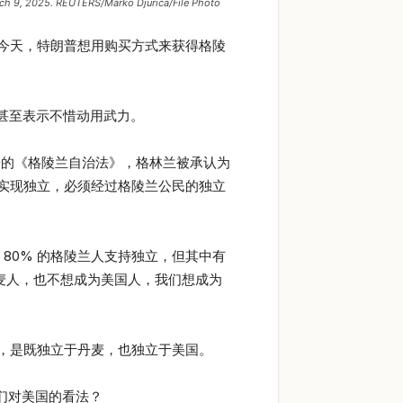
arch 9, 2025. REUTERS/Marko Djurica/File Photo
今天，特朗普想用购买方式来获得格陵
甚至表示不惜动用武力。
署的《格陵兰自治法》，格林兰被承认为
实现独立，必须经过格陵兰公民的独立
，80% 的格陵兰人支持独立，但其中有
麦人，也不想成为美国人，我们想成为
，是既独立于丹麦，也独立于美国。
们对美国的看法？