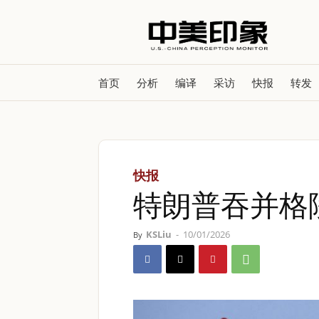
首页
分析
编译
采访
快报
转发
快报
特朗普吞并格
KSLiu
-
10/01/2026
By