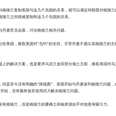
与格陵兰复制美国与这几个岛国的关系，就可以满足特朗普对格陵兰
格陵兰之间很难复制和这几个岛国的关系。
与丹麦官员会面，讨论格陵兰相关问题。
让给美国，换取美国对“北约”的支持。尽管丹麦不愿出卖格陵兰的主
题上的解决方案，也是要求乌克兰放弃部分领土主权，换取美国对乌克
，但是至今没有明确的“路线图“。美国开始与丹麦谈判格陵兰问题，
判开始，没有最终放弃使用武力解决格陵兰问题。
没有格陵兰，但是格陵兰的重稀土和铀资源似乎对他更有吸引力。