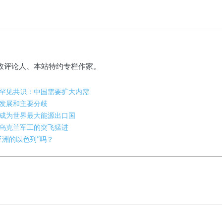
政评论人、本站特约专栏作家。
罕见共识：中国需要扩大内需
发展和主要分歧
成为世界最大能源出口国
乌克兰军工的突飞猛进
亚洲的以色列”吗？