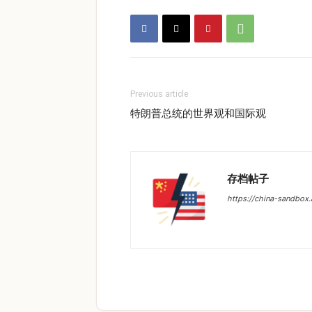
Previous article
特朗普总统的世界观和国际观
存档帖子
https://china-sandbox.