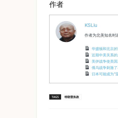
作者
KSLiu
作者为北美知名时
华盛顿和北京的
近期中美关系的
美伊战争使美国
俄乌战争刺激了
日本可能成为“
TAGS
特朗普执政