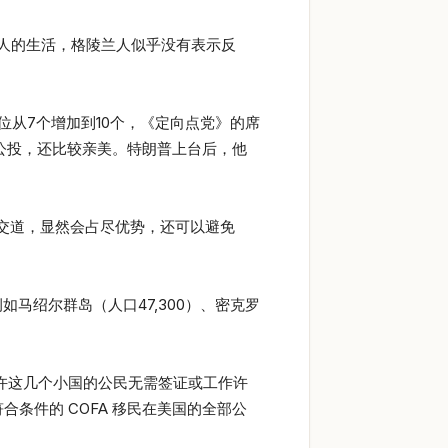
人的生活，格陵兰人似乎没有表示反
位从7个增加到10个，《定向点党》的席
立公投，还比较亲美。特朗普上台后，他
交道，显然会占尽优势，还可以避免
如马绍尔群岛（人口47,300）、密克罗
允许这几个小国的公民无需签证或工作许
条件的 COFA 移民在美国的全部公