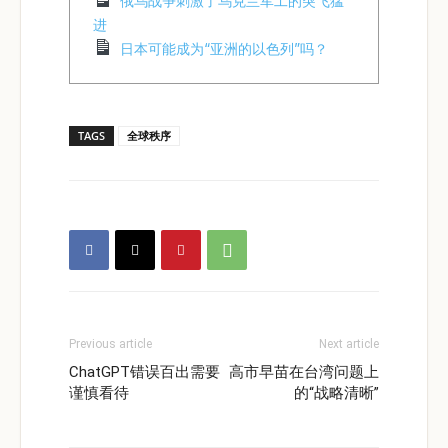
俄乌战争刺激了乌克兰军工的突飞猛
进
日本可能成为“亚洲的以色列”吗？
TAGS
全球秩序
Previous article
Next article
ChatGPT错误百出需要
高市早苗在台湾问题上
谨慎看待
的“战略清晰”