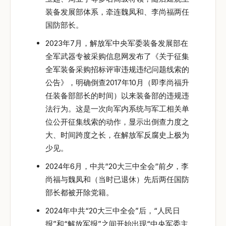
装备发展部体系，牵连魏凤和、李尚福两任
国防部长。
2023年7月，解放军中央军委装备发展部在
全军武器专被采购信息网发布了《关于征集
全军装备采购招标评审违规违纪问题线索的
公告》，明确倒查2017年10月（即李尚福升
任装备部部长的时间）以来装备部的违规违
法行为。这是一次向军内系统与军工相关单
位公开征集线索的动作，显示出倒查力度之
大、时间跨度之长，在解放军反腐史上极为
少见。
2024年6月，中共“20大三中全会“前夕，李
尚福与魏凤和（当时已退休）先后两任国防
部长都被开除党籍。
2024年中共“20大三中全会”后，“人民日
报”和“解放军报”之间开始出现“中央军委主