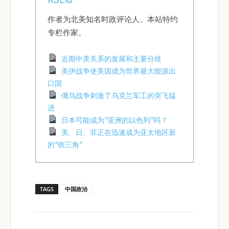
作者为北美知名时政评论人、本站特约
专栏作家。
近期中美关系的发展和主要分歧
美伊战争使美国成为世界最大能源出
口国
俄乌战争刺激了乌克兰军工的突飞猛
进
日本可能成为“亚洲的以色列”吗？
美、日、菲正在迅速成为亚太地区新
的“铁三角”
TAGS
中国政治