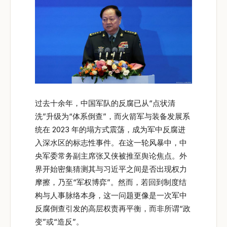
过去十余年，中国军队的反腐已从“点状清
洗”升级为“体系倒查”，而火箭军与装备发展系
统在 2023 年的塌方式震荡，成为军中反腐进
入深水区的标志性事件。在这一轮风暴中，中
央军委常务副主席张又侠被推至舆论焦点。外
界开始密集猜测其与习近平之间是否出现权力
摩擦，乃至“军权博弈”。然而，若回到制度结
构与人事脉络本身，这一问题更像是一次军中
反腐倒查引发的高层权责再平衡，而非所谓“政
变”或“造反”。