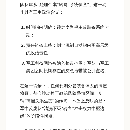
队反腐从“处理个案”转向“系统倒查”。这一动
作具有三重政治含义：
时间指向明确：锁定李尚福主政装备系统时
期；
责任链条上移：倒查机制自动指向更高层级
的政治责任；
军工利益网络被纳入整肃范围：军队与军工
集团之间长期存在的灰色地带被公开点名。
在这一背景下，任何长期分管装备体系的高层
将领，都会被动处于政治风险叠加区间。所
谓“高层关系生变”的传闻，本质上反映的是：
军中反腐从“清洗下级”转向“冲击权力中枢边
缘”的阶段性拐点。