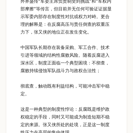
外界盛传“军委主席负责制受到挑战”和“军权内
部摩擦”等传言，但目前并无任何可验证证据显
示军委内部存在制度性对抗或权力对峙。更合
理的解释是：在反腐高压与责任倒查的双重压
力下，张又侠的地位正在发生变化。
中国军队长期存在装备采购、军工合作、技术
引进等领域的结构性腐败风险。随着反腐进入
深水区，制度正面临一个典型困境：不彻查，
腐败持续侵蚀军队战斗力与政权合法性；
彻底查，触动既有利益结构，可能冲击军中稳
定。
这是一种典型的制度性悖论：反腐既是维护政
权稳定的手段，同时又可能成为制造短期不稳
定的来源。张又侠所处的处境，正是这一制度
性压力在高层的集中体现。