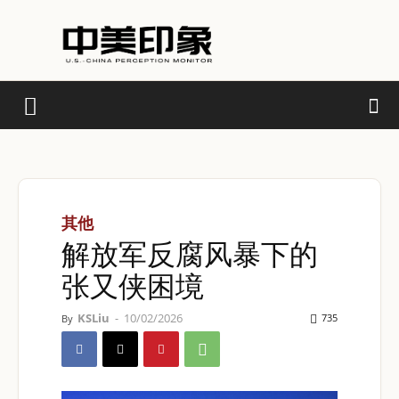
其他
解放军反腐风暴下的
张又侠困境
KSLiu
-
10/02/2026
735
By